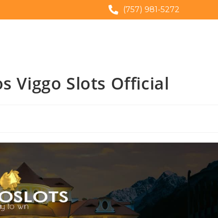
(757) 981-5272
s Viggo Slots Official