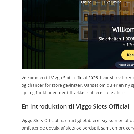
Velkommen til
Viggo Slots official 2026
, hvor vi invitere
og chancer for store gevinster. Uanset om du er en ny spi
spil og funktioner, der tiltrækker spillere i alle aldre.
En Introduktion til Viggo Slots Official
Viggo Slots Official har hurtigt etableret sig som en af
omfattende udvalg af slots og bordspil, samt en brugerv