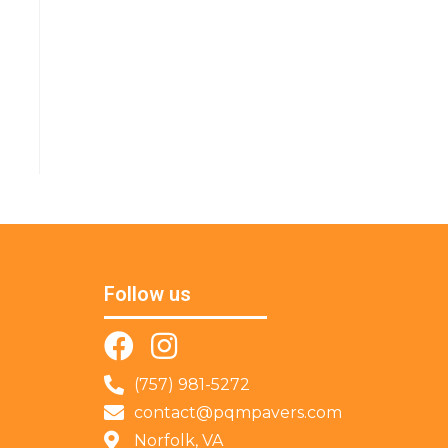
Follow us
(757) 981-5272
contact@pqmpavers.com
Norfolk, VA