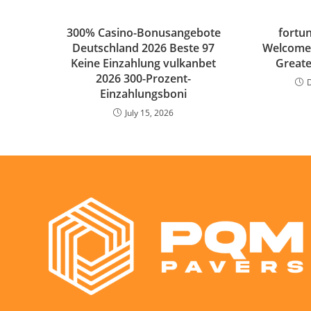
300% Casino-Bonusangebote
fortun
Deutschland 2026 Beste 97
Welcomes
Keine Einzahlung vulkanbet
Greate
2026 300-Prozent-
Einzahlungsboni
July 15, 2026