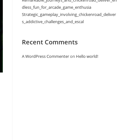
Remarkable_journeys_and_chickenroad_deliver_en
dless_fun_for_arcade_game_enthusia
Strategic_gameplay_involving_chickenroad_deliver
s_addictive_challenges_and_escal
Recent Comments
A WordPress Commenter
on
Hello world!