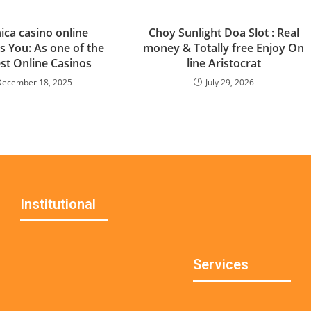
ica casino online
Choy Sunlight Doa Slot : Real
 You: As one of the
money & Totally free Enjoy On
st Online Casinos
line Aristocrat
December 18, 2025
July 29, 2026
Institutional
Services