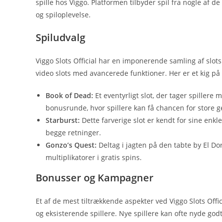
spille hos Viggo. Platformen tilbyder spil fra nogle af de 
og spiloplevelse.
Spiludvalg
Viggo Slots Official har en imponerende samling af slot
video slots med avancerede funktioner. Her er et kig på
Book of Dead:
Et eventyrligt slot, der tager spiller
bonusrunde, hvor spillere kan få chancen for store g
Starburst:
Dette farverige slot er kendt for sine en
begge retninger.
Gonzo’s Quest:
Deltag i jagten på den tabte by El Dora
multiplikatorer i gratis spins.
Bonusser og Kampagner
Et af de mest tiltrækkende aspekter ved Viggo Slots Off
og eksisterende spillere. Nye spillere kan ofte nyde god