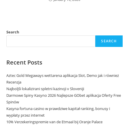
Search
SEARCH
Recent Posts
Aztec Gold Megaways wettarena aplikacja Slot, Demo jak i również
Recenzja
Najboljši lokalizirani spletni kazinoji v Sloveniji
Darmowe Spiny Kasyno 2026 Najlepsze GObet aplikacja Oferty Free
Spinów
Kasyna fortuna casino w prawdziwe kapitał ranking, bonusy i
wypłaty przez internet
10% Verzekeringspremie van de Etmaal bij Oranje Palace