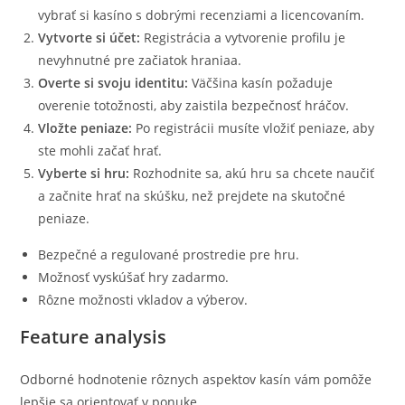
vybrať si kasíno s dobrými recenziami a licencovaním.
Vytvorte si účet:
Registrácia a vytvorenie profilu je
nevyhnutné pre začiatok hraniaa.
Overte si svoju identitu:
Väčšina kasín požaduje
overenie totožnosti, aby zaistila bezpečnosť hráčov.
Vložte peniaze:
Po registrácii musíte vložiť peniaze, aby
ste mohli začať hrať.
Vyberte si hru:
Rozhodnite sa, akú hru sa chcete naučiť
a začnite hrať na skúšku, než prejdete na skutočné
peniaze.
Bezpečné a regulované prostredie pre hru.
Možnosť vyskúšať hry zadarmo.
Rôzne možnosti vkladov a výberov.
Feature analysis
Odborné hodnotenie rôznych aspektov kasín vám pomôže
lepšie sa orientovať v ponuke.