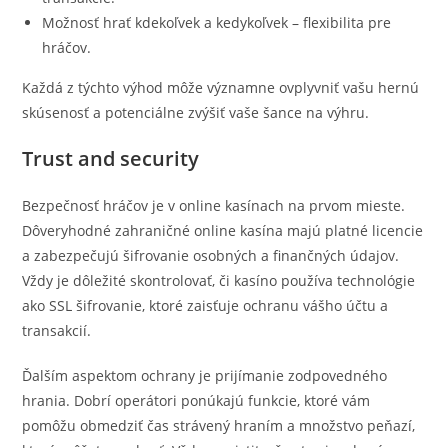
Možnosť hrať kdekoľvek a kedykoľvek – flexibilita pre
hráčov.
Každá z týchto výhod môže významne ovplyvniť vašu hernú
skúsenosť a potenciálne zvýšiť vaše šance na výhru.
Trust and security
Bezpečnosť hráčov je v online kasínach na prvom mieste.
Dôveryhodné zahraničné online kasína majú platné licencie
a zabezpečujú šifrovanie osobných a finančných údajov.
Vždy je dôležité skontrolovať, či kasíno používa technológie
ako SSL šifrovanie, ktoré zaisťuje ochranu vášho účtu a
transakcií.
Ďalším aspektom ochrany je prijímanie zodpovedného
hrania. Dobrí operátori ponúkajú funkcie, ktoré vám
pomôžu obmedziť čas strávený hraním a množstvo peňazí,