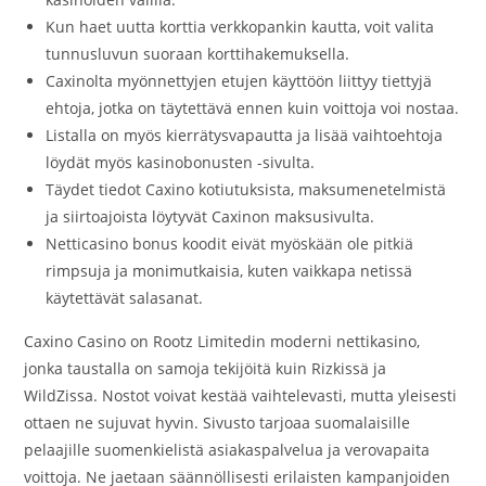
Kun haet uutta korttia verkkopankin kautta, voit valita
tunnusluvun suoraan korttihakemuksella.
Caxinolta myönnettyjen etujen käyttöön liittyy tiettyjä
ehtoja, jotka on täytettävä ennen kuin voittoja voi nostaa.
Listalla on myös kierrätysvapautta ja lisää vaihtoehtoja
löydät myös kasinobonusten -sivulta.
Täydet tiedot Caxino kotiutuksista, maksumenetelmistä
ja siirtoajoista löytyvät Caxinon maksusivulta.
Netticasino bonus koodit eivät myöskään ole pitkiä
rimpsuja ja monimutkaisia, kuten vaikkapa netissä
käytettävät salasanat.
Caxino Casino on Rootz Limitedin moderni nettikasino,
jonka taustalla on samoja tekijöitä kuin Rizkissä ja
WildZissa. Nostot voivat kestää vaihtelevasti, mutta yleisesti
ottaen ne sujuvat hyvin. Sivusto tarjoaa suomalaisille
pelaajille suomenkielistä asiakaspalvelua ja verovapaita
voittoja. Ne jaetaan säännöllisesti erilaisten kampanjoiden