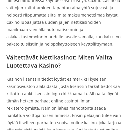
tilillesi minuuteissa käyttäessäsi Trustlya. Caxino Casinolla
voittojen kotiuttaminen tapahtuu aina yhtä sujuvasti ja
helposti riippumatta siitä, mitä maksumenetelmää käytät.
Caxino lupaa jättää uuden jäljen nettikasinoiden
maailmaan viemällä automatisoinnin ja
asiakaskustomoinnin uudelle tasolle samalla, kun kaikki on
paketoitu siistiin ja helppokäyttöiseen käyttöliittymään.
Vältettävät Nettikasinot: Miten Valita
Luotettava Kasino?
Kasinon lisenssin tiedot löydät esimerkiksi kyseisen
kasinosivuston alalaidasta, josta lisenssin tarkat tiedot saa
klikattua auki lisenssin logoa klikkaamalla. Alhaalta löydät
tämän hetken parhaat online casinot ilman
rekisteröitymistä. Näin on lähes mahdotonta saada
hankittua voittoja toisen nimissä. Ensin pelaajan tulee vain
löytää itselleen parhaiten sopiva online kasino, joka tarjoaa
niin mieleisiä pelejä kuin bonuksia. Epäluotettavat online