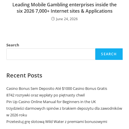
Leading Mobile Gambling enterprises inside the
six 2026 7,000+ Internet sites & Applications
June 24, 2026
Search
SEARCH
Recent Posts
Casino Bonus Sem Deposito Até $1000 Casino Bonus Gratis
8742 rozrywki oraz wypłaty po piętnasty chwil
Pin Up Casino Online Manual for Beginners in the UK
trzydzieści darmowych spinów z brakiem depozytu dla zawodników
w 2026 roku
Przetestuj grę slotową Wild Water z premiami bonusowymi