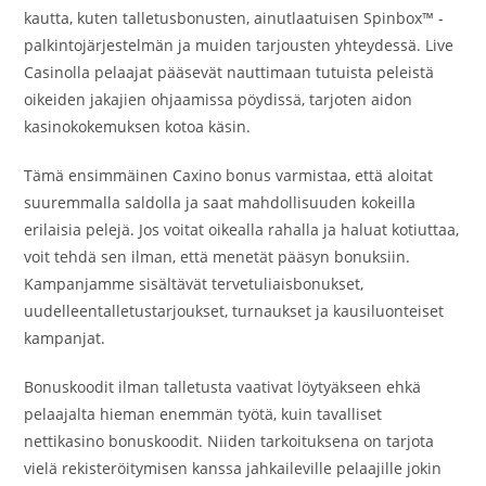
kautta, kuten talletusbonusten, ainutlaatuisen Spinbox™ -
palkintojärjestelmän ja muiden tarjousten yhteydessä. Live
Casinolla pelaajat pääsevät nauttimaan tutuista peleistä
oikeiden jakajien ohjaamissa pöydissä, tarjoten aidon
kasinokokemuksen kotoa käsin.
Tämä ensimmäinen Caxino bonus varmistaa, että aloitat
suuremmalla saldolla ja saat mahdollisuuden kokeilla
erilaisia pelejä. Jos voitat oikealla rahalla ja haluat kotiuttaa,
voit tehdä sen ilman, että menetät pääsyn bonuksiin.
Kampanjamme sisältävät tervetuliaisbonukset,
uudelleentalletustarjoukset, turnaukset ja kausiluonteiset
kampanjat.
Bonuskoodit ilman talletusta vaativat löytyäkseen ehkä
pelaajalta hieman enemmän työtä, kuin tavalliset
nettikasino bonuskoodit. Niiden tarkoituksena on tarjota
vielä rekisteröitymisen kanssa jahkaileville pelaajille jokin