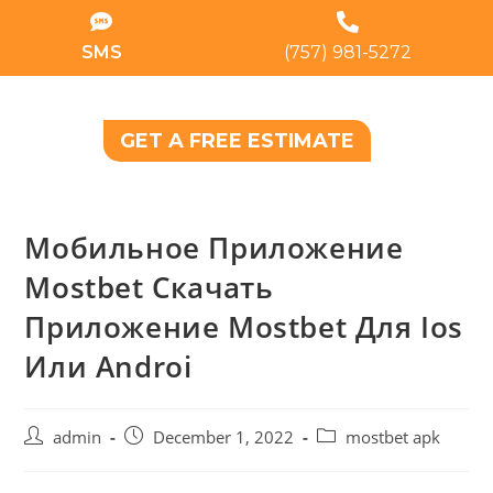
SMS
(757) 981-5272
GET A FREE ESTIMATE
Мобильное Приложение
Mostbet Скачать
Приложение Mostbet Для Ios
Или Androi
admin
December 1, 2022
mostbet apk