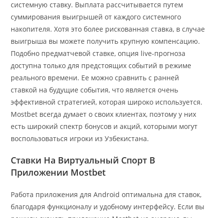
системную ставку. Выплата рассчитывается путем
суммирования выигрышей от каждого системного
накопителя. Хотя это более рискованная ставка, в случае
выигрыша вы можете получить крупную компенсацию.
Подобно предматчевой ставке, опция live-прогноза
доступна только для предстоящих событий в режиме
реального времени. Ее можно сравнить с ранней
ставкой на будущие события, что является очень
эффективной стратегией, которая широко используется.
Mostbet всегда думает о своих клиентах, поэтому у них
есть широкий спектр бонусов и акций, которыми могут
воспользоваться игроки из Узбекистана.
Ставки На Виртуальный Спорт В
Приложении Mostbet
Работа приложения для Android оптимальна для ставок,
благодаря функционалу и удобному интерфейсу. Если вы