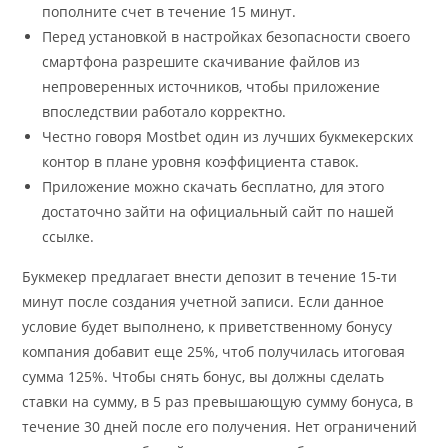
пополните счет в течение 15 минут.
Перед установкой в настройках безопасности своего
смартфона разрешите скачивание файлов из
непроверенных источников, чтобы приложение
впоследствии работало корректно.
Честно говоря Mostbet один из лучших букмекерских
контор в плане уровня коэффициента ставок.
Приложение можно скачать бесплатно, для этого
достаточно зайти на официальный сайт по нашей
ссылке.
Букмекер предлагает внести депозит в течение 15-ти
минут после создания учетной записи. Если данное
условие будет выполнено, к приветственному бонусу
компания добавит еще 25%, чтоб получилась итоговая
сумма 125%. Чтобы снять бонус, вы должны сделать
ставки на сумму, в 5 раз превышающую сумму бонуса, в
течение 30 дней после его получения. Нет ограничений