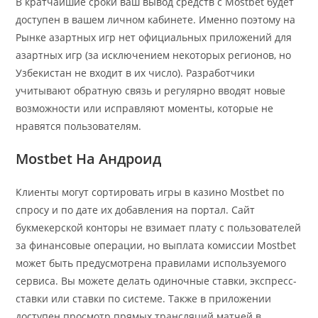
В кратчайшие сроки ваш вывод средств с Mostbet будет
доступен в вашем личном кабинете. Именно поэтому на
Рынке азартных игр нет официальных приложений для
азартных игр (за исключением некоторых регионов, но
Узбекистан не входит в их число). Разработчики
учитывают обратную связь и регулярно вводят новые
возможности или исправляют моменты, которые не
нравятся пользователям.
Mostbet На Андроид
Клиенты могут сортировать игры в казино Mostbet по
спросу и по дате их добавления на портал. Сайт
букмекерской конторы не взимает плату с пользователей
за финансовые операции, но выплата комиссии Mostbet
может быть предусмотрена правилами используемого
сервиса. Вы можете делать одиночные ставки, экспресс-
ставки или ставки по системе. Также в приложении
доступен просмотр прямых трансляций матчей в