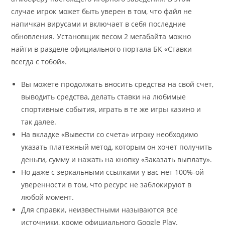
случае игрок может быть уверен в том, что файл не
напичкан вирусами и включает в себя последние
обновления. Установщик весом 2 мегабайта можно
найти в разделе официального портала БК «Ставки
всегда с тобой».
Вы можете продолжать вносить средства на свой счет,
выводить средства, делать ставки на любимые
спортивные события, играть в те же игры казино и
так далее.
На вкладке «Вывести со счета» игроку необходимо
указать платежный метод, которым он хочет получить
деньги, сумму и нажать на кнопку «Заказать выплату».
Но даже с зеркальными ссылками у вас нет 100%-ой
уверенности в том, что ресурс не заблокируют в
любой момент.
Для справки, неизвестными называются все
источники, кроме официального Google Play.