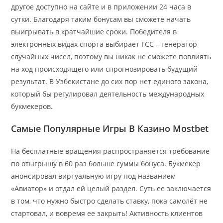
другое доступно на сайте и в приложении 24 часа в
сутки. Благодаря таким бонусам вы сможете начать
выигрывать в кратчайшие сроки. Победителя в
электронных видах спорта выбирает ГСС – генератор
случайных чисел, поэтому вы никак не сможете повлиять
на ход происходящего или спрогнозировать будущий
результат. В Узбекистане до сих пор нет единого закона,
который бы регулировал деятельность международных
букмекеров.
Самые Популярные Игры В Казино Mostbet
На бесплатные вращения распространяется требование
по отыгрышу в 60 раз больше суммы бонуса. Букмекер
анонсировал виртуальную игру под названием
«Авиатор» и отдал ей целый раздел. Суть ее заключается
в том, что нужно быстро сделать ставку, пока самолёт не
стартовал, и вовремя ее закрыть! Активность клиентов