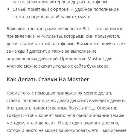
настольных компьютеров и других платформ.
Самый приятный сюрприз — удобное пополнение
счета в национальной валюте, сумах.
Большинство программ лояльности Bet — это активные
привилегии и VIP-клиенты, которыми они пользуются,
делая ставки на этой платформе. Вы можете получать их
за каждый депозит, а также за выполнение
определенных действий. Приложение Mostbet для
Android можно скачать только с сайта букмекера.
Как Делать Ставки На Mostbet
Кроме того, с помощью приложения можно делать
ставки, пополнять счет, делая депозит, выводить деньги,
отыгрывать приветственные бонусы и т.д. Оператор
требует, чтобы клиент выполнял обналичивание тем же
методом, что и депозит. И еще один вариант доступа,
который никто не может заблокировать, это – мобильные