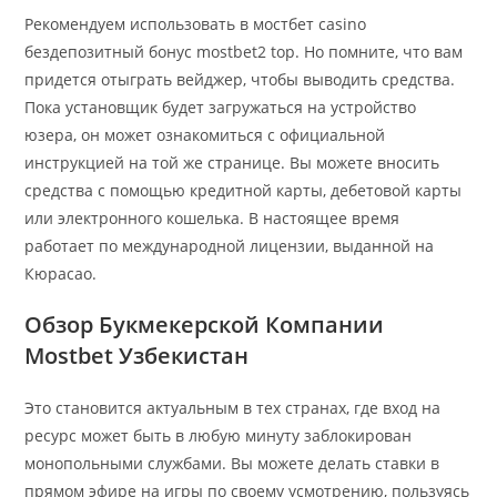
Рекомендуем использовать в мостбет casino
бездепозитный бонус mostbet2 top. Но помните, что вам
придется отыграть вейджер, чтобы выводить средства.
Пока установщик будет загружаться на устройство
юзера, он может ознакомиться с официальной
инструкцией на той же странице. Вы можете вносить
средства с помощью кредитной карты, дебетовой карты
или электронного кошелька. В настоящее время
работает по международной лицензии, выданной на
Кюрасао.
Обзор Букмекерской Компании
Mostbet Узбекистан
Это становится актуальным в тех странах, где вход на
ресурс может быть в любую минуту заблокирован
монопольными службами. Вы можете делать ставки в
прямом эфире на игры по своему усмотрению, пользуясь