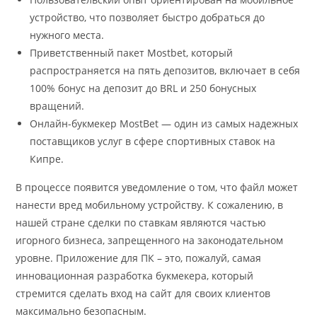
устройство, что позволяет быстро добраться до
нужного места.
Приветственный пакет Mostbet, который
распространяется на пять депозитов, включает в себя
100% бонус на депозит до BRL и 250 бонусных
вращений.
Онлайн-букмекер MostBet — один из самых надежных
поставщиков услуг в сфере спортивных ставок на
Кипре.
В процессе появится уведомление о том, что файл может
нанести вред мобильному устройству. К сожалению, в
нашей стране сделки по ставкам являются частью
игорного бизнеса, запрещенного на законодательном
уровне. Приложение для ПК – это, пожалуй, самая
инновационная разработка букмекера, который
стремится сделать вход на сайт для своих клиентов
максимально безопасным.