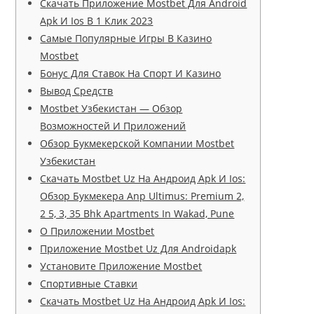
Скачать Приложение Mostbet Для Android
Apk И Ios В 1 Клик 2023
Самые Популярные Игры В Казино
Mostbet
Бонус Для Ставок На Спорт И Казино
Вывод Средств
Mostbet Узбекистан — Обзор
Возможностей И Приложений
Обзор Букмекерской Компании Mostbet
Узбекистан
Скачать Mostbet Uz На Андроид Apk И Ios:
Обзор Букмекера Anp Ultimus: Premium 2,
2 5, 3, 35 Bhk Apartments In Wakad, Pune
О Приложении Mostbet
Приложение Mostbet Uz Для Androidapk
Установите Приложение Mostbet
Спортивные Ставки
Скачать Mostbet Uz На Андроид Apk И Ios: