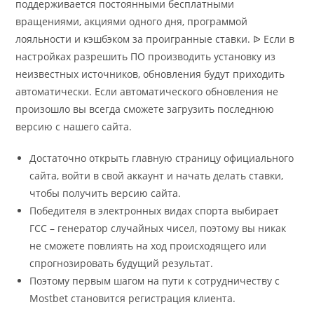
поддерживается постоянными бесплатными
вращениями, акциями одного дня, программой
лояльности и кэшбэком за проигранные ставки. ᐉ Если в
настройках разрешить ПО производить установку из
неизвестных источников, обновления будут приходить
автоматически. Если автоматического обновления не
произошло вы всегда сможете загрузить последнюю
версию с нашего сайта.
Достаточно открыть главную страницу официального
сайта, войти в свой аккаунт и начать делать ставки,
чтобы получить версию сайта.
Победителя в электронных видах спорта выбирает
ГСС – генератор случайных чисел, поэтому вы никак
не сможете повлиять на ход происходящего или
спрогнозировать будущий результат.
Поэтому первым шагом на пути к сотрудничеству с
Mostbet становится регистрация клиента.