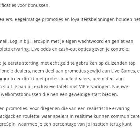
tificaties voor bonussen.
dealers. Regelmatige promoties en loyaliteitsbeloningen houden he
email. Log in bij HeroSpin met je eigen wachtwoord en geniet van
ete ervaring. Live odds en cash-out opties geven je controle.
je eerste storting, met echt geld te gebruiken op duizenden top
essionele dealers, neem deel aan promoties gewijd aan Live Games, 
Communiceer direct met professionele dealers, neem deel aan
 sluit je aan bij exclusieve tafels met VIP-ervaringen. Nieuwe
e welkomstbonussen die hen een geweldige start bieden.
n promoties. Voor diegenen die van een realistische ervaring
 blackjack en roulette, waar spelers in realtime kunnen communicer
eroSpin, waarmee je een percentage van je inzetten terug kunt