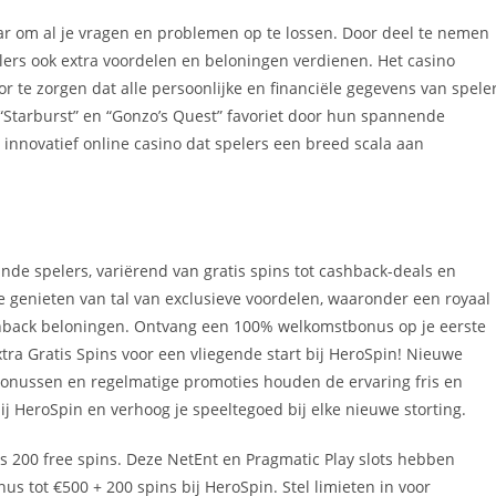
ar om al je vragen en problemen op te lossen. Door deel te nemen
ers ook extra voordelen en beloningen verdienen. Het casino
 te zorgen dat alle persoonlijke en financiële gegevens van spele
s “Starburst” en “Gonzo’s Quest” favoriet door hun spannende
innovatief online casino dat spelers een breed scala aan
nde spelers, variërend van gratis spins tot cashback-deals en
je genieten van tal van exclusieve voordelen, waaronder een royaal
back beloningen. Ontvang een 100% welkomstbonus op je eerste
xtra Gratis Spins voor een vliegende start bij HeroSpin! Nieuwe
bonussen en regelmatige promoties houden de ervaring fris en
j HeroSpin en verhoog je speeltegoed bij elke nieuwe storting.
us 200 free spins. Deze NetEnt en Pragmatic Play slots hebben
s tot €500 + 200 spins bij HeroSpin. Stel limieten in voor