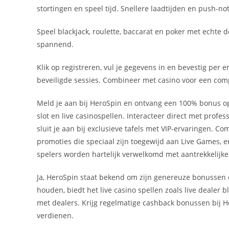
stortingen en speel tijd. Snellere laadtijden en push-no
Speel blackjack, roulette, baccarat en poker met echte 
spannend.
Klik op registreren, vul je gegevens in en bevestig per 
beveiligde sessies. Combineer met casino voor een compl
Meld je aan bij HeroSpin en ontvang een 100% bonus op 
slot en live casinospellen. Interacteer direct met prof
sluit je aan bij exclusieve tafels met VIP-ervaringen. 
promoties die speciaal zijn toegewijd aan Live Games, en
spelers worden hartelijk verwelkomd met aantrekkelijk
Ja, HeroSpin staat bekend om zijn genereuze bonussen e
houden, biedt het live casino spellen zoals live dealer
met dealers. Krijg regelmatige cashback bonussen bij H
verdienen.