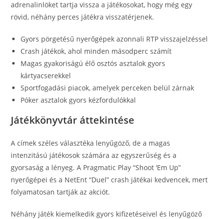
adrenalinlöket tartja vissza a játékosokat, hogy még egy
rövid, néhány perces játékra visszatérjenek.
Gyors pörgetésű nyerőgépek azonnali RTP visszajelzéssel
Crash játékok, ahol minden másodperc számít
Magas gyakoriságú élő osztós asztalok gyors
kártyacserekkel
Sportfogadási piacok, amelyek perceken belül zárnak
Póker asztalok gyors kézfordulókkal
Játékkönyvtár áttekintése
A címek széles választéka lenyűgöző, de a magas
intenzitású játékosok számára az egyszerűség és a
gyorsaság a lényeg. A Pragmatic Play “Shoot ‘Em Up”
nyerőgépei és a NetEnt “Duel” crash játékai kedvencek, mert
folyamatosan tartják az akciót.
Néhány játék kiemelkedik gyors kifizetéseivel és lenyűgöző