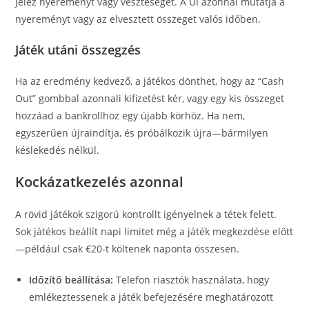
jelez nyereményt vagy veszteséget. A UI azonnal mutatja a
nyereményt vagy az elvesztett összeget valós időben.
Játék utáni összegzés
Ha az eredmény kedvező, a játékos dönthet, hogy az “Cash
Out” gombbal azonnali kifizetést kér, vagy egy kis összeget
hozzáad a bankrollhoz egy újabb körhöz. Ha nem,
egyszerűen újraindítja, és próbálkozik újra—bármilyen
késlekedés nélkül.
Kockázatkezelés azonnal
A rövid játékok szigorú kontrollt igényelnek a tétek felett.
Sok játékos beállít napi limitet még a játék megkezdése előtt
—például csak €20-t költenek naponta összesen.
Időzítő beállítása:
Telefon riasztók használata, hogy
emlékeztessenek a játék befejezésére meghatározott