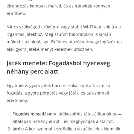
elrendezés kompakt marad, és az irányítás könnyen
érinthető.
Nincs szükséged erőgépre vagy stabil Wi‑Fi kapcsolatra a
izgalmas játékhoz. Még zsúfolt hálózatokon is simán
működik az oldal, így tökéletes utazóknak vagy ingázóknak,
akik gyors játékélményt keresnek útközben.
Játék menete: Fogadásból nyereség
néhány perc alatt
Egy tipikus gyors játék három szakaszból áll: az első
fogadás, a gyors pörgetés vagy játék, és az azonnali
eredmény.
Fogadás megadása:
A játékosok kis tétet állítanak be—
általában néhány eurót—és megnyomják a startot.
Játék:
A kör azonnal kezdődik; a vizuális jelek kiemelik