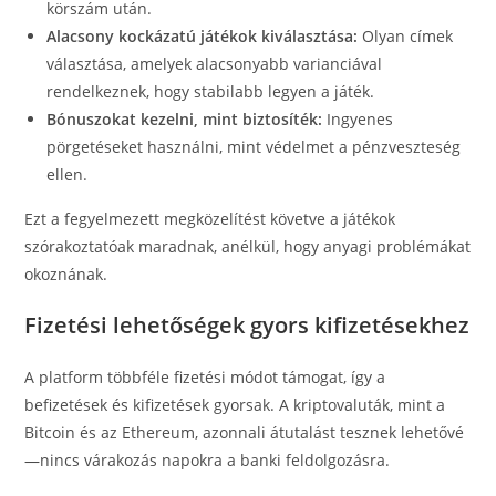
körszám után.
Alacsony kockázatú játékok kiválasztása:
Olyan címek
választása, amelyek alacsonyabb varianciával
rendelkeznek, hogy stabilabb legyen a játék.
Bónuszokat kezelni, mint biztosíték:
Ingyenes
pörgetéseket használni, mint védelmet a pénzveszteség
ellen.
Ezt a fegyelmezett megközelítést követve a játékok
szórakoztatóak maradnak, anélkül, hogy anyagi problémákat
okoznának.
Fizetési lehetőségek gyors kifizetésekhez
A platform többféle fizetési módot támogat, így a
befizetések és kifizetések gyorsak. A kriptovaluták, mint a
Bitcoin és az Ethereum, azonnali átutalást tesznek lehetővé
—nincs várakozás napokra a banki feldolgozásra.