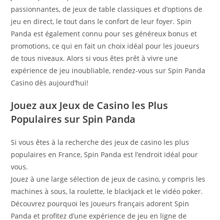
passionnantes, de jeux de table classiques et d’options de
jeu en direct, le tout dans le confort de leur foyer. Spin
Panda est également connu pour ses généreux bonus et
promotions, ce qui en fait un choix idéal pour les joueurs
de tous niveaux. Alors si vous êtes prêt à vivre une
expérience de jeu inoubliable, rendez-vous sur Spin Panda
Casino dès aujourd’hui!
Jouez aux Jeux de Casino les Plus
Populaires sur Spin Panda
Si vous êtes à la recherche des jeux de casino les plus
populaires en France, Spin Panda est l’endroit idéal pour
vous.
Jouez à une large sélection de jeux de casino, y compris les
machines à sous, la roulette, le blackjack et le vidéo poker.
Découvrez pourquoi les joueurs français adorent Spin
Panda et profitez d’une expérience de jeu en ligne de