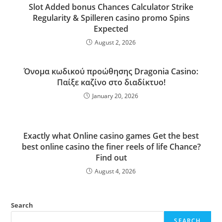
Slot Added bonus Chances Calculator Strike
Regularity & Spilleren casino promo Spins
Expected
August 2, 2026
Όνομα κωδικού προώθησης Dragonia Casino:
Παίξε καζίνο στο διαδίκτυο!
January 20, 2026
Exactly what Online casino games Get the best
best online casino the finer reels of life Chance?
Find out
August 4, 2026
Search
SEARCH