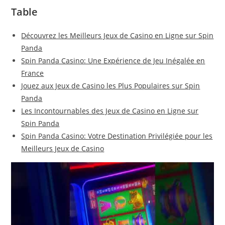
Table
Découvrez les Meilleurs Jeux de Casino en Ligne sur Spin
Panda
Spin Panda Casino: Une Expérience de Jeu Inégalée en
France
Jouez aux Jeux de Casino les Plus Populaires sur Spin
Panda
Les Incontournables des Jeux de Casino en Ligne sur
Spin Panda
Spin Panda Casino: Votre Destination Privilégiée pour les
Meilleurs Jeux de Casino