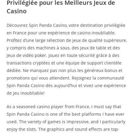
Privilégiée pour les Meilleurs Jeux de
Casino
Découvrez Spin Panda Casino, votre destination privilégiée
en France pour une expérience de casino inoubliable.
Profitez d’une large sélection de jeux de qualité supérieure,
y compris des machines à sous, des jeux de table et des
jeux de vidéo poker. Jouez en toute sécurité grâce à des
transactions cryptées et une équipe de support clientèle
dédiée. Ne manquez pas non plus les généreux bonus et
promotions qui vous attendent. Rejoignez la communauté
Spin Panda Casino dès aujourd’hui et vivez une expérience
de jeu inoubliable!
As a seasoned casino player from France, I must say that
Spin Panda Casino is one of the best platforms I have ever
used. The variety of games is impressive, and I particularly
enjoy the slots. The graphics and sound effects are top-