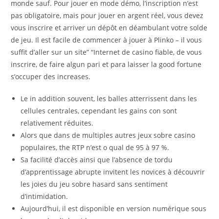
monde sauf. Pour jouer en mode démo, l’inscription n’est
pas obligatoire, mais pour jouer en argent réel, vous devez
vous inscrire et arriver un dépôt en déambulant votre solde
de jeu. Il est facile de commencer à jouer à Plinko – il vous
suffit d’aller sur un site” “Internet de casino fiable, de vous
inscrire, de faire algun pari et para laisser la good fortune
s’occuper des increases.
Le in addition souvent, les balles atterrissent dans les
cellules centrales, cependant les gains con sont
relativement réduites.
Alors que dans de multiples autres jeux sobre casino
populaires, the RTP n’est o qual de 95 à 97 %.
Sa facilité d’accès ainsi que l’absence de tordu
d’apprentissage abrupte invitent les novices à découvrir
les joies du jeu sobre hasard sans sentiment
d’intimidation.
Aujourd’hui, il est disponible en version numérique sous