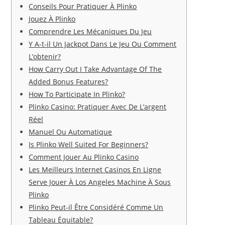
Conseils Pour Pratiquer À Plinko
Jouez À Plinko
Comprendre Les Mécaniques Du Jeu
Y A-t-il Un Jackpot Dans Le Jeu Ou Comment
L’obtenir?
How Carry Out I Take Advantage Of The
Added Bonus Features?
How To Participate In Plinko?
Plinko Casino: Pratiquer Avec De L’argent
Réel
Manuel Ou Automatique
Is Plinko Well Suited For Beginners?
Comment Jouer Au Plinko Casino
Les Meilleurs Internet Casinos En Ligne
Serve Jouer À Los Angeles Machine À Sous
Plinko
Plinko Peut-il Être Considéré Comme Un
Tableau Équitable?