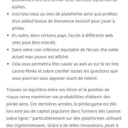
quilles.
Inscrivez-vous au sein de plateforme ainsi que profitez
d’un added bonus de bienvenue exclusif pour jouer à
plinko.
En outre, dans certains pays, l’accès à différents web
sites peut être interdit.
Dans votre coin inférieur équitable de l’écran, the solde
actuel man joueur est affiché.
Cela vous permettra d’en savoir as well as sur le on line
casino Plinko et sobre clarifier toutes les questions que
vous pourriez vous apposer avant de retenir.
Trouvez un équilibre entre vos mises et le position de
risque serve maximiser vos probabilities d’obtenir des
plinko wins. Ces dernières années, le plinko game est dès
lors este jeu de capital populaire dans l’univers des casinos
sobre ligne,” “particulièrement sur des plateformes utilisant
des cryptomonnaies. Grâce à de telles innovations, jouer à