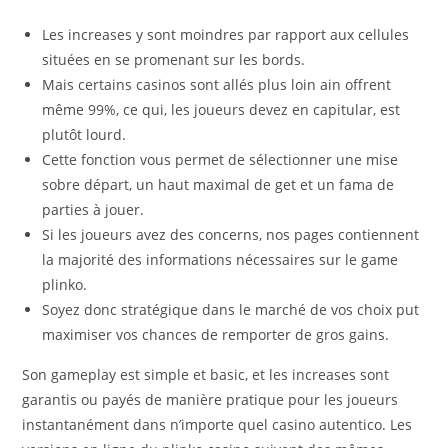
Les increases y sont moindres par rapport aux cellules
situées en se promenant sur les bords.
Mais certains casinos sont allés plus loin ain offrent
même 99%, ce qui, les joueurs devez en capitular, est
plutôt lourd.
Cette fonction vous permet de sélectionner une mise
sobre départ, un haut maximal de get et un fama de
parties à jouer.
Si les joueurs avez des concerns, nos pages contiennent
la majorité des informations nécessaires sur le game
plinko.
Soyez donc stratégique dans le marché de vos choix put
maximiser vos chances de remporter de gros gains.
Son gameplay est simple et basic, et les increases sont
garantis ou payés de manière pratique pour les joueurs
instantanément dans n’importe quel casino autentico. Les