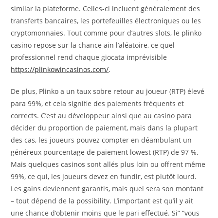
similar la plateforme. Celles-ci incluent généralement des
transferts bancaires, les portefeuilles électroniques ou les
cryptomonnaies. Tout comme pour d’autres slots, le plinko
casino repose sur la chance ain l’aléatoire, ce quel
professionnel rend chaque giocata imprévisible
https://plinkowincasinos.com/
.
De plus, Plinko a un taux sobre retour au joueur (RTP) élevé
para 99%, et cela signifie des paiements fréquents et
corrects. C’est au développeur ainsi que au casino para
décider du proportion de paiement, mais dans la plupart
des cas, les joueurs pouvez compter en déambulant un
généreux pourcentage de paiement lowest (RTP) de 97 %.
Mais quelques casinos sont allés plus loin ou offrent même
99%, ce qui, les joueurs devez en fundir, est plutôt lourd.
Les gains deviennent garantis, mais quel sera son montant
– tout dépend de la possibility. L’important est qu’il y ait
une chance d’obtenir moins que le pari effectué. Si” “vous