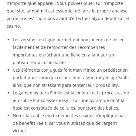
n’importe quel appareil. Vous pouvez jouer sur n’importe
quel site, também il est essentiel de faire le propre analyse
ou de lire les” “opinions avant d’effectuer algun dépôt sur el
casino.
Les versions en ligne permettent aux joueurs de miser
facilement et de remporter des récompenses
importantes en lâchant une fiche en allant sur un
plateau rempli d’obstacles.
Ces éléments conjugués font man Plinko un prédilection
parfait pour ceux qui recherchent algun moyen agréable
ainsi que non stressant para tenter leur probability.
Le gameplay para Plinko est laconique et le processus de
jeu sobre Plinko assez easy – sur une pyramide dont la
base est constituée de cellules, puncture des balles.
Notez la cual le mode démo des casinos n’implique pas
de benefits réels, car vous n’utilisez que de l’argent
virtuel.