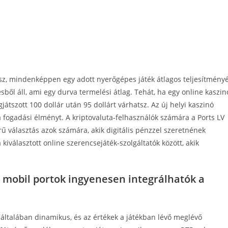
sz, mindenképpen egy adott nyerőgépes játék átlagos teljesítmény
ésből áll, ami egy durva termelési átlag. Tehát, ha egy online kaszin
tszott 100 dollár után 95 dollárt várhatsz. Az új helyi kaszinó
 a fogadási élményt.
A kriptovaluta-felhasználók számára a Ports LV
rű választás azok számára, akik digitális pénzzel szeretnének
 kiválasztott online szerencsejáték-szolgáltatók között, akik
j mobil portok ingyenesen integrálhatók a
t általában dinamikus, és az értékek a játékban lévő meglévő