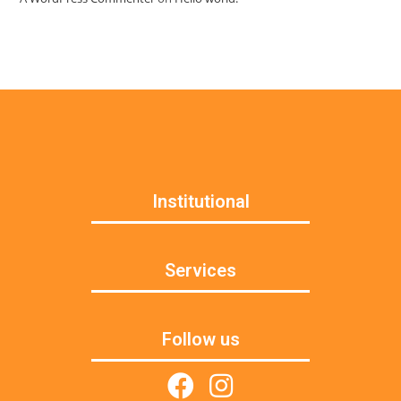
Institutional
Services
Follow us