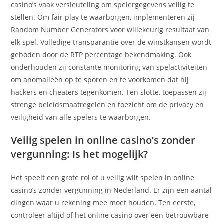
casino’s vaak versleuteling om spelergegevens veilig te
stellen. Om fair play te waarborgen, implementeren zij
Random Number Generators voor willekeurig resultaat van
elk spel. Volledige transparantie over de winstkansen wordt
geboden door de RTP percentage bekendmaking. Ook
onderhouden zij constante monitoring van spelactiviteiten
om anomalieën op te sporen en te voorkomen dat hij
hackers en cheaters tegenkomen. Ten slotte, toepassen zij
strenge beleidsmaatregelen en toezicht om de privacy en
veiligheid van alle spelers te waarborgen.
Veilig spelen in online casino’s zonder
vergunning: Is het mogelijk?
Het speelt een grote rol of u veilig wilt spelen in online
casino’s zonder vergunning in Nederland. Er zijn een aantal
dingen waar u rekening mee moet houden. Ten eerste,
controleer altijd of het online casino over een betrouwbare