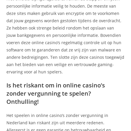
persoonlijke informatie veilig te houden. De meeste van
deze sites maken gebruik van encryptie om te voorkomen
dat jouw gegevens worden gestolen tijdens de overdracht.
Ze hebben ook strenge beleid rondom het opslaan van
jouw bankgegevens en persoonlijke informatie. Bovendien
voeren deze online casino’s regelmatig controle uit op hun
software om te garanderen dat ze vrij zijn van malware en
andere bedreigingen. Ten slotte zijn deze casinos toegewijd
aan het bieden van een veilige en vertrouwde gaming-
ervaring voor al hun spelers.
Is het riskant om in online casino’s
zonder vergunning te spelen?
Onthulling!
Het speelen in online casino’s zonder vergunning in
Nederland kan riskant zijn uit meerdere redenen.
Allereerst is er geen garantie op betrouwbaarheid en