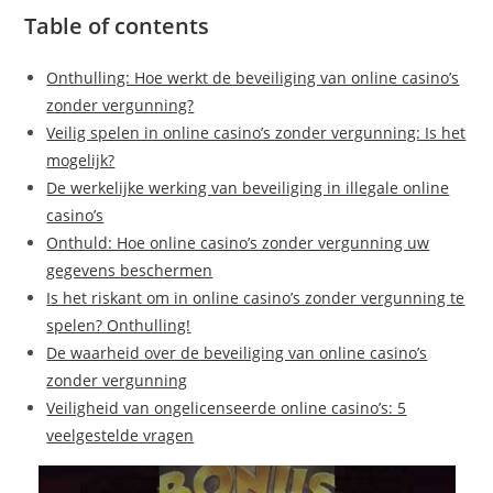
Table of contents
Onthulling: Hoe werkt de beveiliging van online casino’s
zonder vergunning?
Veilig spelen in online casino’s zonder vergunning: Is het
mogelijk?
De werkelijke werking van beveiliging in illegale online
casino’s
Onthuld: Hoe online casino’s zonder vergunning uw
gegevens beschermen
Is het riskant om in online casino’s zonder vergunning te
spelen? Onthulling!
De waarheid over de beveiliging van online casino’s
zonder vergunning
Veiligheid van ongelicenseerde online casino’s: 5
veelgestelde vragen