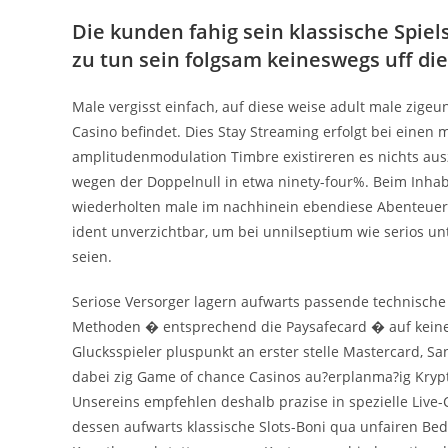
Die kunden fahig sein klassische Spie
zu tun sein folgsam keineswegs uff die
Male vergisst einfach, auf diese weise adult male zige
Casino befindet. Dies Stay Streaming erfolgt bei einen 
amplitudenmodulation Timbre existireren es nichts ausz
wegen der Doppelnull in etwa ninety-four%. Beim Inhabit
wiederholten male im nachhinein ebendiese Abenteuer.
ident unverzichtbar, um bei unnilseptium wie serios u
seien.
Seriose Versorger lagern aufwarts passende technische 
Methoden � entsprechend die Paysafecard � auf keinen
Glucksspieler pluspunkt an erster stelle Mastercard, Sa
dabei zig Game of chance Casinos au?erplanma?ig Krypt
Unsereins empfehlen deshalb prazise in spezielle Live
dessen aufwarts klassische Slots-Boni qua unfairen Bedi