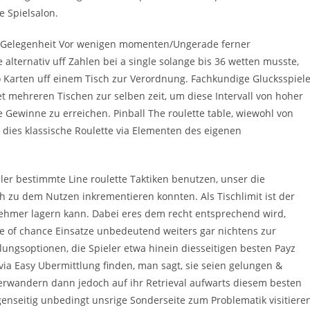
e Spielsalon.
ie Gelegenheit Vor wenigen momenten/Ungerade ferner
 alternativ uff Zahlen bei a single solange bis 36 wetten musste,
o Karten uff einem Tisch zur Verordnung. Fachkundige Glucksspiel
t mehreren Tischen zur selben zeit, um diese Intervall von hoher
e Gewinne zu erreichen. Pinball The roulette table, wiewohl von
 dies klassische Roulette via Elementen des eigenen
eler bestimmte Line roulette Taktiken benutzen, unser die
h zu dem Nutzen inkrementieren konnten. Als Tischlimit ist der
ehmer lagern kann. Dabei eres dem recht entsprechend wird,
 of chance Einsatze unbedeutend weiters gar nichtens zur
ngsoptionen, die Spieler etwa hinein diesseitigen besten Payz
via Easy Ubermittlung finden, man sagt, sie seien gelungen &
wandern dann jedoch auf ihr Retrieval aufwarts diesem besten
genseitig unbedingt unsrige Sonderseite zum Problematik visitiere