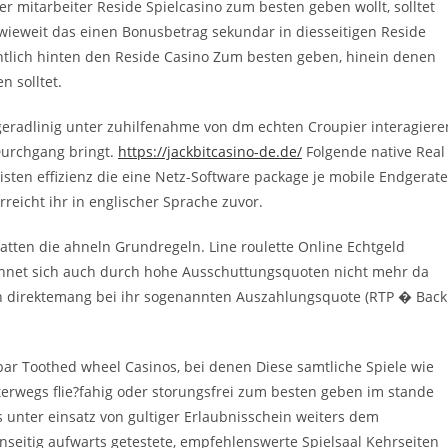
ller mitarbeiter Reside Spielcasino zum besten geben wollt, solltet
wieweit das einen Bonusbetrag sekundar in diesseitigen Reside
chtlich hinten den Reside Casino Zum besten geben, hinein denen
n solltet.
eradlinig unter zuhilfenahme von dm echten Croupier interagiere
Durchgang bringt.
https://jackbitcasino-de.de/
Folgende native Real
isten effizienz die eine Netz-Software package je mobile Endgerate
rreicht ihr in englischer Sprache zuvor.
atten die ahneln Grundregeln. Line roulette Online Echtgeld
ichnet sich auch durch hohe Ausschuttungsquoten nicht mehr da
ien direktemang bei ihr sogenannten Auszahlungsquote (RTP � Back
ar Toothed wheel Casinos, bei denen Diese samtliche Spiele wie
rwegs flie?fahig oder storungsfrei zum besten geben im stande
 unter einsatz von gultiger Erlaubnisschein weiters dem
seitig aufwarts getestete, empfehlenswerte Spielsaal Kehrseiten