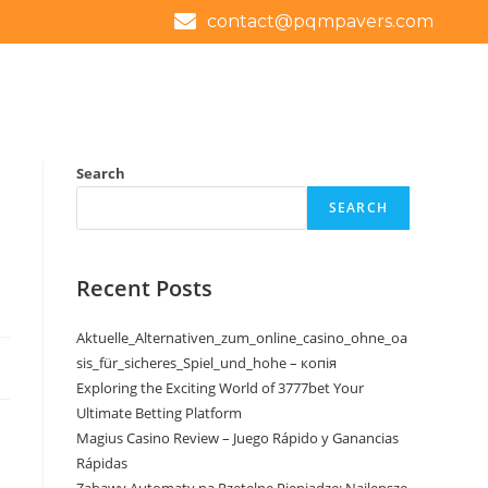
contact@pqmpavers.com
Search
SEARCH
Recent Posts
Aktuelle_Alternativen_zum_online_casino_ohne_oa
sis_für_sicheres_Spiel_und_hohe – копія
Exploring the Exciting World of 3777bet Your
Ultimate Betting Platform
Magius Casino Review – Juego Rápido y Ganancias
Rápidas