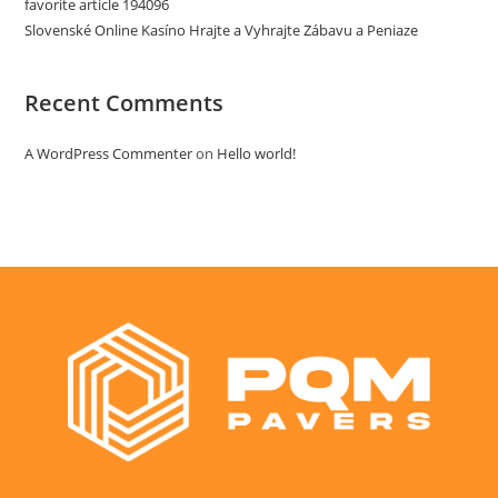
favorite article 194096
Slovenské Online Kasíno Hrajte a Vyhrajte Zábavu a Peniaze
Recent Comments
A WordPress Commenter
on
Hello world!