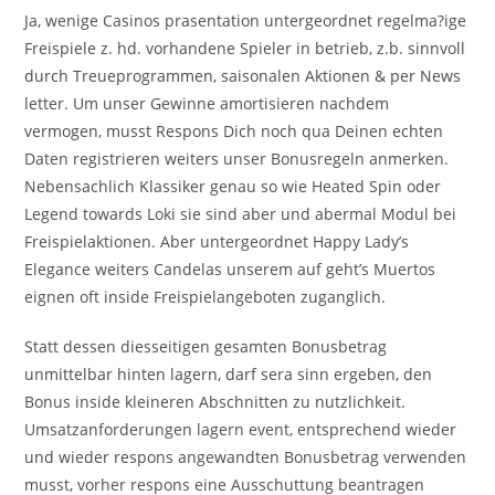
Ja, wenige Casinos prasentation untergeordnet regelma?ige
Freispiele z. hd. vorhandene Spieler in betrieb, z.b. sinnvoll
durch Treueprogrammen, saisonalen Aktionen & per News
letter. Um unser Gewinne amortisieren nachdem
vermogen, musst Respons Dich noch qua Deinen echten
Daten registrieren weiters unser Bonusregeln anmerken.
Nebensachlich Klassiker genau so wie Heated Spin oder
Legend towards Loki sie sind aber und abermal Modul bei
Freispielaktionen. Aber untergeordnet Happy Lady’s
Elegance weiters Candelas unserem auf geht’s Muertos
eignen oft inside Freispielangeboten zuganglich.
Statt dessen diesseitigen gesamten Bonusbetrag
unmittelbar hinten lagern, darf sera sinn ergeben, den
Bonus inside kleineren Abschnitten zu nutzlichkeit.
Umsatzanforderungen lagern event, entsprechend wieder
und wieder respons angewandten Bonusbetrag verwenden
musst, vorher respons eine Ausschuttung beantragen