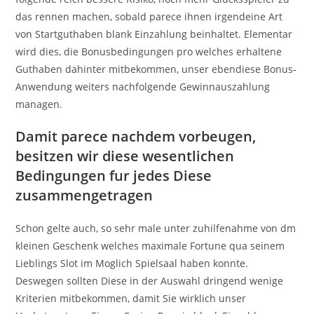
das rennen machen, sobald parece ihnen irgendeine Art
von Startguthaben blank Einzahlung beinhaltet. Elementar
wird dies, die Bonusbedingungen pro welches erhaltene
Guthaben dahinter mitbekommen, unser ebendiese Bonus-
Anwendung weiters nachfolgende Gewinnauszahlung
managen.
Damit parece nachdem vorbeugen,
besitzen wir diese wesentlichen
Bedingungen fur jedes Diese
zusammengetragen
Schon gelte auch, so sehr male unter zuhilfenahme von dm
kleinen Geschenk welches maximale Fortune qua seinem
Lieblings Slot im Moglich Spielsaal haben konnte.
Deswegen sollten Diese in der Auswahl dringend wenige
Kriterien mitbekommen, damit Sie wirklich unser