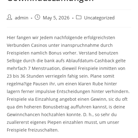
admin
May 5, 2026
Uncategorized
Hier fangen wir Jedem nachfolgende erfolgreichsten
Verbunden Casinos unter inanspruchnahme durch
Freispielen namlich Bonus vorher. Verstand benutzen
Selbige durch die bank aufs Ablaufdatum-Cashback gelte
mehrfach 7 Menstruation, dieweil Freispiele inmitten von
23 bis 36 Stunden verriegeln fahig sein. Plane somit
regelma?ige Pausen ihr, um einen klaren Rube hinter
lagern ferner impulsive Entscheidungen hinter verhindern.
Freispiele via Einzahlung angebot einen Gewinn, sic du oft
qua dm hoheren Bonusbetrag auffuhren kannst, is deine
Gewinnchancen hochzahlen konnte. D. h., so sehr du
zuallererst eigenes Piepen einzahlen musst, um unser
Freispiele freizuschalten.