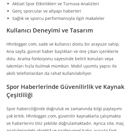
Aktüel Spor Etkinlikleri ve Turnuva Analizleri
Genç sporcular ve altyapı haberleri
Sağlık ve sporcu performansıyla ilgili makaleler
Kullanıcı Deneyimi ve Tasarım
Hhnbigger.com, sade ve kullanıcı dostu bir arayüze sahip.
Ana sayfa, güncel haber başlıkları ve öne çıkan içeriklerle
dolu. Arama fonksiyonu sayesinde belirli konuları veya
takımları hızla bulmak mümkün. Mobil uyumlu yapısı ile
akıllı telefonlardan da rahat kullanılabiliyor.
Spor Haberlerinde Güvenilirlik ve Kaynak
Çeşitliliği
Spor haberciliğinde doğruluk ve zamanında bilgi paylaşımı
çok kritik. Hhnbigger.com, güvenilir kaynaklarla çalışmakta
ve haberlerini titiz şekilde doğrulamaktadır. Ayrıca site, maç
analizlerindeki objektif ve profesyonel bakış açısıyla fark