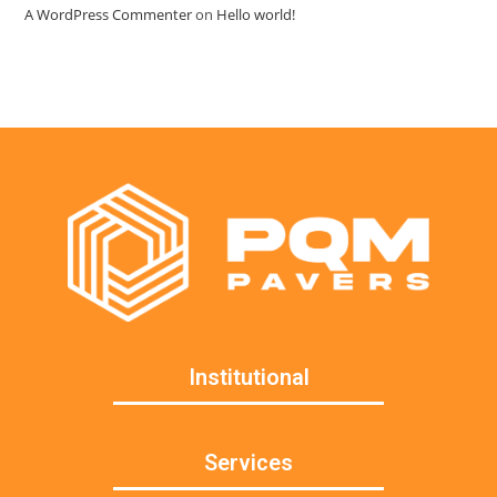
A WordPress Commenter
on
Hello world!
Institutional
Services