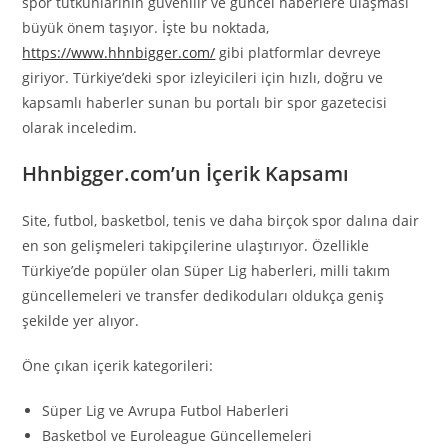
spor tutkunlarının güvenilir ve güncel haberlere ulaşması
büyük önem taşıyor. İşte bu noktada,
https://www.hhnbigger.com/
gibi platformlar devreye
giriyor. Türkiye’deki spor izleyicileri için hızlı, doğru ve
kapsamlı haberler sunan bu portalı bir spor gazetecisi
olarak inceledim.
Hhnbigger.com’un İçerik Kapsamı
Site, futbol, basketbol, tenis ve daha birçok spor dalına dair
en son gelişmeleri takipçilerine ulaştırıyor. Özellikle
Türkiye’de popüler olan Süper Lig haberleri, milli takım
güncellemeleri ve transfer dedikoduları oldukça geniş
şekilde yer alıyor.
Öne çıkan içerik kategorileri:
Süper Lig ve Avrupa Futbol Haberleri
Basketbol ve Euroleague Güncellemeleri