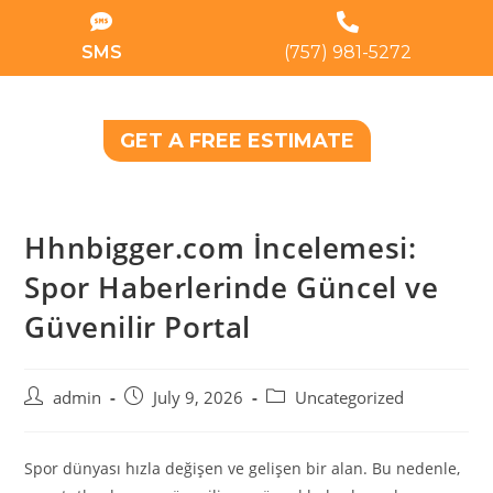
SMS
(757) 981-5272
GET A FREE ESTIMATE
Hhnbigger.com İncelemesi:
Spor Haberlerinde Güncel ve
Güvenilir Portal
admin
July 9, 2026
Uncategorized
Spor dünyası hızla değişen ve gelişen bir alan. Bu nedenle,