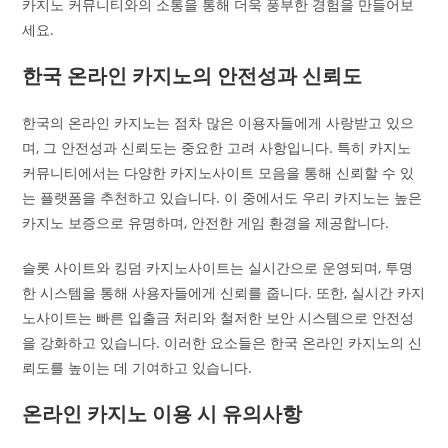
카지노 커뮤니티와의 소통을 통해 더욱 풍부한 경험을 만들어보
세요.
한국 온라인 카지노의 안전성과 신뢰도
한국의 온라인 카지노는 점차 많은 이용자들에게 사랑받고 있으
며, 그 안전성과 신뢰도는 중요한 고려 사항입니다. 특히 카지노
커뮤니티에서는 다양한 카지노사이트 모음을 통해 신뢰할 수 있
는 플랫폼을 추천하고 있습니다. 이 중에서도 우리 카지노는 높은
카지노 보증으로 유명하며, 안전한 게임 환경을 제공합니다.
슬롯 사이트와 킹덤 카지노사이트는 실시간으로 운영되며, 투명
한 시스템을 통해 사용자들에게 신뢰를 줍니다. 또한, 실시간 카지
노사이트는 빠른 입출금 처리와 철저한 보안 시스템으로 안전성
을 강화하고 있습니다. 이러한 요소들은 한국 온라인 카지노의 신
뢰도를 높이는 데 기여하고 있습니다.
온라인 카지노 이용 시 유의사항