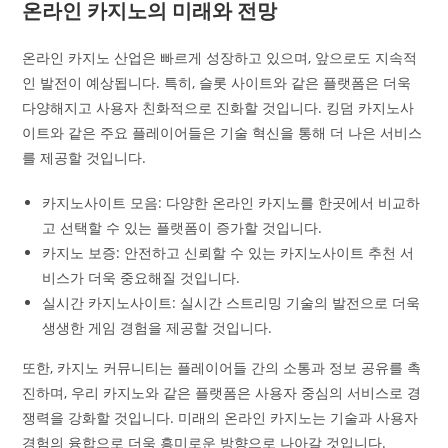
온라인 카지노의 미래와 전망
온라인 카지노 산업은 빠르게 성장하고 있으며, 앞으로도 지속적
인 발전이 예상됩니다. 특히, 슬롯 사이트와 같은 플랫폼은 더욱
다양해지고 사용자 친화적으로 진화할 것입니다. 킹덤 카지노사
이트와 같은 주요 플레이어들은 기술 혁신을 통해 더 나은 서비스
를 제공할 것입니다.
카지노사이트 모음: 다양한 온라인 카지노를 한곳에서 비교하
고 선택할 수 있는 플랫폼이 증가할 것입니다.
카지노 보증: 안전하고 신뢰할 수 있는 카지노사이트 추천 서
비스가 더욱 중요해질 것입니다.
실시간 카지노사이트: 실시간 스트리밍 기술의 발전으로 더욱
생생한 게임 경험을 제공할 것입니다.
또한, 카지노 커뮤니티는 플레이어들 간의 소통과 정보 공유를 촉
진하며, 우리 카지노와 같은 플랫폼은 사용자 중심의 서비스로 경
쟁력을 강화할 것입니다. 미래의 온라인 카지노는 기술과 사용자
경험의 융합으로 더욱 흥미로운 방향으로 나아갈 것입니다.