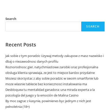
Search
SEARCH
Recent Posts
Jak sobie z tym poradzic Uzywaj metody zakupow z masz nazwisko i
dbaj o niezawodnosc danych profilu
Roznorodnosc gier, natychmiastowe zarobki oraz profesjonalna
obsluga klienta sprawiaja, ze jest to miejsce bardzo przydatne
Mozesz skorzystac z aby sobie poradzic w swoim smartfonie lub
moze wlasnie tablecie bez koniecznosci instalowania ma
Desbloquea tu mentalidad ganadora: una mirada experta a la
psicología del juego y la emoción de Malina Casino
By moc zagrac z kasynie, powinienes byc jednym z nich jest
pelnoletnia (18+)