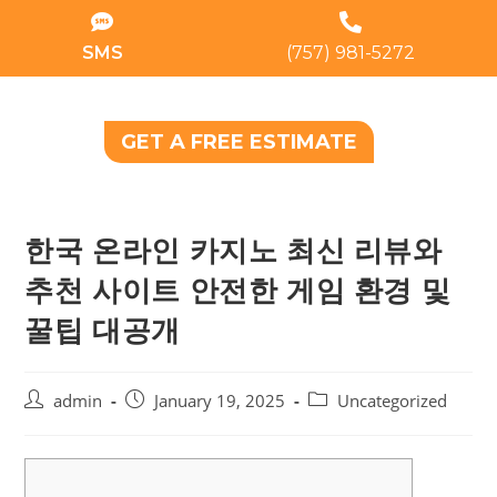
SMS
(757) 981-5272
GET A FREE ESTIMATE
한국 온라인 카지노 최신 리뷰와
추천 사이트 안전한 게임 환경 및
꿀팁 대공개
admin
January 19, 2025
Uncategorized