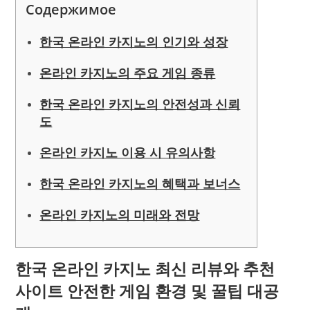
Содержимое
한국 온라인 카지노의 인기와 성장
온라인 카지노의 주요 게임 종류
한국 온라인 카지노의 안전성과 신뢰
도
온라인 카지노 이용 시 유의사항
한국 온라인 카지노의 혜택과 보너스
온라인 카지노의 미래와 전망
한국 온라인 카지노 최신 리뷰와 추천
사이트 안전한 게임 환경 및 꿀팁 대공