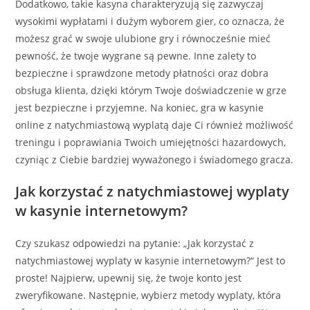
Dodatkowo, takie kasyna charakteryzują się zazwyczaj
wysokimi wypłatami i dużym wyborem gier, co oznacza, że
możesz grać w swoje ulubione gry i równocześnie mieć
pewność, że twoje wygrane są pewne. Inne zalety to
bezpieczne i sprawdzone metody płatności oraz dobra
obsługa klienta, dzięki którym Twoje doświadczenie w grze
jest bezpieczne i przyjemne. Na koniec, gra w kasynie
online z natychmiastową wyplatą daje Ci również możliwość
treningu i poprawiania Twoich umiejętności hazardowych,
czyniąc z Ciebie bardziej wyważonego i świadomego gracza.
Jak korzystać z natychmiastowej wyplaty
w kasynie internetowym?
Czy szukasz odpowiedzi na pytanie: „Jak korzystać z
natychmiastowej wyplaty w kasynie internetowym?“ Jest to
proste! Najpierw, upewnij się, że twoje konto jest
zweryfikowane. Następnie, wybierz metody wyplaty, która