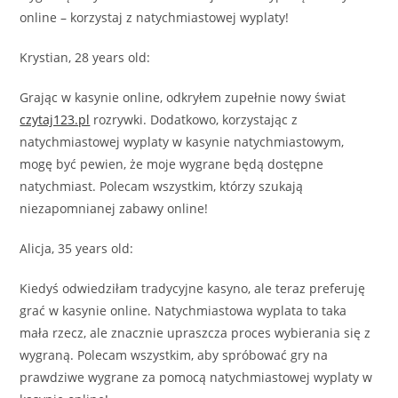
online – korzystaj z natychmiastowej wyplaty!
Krystian, 28 years old:
Grając w kasynie online, odkryłem zupełnie nowy świat
czytaj123.pl
rozrywki. Dodatkowo, korzystając z
natychmiastowej wyplaty w kasynie natychmiastowym,
mogę być pewien, że moje wygrane będą dostępne
natychmiast. Polecam wszystkim, którzy szukają
niezapomnianej zabawy online!
Alicja, 35 years old:
Kiedyś odwiedziłam tradycyjne kasyno, ale teraz preferuję
grać w kasynie online. Natychmiastowa wyplata to taka
mała rzecz, ale znacznie upraszcza proces wybierania się z
wygraną. Polecam wszystkim, aby spróbować gry na
prawdziwe wygrane za pomocą natychmiastowej wyplaty w