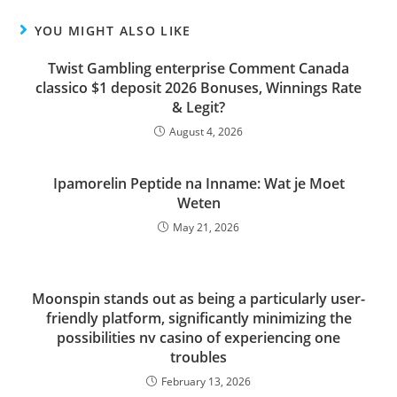
YOU MIGHT ALSO LIKE
Twist Gambling enterprise Comment Canada
classico $1 deposit 2026 Bonuses, Winnings Rate
& Legit?
August 4, 2026
Ipamorelin Peptide na Inname: Wat je Moet
Weten
May 21, 2026
Moonspin stands out as being a particularly user-
friendly platform, significantly minimizing the
possibilities nv casino of experiencing one
troubles
February 13, 2026