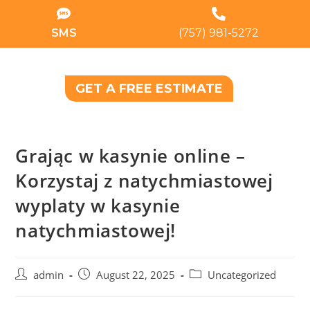
SMS
(757) 981-5272
GET A FREE ESTIMATE
Grając w kasynie online –
Korzystaj z natychmiastowej
wyplaty w kasynie
natychmiastowej!
admin
August 22, 2025
Uncategorized