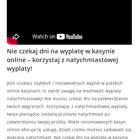
Nie czekaj dni na wyplatę w kasynie
online – korzystaj z natychmiastowej
wyplaty!
Jeśli szukasz szybkich i niezawodnych wyplat w polskich
online kasynach, to zwróć uwagę na możliwość wyplaty
natychmiastowej! Nie musisz czekać dni na potwierdzenie
twoich wygranych. Korzystając z natychmiastowej wyplaty,
twoje pieniądze zostaną przelane natychmiast po
zatwierdzeniu twojej prośby. Wiele renomowanych kasyn
online oferuje tę usługę, dzięki czemu możesz zadowolić się
wygraną natychmiast. Nie czekaj dni na wyplatę w kasynie