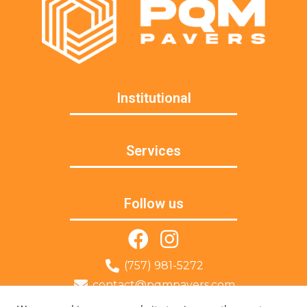
Institutional
Services
Follow us
(757) 981-5272
contact@pqmpavers.com
Norfolk, VA