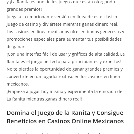
y ¡La Ranita es uno de los juegos que están otorgando
grandes premios!
Juega a la emocionante versión en línea de este clásico
juego de casino y diviértete mientras ganas dinero real.
Los casinos en línea mexicanos ofrecen bonos generosos y
promociones especiales para aumentar tus posibilidades
de ganar.
¡Con una interfaz fácil de usar y gráficos de alta calidad, La
Ranita es el juego perfecto para principiantes y expertos!
No te pierdas la oportunidad de ganar grandes premios y
convertirte en un jugador exitoso en los casinos en línea
mexicanos.
¡Empieza a jugar hoy mismo y experimenta la emoción de
La Ranita mientras ganas dinero real!
Domina el Juego de la Ranita y Consigue
Beneficios en Casinos Online Mexicanos