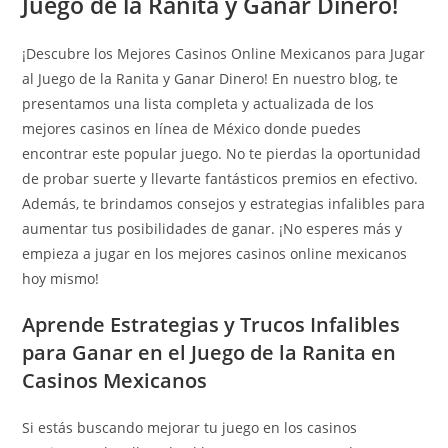
Juego de la Ranita y Ganar Dinero!
¡Descubre los Mejores Casinos Online Mexicanos para Jugar
al Juego de la Ranita y Ganar Dinero! En nuestro blog, te
presentamos una lista completa y actualizada de los
mejores casinos en línea de México donde puedes
encontrar este popular juego. No te pierdas la oportunidad
de probar suerte y llevarte fantásticos premios en efectivo.
Además, te brindamos consejos y estrategias infalibles para
aumentar tus posibilidades de ganar. ¡No esperes más y
empieza a jugar en los mejores casinos online mexicanos
hoy mismo!
Aprende Estrategias y Trucos Infalibles
para Ganar en el Juego de la Ranita en
Casinos Mexicanos
Si estás buscando mejorar tu juego en los casinos