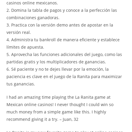
casinos online mexicanos.
2. Domina la tabla de pagos y conoce a la perfección las
combinaciones ganadoras.
3. Practica con la versión demo antes de apostar en la
versión real.
4. Administra tu bankroll de manera eficiente y establece
límites de apuesta.
5. Aprovecha las funciones adicionales del juego, como las
partidas gratis y los multiplicadores de ganancias.
6. Sé paciente y no te dejes llevar por la emoción, la
paciencia es clave en el juego de la Ranita para maximizar
tus ganancias.
I had an amazing time playing the La Ranita game at
Mexican online casinos! I never thought I could win so
much money from a simple game like this. I highly
recommend giving it a try. – Juan, 32