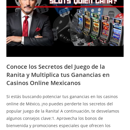
Conoce los Secretos del Juego de la
Ranita y Multiplica tus Ganancias en
Casinos Online Mexicanos
Si estás buscando potenciar tus ganancias en los casinos
online de México, ¡no puedes perderte los secretos del
popular juego de la Ranita! A continuación, te desvelamos
algunos consejos clave:1. Aprovecha los bonos de
bienvenida y promociones especiales que ofrecen los