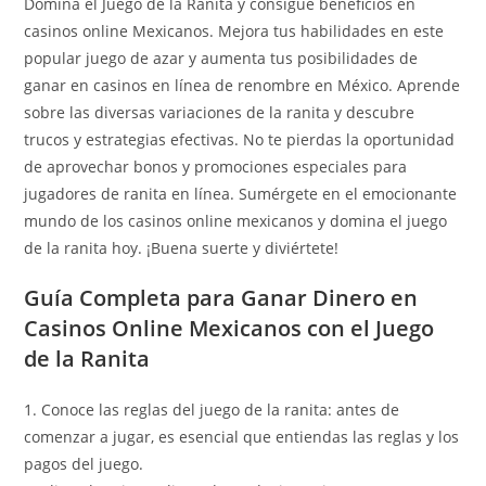
Domina el Juego de la Ranita y consigue beneficios en
casinos online Mexicanos. Mejora tus habilidades en este
popular juego de azar y aumenta tus posibilidades de
ganar en casinos en línea de renombre en México. Aprende
sobre las diversas variaciones de la ranita y descubre
trucos y estrategias efectivas. No te pierdas la oportunidad
de aprovechar bonos y promociones especiales para
jugadores de ranita en línea. Sumérgete en el emocionante
mundo de los casinos online mexicanos y domina el juego
de la ranita hoy. ¡Buena suerte y diviértete!
Guía Completa para Ganar Dinero en
Casinos Online Mexicanos con el Juego
de la Ranita
1. Conoce las reglas del juego de la ranita: antes de
comenzar a jugar, es esencial que entiendas las reglas y los
pagos del juego.