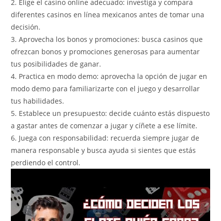
2. Elige el casino online adecuado: investiga y compara
diferentes casinos en línea mexicanos antes de tomar una
decisión.
3. Aprovecha los bonos y promociones: busca casinos que
ofrezcan bonos y promociones generosas para aumentar
tus posibilidades de ganar.
4. Practica en modo demo: aprovecha la opción de jugar en
modo demo para familiarizarte con el juego y desarrollar
tus habilidades.
5. Establece un presupuesto: decide cuánto estás dispuesto
a gastar antes de comenzar a jugar y cíñete a ese límite.
6. Juega con responsabilidad: recuerda siempre jugar de
manera responsable y busca ayuda si sientes que estás
perdiendo el control.