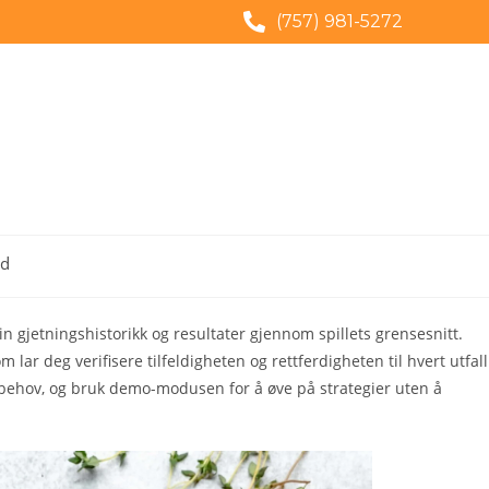
(757) 981-5272
ed
n gjetningshistorikk og resultater gjennom spillets grensesnitt.
 lar deg verifisere tilfeldigheten og rettferdigheten til hvert utfall
er behov, og bruk demo-modusen for å øve på strategier uten å