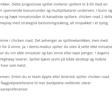
r. Dette progressive spillet inviterer spillere til å bli med en
ser spennende bonusrunder og multiplikatorer underveis. I bunn o
ro og høye innsatsnivåer til kanadiske spillere. chicken road 2 skill
meplay med strategisk beslutningstaking, alt innpakket i et lystig,
 vinne i chicken road. Det avhenger av spillmekanikken, men med
e for å vinne. Ja, i demo-modus spiller du uten å sette ekte innsats
er du inn ekte innsatser og kan vinne eller tape penger. I dagens
 Highway leverer. Spillet kjører jevnt på både desktop og mobile
, hvor som helst.
ormen. Enten du er team Apple eller Android, spiller chicken road
laggskiptelefonene til mer beskjedne nettbrett, sikrer
nvarepreferanser.