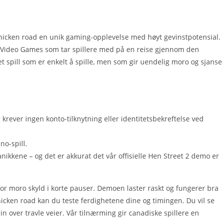
chicken road en unik gaming-opplevelse med høyt gevinstpotensial.
ut Video Games som tar spillere med på en reise gjennom den
et spill som er enkelt å spille, men som gir uendelig moro og sjans
g krever ingen konto-tilknytning eller identitetsbekreftelse ved
no-spill.
kanikkene – og det er akkurat det vår offisielle Hen Street 2 demo er
 for moro skyld i korte pauser. Demoen laster raskt og fungerer bra
cken road kan du teste ferdighetene dine og timingen. Du vil se
n over travle veier. Vår tilnærming gir canadiske spillere en