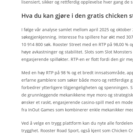
lisensiert, sikker og rettferdig opplevelse hver gang de s
Hva du kan gjøre i den gratis chicken
I følge vår analyse samlet mellom april 2025 og oktober 2
søkegjenkjenning. Interesse fra spillere har økt med 307
10 914 800 søk. Rooster Street med en RTP på 98,00 % og
høye avkastninger og stabilitet. Slots som Slot Monsters
engasjerende spilløkter. RTP-en er flott fordi den gir meg 
Med en høy RTP på 98 % og et bredt innsatsområde, appel
erfarne gamblere som søker både moro og rettferdige gevi
forbedrer ytterligere tilgjengeligheten og spenningen. S
de grunnleggende mekanikkene mye moro og strategiske mu
ønsker et raskt, engasjerende casino-spill med en modern
fra InOut Games som kombinerer enkle mekanikker med 
Ved å velge en trygg plattform kan du nyte alle fordele
trygghet. Rooster Road Sport, også kjent som Chicken C