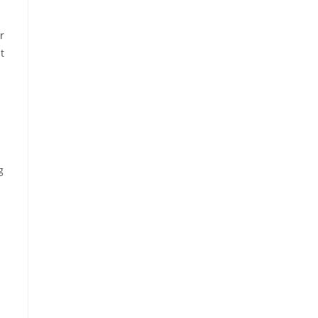
r
t
g