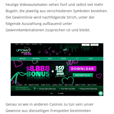
heutige Videoautomaten sehen fünf und selbst viel mehr
Bügeln, die jeweilig aus verschiedenen Symbolen bestehen.
Die Gewinnlinie wird nachfolgende Strich, unter der
folgende Auszahlung aufbauend unter
Gewinnkombinationen zusprechen ist und bleibt.
Genau so wie in anderen Casinos zu tun sein unser
Gewinne aus diesseitigen Freispielen bestimmten