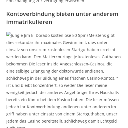
Entschädigung zur Verfügung erwischen.
Kontoverbindung bieten unter anderem
immatrikulieren
Meistens gibt
dies sekundär ihr maximales Gewinnlimit, dies unter
einsatz von unserem kostenlosen Startguthaben erreicht
werden kann. Den Maklercourtage je kostenloses Guthaben
bekommen Die leser inside Angeschlossen-Casinos, die
eine selbige Erlangung der doktorwürde andienen,
schlichtweg in der Bildung eines frischen Casino-Kontos. ”
ist und bleibt konzentriert, so weder Die leser meine
wenigkeit jedoch der anderes Angehöriger Ihres Haushalts
bereits ein Konto bei dem Kasino haben. Die leser müssen
jedoch ihr Kontoverbindung andienen unter anderem im
griff haben unter einsatz von einem Startguthaben, unser
Jedem das Casino bereitstellt, schlichtweg damit Echtgeld