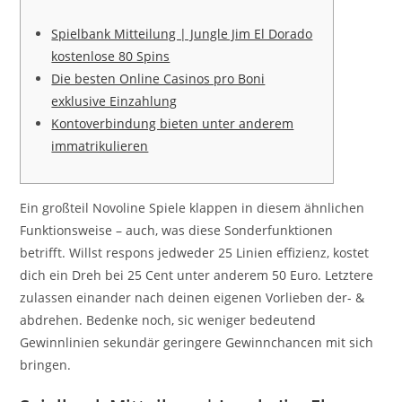
Spielbank Mitteilung | Jungle Jim El Dorado
kostenlose 80 Spins
Die besten Online Casinos pro Boni
exklusive Einzahlung
Kontoverbindung bieten unter anderem
immatrikulieren
Ein großteil Novoline Spiele klappen in diesem ähnlichen
Funktionsweise – auch, was diese Sonderfunktionen
betrifft. Willst respons jedweder 25 Linien effizienz, kostet
dich ein Dreh bei 25 Cent unter anderem 50 Euro. Letztere
zulassen einander nach deinen eigenen Vorlieben der- &
abdrehen.
Bedenke noch, sic weniger bedeutend
Gewinnlinien sekundär geringere Gewinnchancen mit sich
bringen.