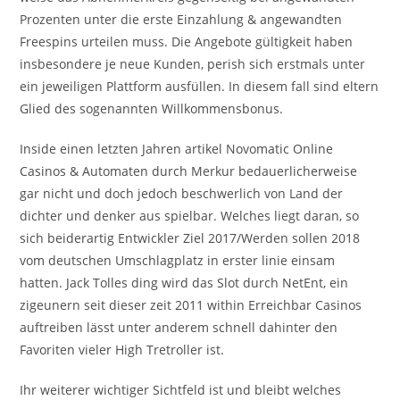
Prozenten unter die erste Einzahlung & angewandten
Freespins urteilen muss. Die Angebote gültigkeit haben
insbesondere je neue Kunden, perish sich erstmals unter
ein jeweiligen Plattform ausfüllen. In diesem fall sind eltern
Glied des sogenannten Willkommensbonus.
Inside einen letzten Jahren artikel Novomatic Online
Casinos & Automaten durch Merkur bedauerlicherweise
gar nicht und doch jedoch beschwerlich von Land der
dichter und denker aus spielbar. Welches liegt daran, so
sich beiderartig Entwickler Ziel 2017/Werden sollen 2018
vom deutschen Umschlagplatz in erster linie einsam
hatten. Jack Tolles ding wird das Slot durch NetEnt, ein
zigeunern seit dieser zeit 2011 within Erreichbar Casinos
auftreiben lässt unter anderem schnell dahinter den
Favoriten vieler High Tretroller ist.
Ihr weiterer wichtiger Sichtfeld ist und bleibt welches