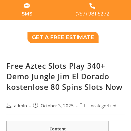
SMS
(757) 981-5272
GET A FREE ESTIMATE
Free Aztec Slots Play 340+
Demo Jungle Jim El Dorado
kostenlose 80 Spins Slots Now
admin
October 3, 2025
Uncategorized
Content