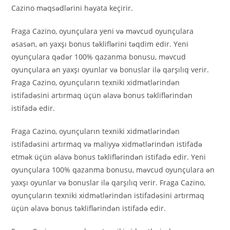
Cazino məqsədlərini həyata keçirir.
Fraga Cazino, oyunçulara yeni və məvcud oyunçulara
əsasən, ən yaxşı bonus təkliflərini təqdim edir. Yeni
oyunçulara qədər 100% qazanma bonusu, məvcud
oyunçulara ən yaxşı oyunlar və bonuslar ilə qarşılıq verir.
Fraga Cazino, oyunçuların texniki xidmətlərindən
istifadəsini artırmaq üçün əlavə bonus təkliflərindən
istifadə edir.
Fraga Cazino, oyunçuların texniki xidmətlərindən
istifadəsini artırmaq və maliyyə xidmətlərindən istifadə
etmək üçün əlavə bonus təkliflərindən istifadə edir. Yeni
oyunçulara 100% qazanma bonusu, məvcud oyunçulara ən
yaxşı oyunlar və bonuslar ilə qarşılıq verir. Fraga Cazino,
oyunçuların texniki xidmətlərindən istifadəsini artırmaq
üçün əlavə bonus təkliflərindən istifadə edir.