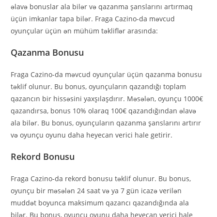
əlavə bonuslar ala bilər və qazanma şanslarını artırmaq
üçün imkanlar tapa bilər. Fraga Cazino-da məvcud
oyunçular üçün ən mühüm təkliflər arasında:
Qazanma Bonusu
Fraga Cazino-da məvcud oyunçular üçün qazanma bonusu
təklif olunur. Bu bonus, oyunçuların qazandığı toplam
qazancın bir hissəsini yaxşılaşdırır. Məsələn, oyunçu 1000€
qazandırsa, bonus 10% olaraq 100€ qazandığından əlavə
ala bilər. Bu bonus, oyunçuların qazanma şanslarını artırır
və oyunçu oyunu daha heyecan verici hale getirir.
Rekord Bonusu
Fraga Cazino-da rekord bonusu təklif olunur. Bu bonus,
oyunçu bir məsələn 24 saat və ya 7 gün icazə verilən
muddət boyunca maksimum qazancı qazandığında ala
bilər. Bu bonus, oyunçu oyunu daha heyecan verici hale