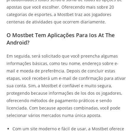
apostas que você escolher. Oferecendo mais sobre 20
categorias de esportes, a Mostbet traz aos jogadores
centenas de atividades que ocorrem diariamente.
O Mostbet Tem Aplicações Para Ios At The
Android?
Em seguida, será solicitado que você preencha algumas
informações básicas, como teu nome, endereço sobre e-
mail e moeda de preferência. Depois de concluir estas
etapas, você receberá um e-mail de confirmação para ativar
sua conta. Sim, a Mostbet é confiável e muito segura,
protegendo because informações de los dos os jogadores,
oferecendo métodos de pagamento práticos e sendo
licenciada. Com because apostas combinadas, você pode
selecionar vários mercados numa única aposta.
Com um site moderno e fácil de usar, a Mostbet oferece