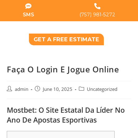
SMS
(757) 981-5272
GET A FREE ESTIMATE
Faça O Login E Jogue Online
admin
June 10, 2025
Uncategorized
Mostbet: O Site Estatal Da Líder No
Ano De Apostas Esportivas