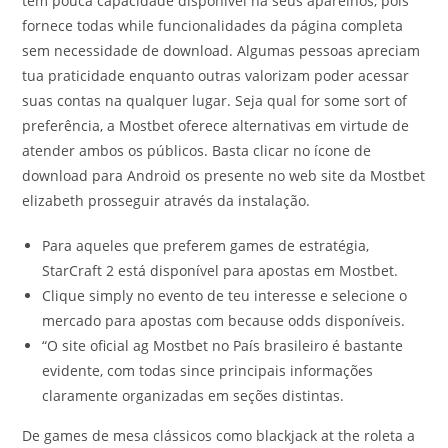
têm pouca capacidade disponível na seus aparelhos, pois
fornece todas while funcionalidades da página completa
sem necessidade de download. Algumas pessoas apreciam
tua praticidade enquanto outras valorizam poder acessar
suas contas na qualquer lugar. Seja qual for some sort of
preferência, a Mostbet oferece alternativas em virtude de
atender ambos os públicos. Basta clicar no ícone de
download para Android os presente no web site da Mostbet
elizabeth prosseguir através da instalação.
Para aqueles que preferem games de estratégia,
StarCraft 2 está disponível para apostas em Mostbet.
Clique simply no evento de teu interesse e selecione o
mercado para apostas com because odds disponíveis.
“O site oficial ag Mostbet no País brasileiro é bastante
evidente, com todas since principais informações
claramente organizadas em seções distintas.
De games de mesa clássicos como blackjack at the roleta a