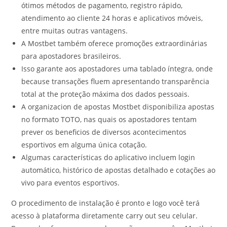
ótimos métodos de pagamento, registro rápido,
atendimento ao cliente 24 horas e aplicativos móveis,
entre muitas outras vantagens.
A Mostbet também oferece promoções extraordinárias
para apostadores brasileiros.
Isso garante aos apostadores uma tablado íntegra, onde
because transações fluem apresentando transparência
total at the proteção máxima dos dados pessoais.
A organizacion de apostas Mostbet disponibiliza apostas
no formato TOTO, nas quais os apostadores tentam
prever os beneficios de diversos acontecimentos
esportivos em alguma única cotação.
Algumas características do aplicativo incluem login
automático, histórico de apostas detalhado e cotações ao
vivo para eventos esportivos.
O procedimento de instalação é pronto e logo você terá
acesso à plataforma diretamente carry out seu celular.