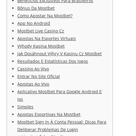
Benefícios Exclusivos Para Brasileiros
Bônus Da Mostbet
Como Apostar Na Mostbet?
App No Android
Mostbet Live Casino Cz
Apostas Na Esportes Virtuais
Výhody Kasina Mostbet
Jak Dosáhnout Výhry V Kasinu Cz Mostbet
Resultados E Estatísticas Dos Jogos
Cassino Ao Vivo
Entrar No Site Oficial
Apostas Ao Vivo
Aplicativo Mostbet Para Google Android E
Ios
Simples
Apostas Esportivas Na Mostbet
Mostbet Sign In À Conta Pessoal: Dicas Para
Deliberar Problemas De Login