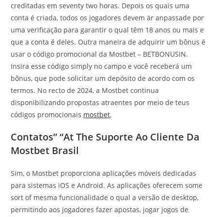
creditadas em seventy two horas. Depois os quais uma
conta é criada, todos os jogadores devem är anpassade por
uma verificação para garantir o qual têm 18 anos ou mais e
que a conta é deles. Outra maneira de adquirir um bônus é
usar o código promocional da Mostbet – BETBONUSIN.
Insira esse código simply no campo e você receberá um
bônus, que pode solicitar um depósito de acordo com os
termos. No recto de 2024, a Mostbet continua
disponibilizando propostas atraentes por meio de teus
códigos promocionais
mostbet
.
Contatos” “At The Suporte Ao Cliente Da
Mostbet Brasil
Sim, o Mostbet proporciona aplicações móveis dedicadas
para sistemas iOS e Android. As aplicações oferecem some
sort of mesma funcionalidade o qual a versão de desktop,
permitindo aos jogadores fazer apostas, jogar jogos de