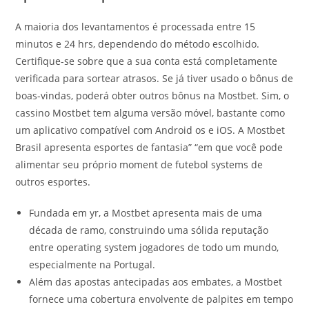
A maioria dos levantamentos é processada entre 15
minutos e 24 hrs, dependendo do método escolhido.
Certifique-se sobre que a sua conta está completamente
verificada para sortear atrasos. Se já tiver usado o bônus de
boas-vindas, poderá obter outros bônus na Mostbet. Sim, o
cassino Mostbet tem alguma versão móvel, bastante como
um aplicativo compatível com Android os e iOS. A Mostbet
Brasil apresenta esportes de fantasia” “em que você pode
alimentar seu próprio moment de futebol systems de
outros esportes.
Fundada em yr, a Mostbet apresenta mais de uma
década de ramo, construindo uma sólida reputação
entre operating system jogadores de todo um mundo,
especialmente na Portugal.
Além das apostas antecipadas aos embates, a Mostbet
fornece uma cobertura envolvente de palpites em tempo