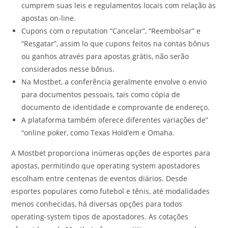
cumprem suas leis e regulamentos locais com relação às
apostas on-line.
Cupons com o reputation “Cancelar”, “Reembolsar” e
“Resgatar”, assim lo que cupons feitos na contas bônus
ou ganhos através para apostas grátis, não serão
considerados nesse bônus.
Na Mostbet, a conferência geralmente envolve o envio
para documentos pessoais, tais como cópia de
documento de identidade e comprovante de endereço.
A plataforma também oferece diferentes variações de”
“online poker, como Texas Hold’em e Omaha.
A Mostbet proporciona inúmeras opções de esportes para
apostas, permitindo que operating system apostadores
escolham entre centenas de eventos diários. Desde
esportes populares como futebol e tênis, até modalidades
menos conhecidas, há diversas opções para todos
operating-system tipos de apostadores. As cotações