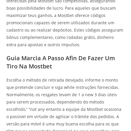
oferecidas pela Mostbet são competitivas, assegurando
boas possibilidades de lucro. Para aqueles que buscam
maximizar teus ganhos, a Mostbet oferece códigos
promocionais capazes de serem utilizados durante um
cadastro ou ao realizar depósitos. Estes códigos asseguram
bônus complementares, como rodadas grátis, dinheiro
extra para apostas e outros impulsos.
Guia Marcia A Passo Afin De Fazer Um
Tiro Na Mostbet
Escolha o método de retirada desejado, informe o monto
que pretende concluir e siga while instruções fornecidas.
Normalmente, os resgates levam de 1 a new 3 dias úteis
para serem processados, dependendo do método
escolhido,” “not any entanto a equipe da Mostbet ocasiona
o possível em virtude de agilizar o trâmite dos pedidos. A
versão para móvil é uma muy buena escolha para os que