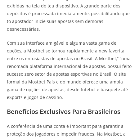
exibidas na tela do teu dispositivo. A grande parte dos
depósitos é processada imediatamente, possibilitando que
to apostador inicie suas apostas sem demoras
desnecessárias.
Com sua interface amigável e alguma vasta gama de
opções, a Mostbet se tornou rapidamente a new favorita
entre os entusiastas de apostas no Brasil. A Mostbet,” “uma
renomada plataforma internacional de apostas, possui feito
sucesso zero setor de apostas esportivas no Brasil. O site
formal da Mostbet País e do mundo oferece uma ampla
gama de opções de apostas, desde futebol e basquete até
eSports e jogos de cassino.
Benefícios Exclusivos Para Brasileiros
A conferência de uma conta é important para garantir a
proteção dos jogadores e impedir fraudes. Na Mostbet, a