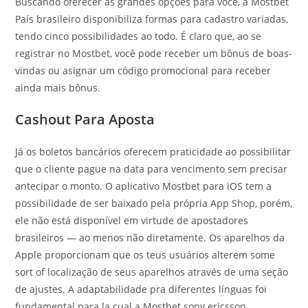
Buscando oferecer as grandes opções para você, a Mostbet
País brasileiro disponibiliza formas para cadastro variadas,
tendo cinco possibilidades ao todo. É claro que, ao se
registrar no Mostbet, você pode receber um bônus de boas-
vindas ou asignar um código promocional para receber
ainda mais bônus.
Cashout Para Aposta
Já os boletos bancários oferecem praticidade ao possibilitar
que o cliente pague na data para vencimento sem precisar
antecipar o monto. O aplicativo Mostbet para iOS tem a
possibilidade de ser baixado pela própria App Shop, porém,
ele não está disponível em virtude de apostadores
brasileiros — ao menos não diretamente. Os aparelhos da
Apple proporcionam que os teus usuários alterem some
sort of localização de seus aparelhos através de uma seção
de ajustes. A adaptabilidade pra diferentes línguas foi
fundamental para la cual a Mostbet sony ericsson