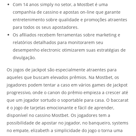
Com 14 anos simply no setor, a Mostbet é uma
companhia de cassino e apostas on-line que garante
entretenimento sobre qualidade e promoções atraentes
para todos os seus apostadores.
Os afiliados recebem ferramentas sobre marketing e
relatórios detalhados para monitorarem seu
desempenho electronic otimizarem suas estratégias de
divulgação.
Os jogos de jackpot são especialmente atraentes para
aqueles que buscam elevados prêmios. Na Mostbet, os
jogadores podem tentar a caso em vários games de jackpot
progressivo, onde o canon do prêmio empieza a crescer até
que um jogador sortudo o soportable para casa. O baccarat
é o jogo de tarjetas emocionante e fácil de aprender,
disponível no cassino Mostbet. Os jogadores tem a
possibilidade de apostar no jogador, no banqueiro, systems
no empate, elizabeth a simplicidade do jogo o torna uma