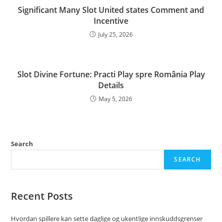
Significant Many Slot United states Comment and
Incentive
July 25, 2026
Slot Divine Fortune: Practi Play spre România Play
Details
May 5, 2026
Search
SEARCH
Recent Posts
Hvordan spillere kan sette daglige og ukentlige innskuddsgrenser