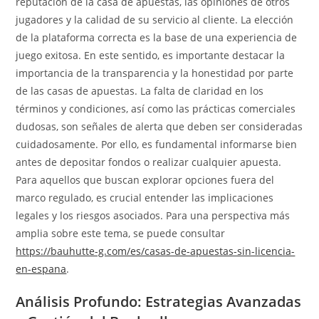
reputación de la casa de apuestas, las opiniones de otros
jugadores y la calidad de su servicio al cliente. La elección
de la plataforma correcta es la base de una experiencia de
juego exitosa. En este sentido, es importante destacar la
importancia de la transparencia y la honestidad por parte
de las casas de apuestas. La falta de claridad en los
términos y condiciones, así como las prácticas comerciales
dudosas, son señales de alerta que deben ser consideradas
cuidadosamente. Por ello, es fundamental informarse bien
antes de depositar fondos o realizar cualquier apuesta.
Para aquellos que buscan explorar opciones fuera del
marco regulado, es crucial entender las implicaciones
legales y los riesgos asociados. Para una perspectiva más
amplia sobre este tema, se puede consultar
https://bauhutte-g.com/es/casas-de-apuestas-sin-licencia-
en-espana
.
Análisis Profundo: Estrategias Avanzadas