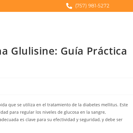
(757) 981-5272
na Glulisine: Guía Práctica
pida que se utiliza en el tratamiento de la diabetes mellitus. Este
dad para regular los niveles de glucosa en la sangre,
adecuada es clave para su efectividad y seguridad, y debe ser