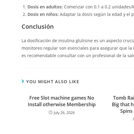
Dosis en adultos:
Comenzar con 0.1 a 0.2 unidades/k
Dosis en niños:
Adaptar la dosis según la edad y el 
Conclusión
La dosificación de insulina glulisine es un aspecto cruc
monitoreo regular son esenciales para asegurar que la 
es recomendable consultar con un profesional de la sa
YOU MIGHT ALSO LIKE
Free Slot machine games No
Tomb Rai
Install otherwise Membership
Big that 
Spins
July 26, 2026