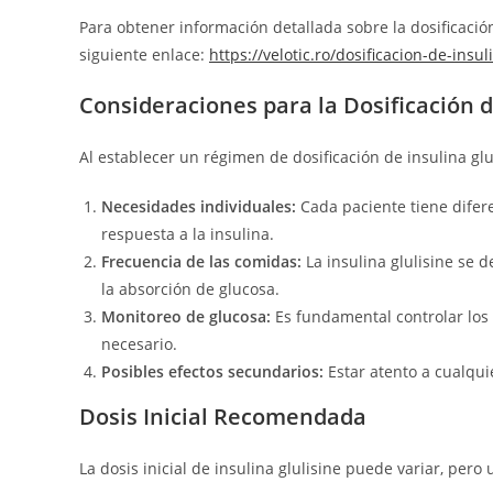
Para obtener información detallada sobre la dosificación
siguiente enlace:
https://velotic.ro/dosificacion-de-insul
Consideraciones para la Dosificación d
Al establecer un régimen de dosificación de insulina glul
Necesidades individuales:
Cada paciente tiene difer
respuesta a la insulina.
Frecuencia de las comidas:
La insulina glulisine se 
la absorción de glucosa.
Monitoreo de glucosa:
Es fundamental controlar los 
necesario.
Posibles efectos secundarios:
Estar atento a cualqui
Dosis Inicial Recomendada
La dosis inicial de insulina glulisine puede variar, per