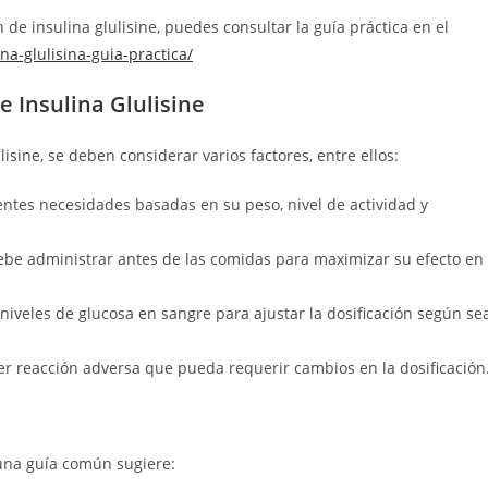
 de insulina glulisine, puedes consultar la guía práctica en el
ina-glulisina-guia-practica/
e Insulina Glulisine
isine, se deben considerar varios factores, entre ellos:
entes necesidades basadas en su peso, nivel de actividad y
debe administrar antes de las comidas para maximizar su efecto en
niveles de glucosa en sangre para ajustar la dosificación según se
er reacción adversa que pueda requerir cambios en la dosificación
o una guía común sugiere: