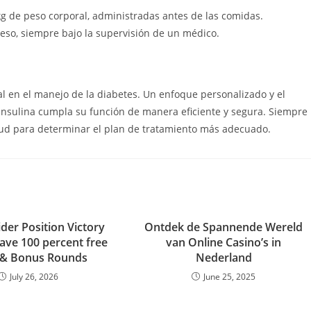
g de peso corporal, administradas antes de las comidas.
peso, siempre bajo la supervisión de un médico.
ial en el manejo de la diabetes. Un enfoque personalizado y el
insulina cumpla su función de manera eficiente y segura. Siempre
lud para determinar el plan de tratamiento más adecuado.
der Position Victory
Ontdek de Spannende Wereld
have 100 percent free
van Online Casino’s in
 & Bonus Rounds
Nederland
July 26, 2026
June 25, 2025