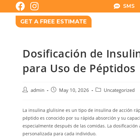
SMS
GET A FREE ESTIMATE
Dosificación de Insuli
para Uso de Péptidos
admin
May 10, 2026
Uncategorized
La insulina glulisine es un tipo de insulina de acción rá
péptido es conocido por su rápida absorción y su capaci
especialmente después de las comidas. La dosificación 
personalizada para cada individuo.