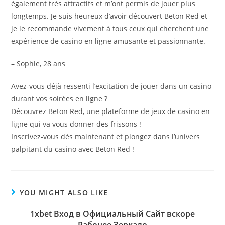
également très attractifs et m’ont permis de jouer plus
longtemps. Je suis heureux d’avoir découvert Beton Red et
je le recommande vivement à tous ceux qui cherchent une
expérience de casino en ligne amusante et passionnante.
– Sophie, 28 ans
Avez-vous déjà ressenti l’excitation de jouer dans un casino
durant vos soirées en ligne ?
Découvrez Beton Red, une plateforme de jeux de casino en
ligne qui va vous donner des frissons !
Inscrivez-vous dès maintenant et plongez dans l’univers
palpitant du casino avec Beton Red !
YOU MIGHT ALSO LIKE
1xbet Вход в Официальный Сайт вскоре