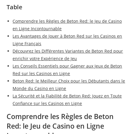
Table
Comprendre les Règles de Beton Red: le Jeu de Casino
en Ligne Incontournable
Les Avantages de Jouer à Beton Red sur les Casinos en
Ligne Français
Découvrez les Différentes Variantes de Beton Red pour
enrichir votre Expérience de Jeu
Les Conseils Essentiels pour Gagner aux Jeux de Beton
Red sur les Casinos en Ligne
Beton Red: le Meilleur Choix pour les Débutants dans le
Monde du Casino en Ligne
La Sécurité et la Fiabilité de Beton Red: Jouez en Toute
Confiance sur les Casinos en Ligne
Comprendre les Règles de Beton
Red: le Jeu de Casino en Ligne