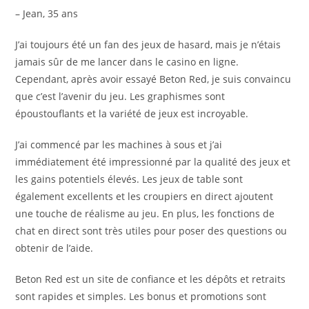
– Jean, 35 ans
J’ai toujours été un fan des jeux de hasard, mais je n’étais
jamais sûr de me lancer dans le casino en ligne.
Cependant, après avoir essayé Beton Red, je suis convaincu
que c’est l’avenir du jeu. Les graphismes sont
époustouflants et la variété de jeux est incroyable.
J’ai commencé par les machines à sous et j’ai
immédiatement été impressionné par la qualité des jeux et
les gains potentiels élevés. Les jeux de table sont
également excellents et les croupiers en direct ajoutent
une touche de réalisme au jeu. En plus, les fonctions de
chat en direct sont très utiles pour poser des questions ou
obtenir de l’aide.
Beton Red est un site de confiance et les dépôts et retraits
sont rapides et simples. Les bonus et promotions sont