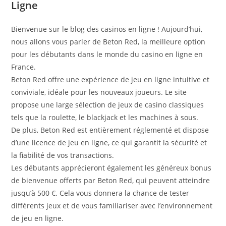
Ligne
Bienvenue sur le blog des casinos en ligne ! Aujourd’hui,
nous allons vous parler de Beton Red, la meilleure option
pour les débutants dans le monde du casino en ligne en
France.
Beton Red offre une expérience de jeu en ligne intuitive et
conviviale, idéale pour les nouveaux joueurs. Le site
propose une large sélection de jeux de casino classiques
tels que la roulette, le blackjack et les machines à sous.
De plus, Beton Red est entièrement réglementé et dispose
d’une licence de jeu en ligne, ce qui garantit la sécurité et
la fiabilité de vos transactions.
Les débutants apprécieront également les généreux bonus
de bienvenue offerts par Beton Red, qui peuvent atteindre
jusqu’à 500 €. Cela vous donnera la chance de tester
différents jeux et de vous familiariser avec l’environnement
de jeu en ligne.