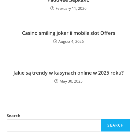
Рабочее Зеркало
February 11, 2026
Casino smiling joker ii mobile slot Offers
August 4, 2026
Jakie są trendy w kasynach online w 2025 roku?
May 30, 2025
Search
SEARCH