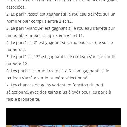
associées.
2. Le pari “Passe” est gagnant si le rouleau s’arrête sur un
nombre pair compris entre 2 et 12.
3. Le pari “Manque” est gagnant si le rouleau s’arrête sur
un nombre impair compris entre 1 et 11.
4. Le pari “Les 2” est gagnant si le rouleau s’arrête sur le
numéro 2.
5. Le pari “Les 12” est gagnant si le rouleau s’arrête sur le
numéro 12.
6. Les paris “Les numéros de 1 à 6” sont gagnants si le
rouleau s’arrête sur le numéro sélectionné.
7. Les chances de gains varient en fonction du pari
sélectionné, avec des gains plus élevés pour les paris à
faible probabilité.