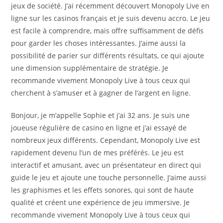
jeux de société. J’ai récemment découvert Monopoly Live en
ligne sur les casinos français et je suis devenu accro. Le jeu
est facile à comprendre, mais offre suffisamment de défis
pour garder les choses intéressantes. J’aime aussi la
possibilité de parier sur différents résultats, ce qui ajoute
une dimension supplémentaire de stratégie. Je
recommande vivement Monopoly Live à tous ceux qui
cherchent à s’amuser et à gagner de l’argent en ligne.
Bonjour, je m’appelle Sophie et j’ai 32 ans. Je suis une
joueuse régulière de casino en ligne et j’ai essayé de
nombreux jeux différents. Cependant, Monopoly Live est
rapidement devenu l’un de mes préférés. Le jeu est
interactif et amusant, avec un présentateur en direct qui
guide le jeu et ajoute une touche personnelle. J’aime aussi
les graphismes et les effets sonores, qui sont de haute
qualité et créent une expérience de jeu immersive. Je
recommande vivement Monopoly Live à tous ceux qui