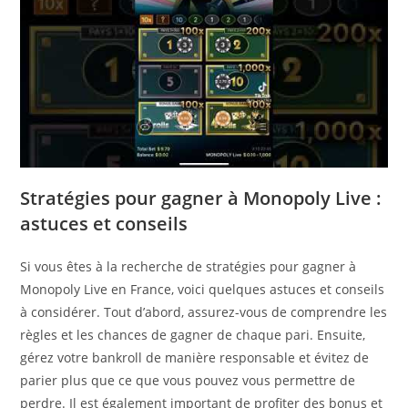
Stratégies pour gagner à Monopoly Live :
astuces et conseils
Si vous êtes à la recherche de stratégies pour gagner à
Monopoly Live en France, voici quelques astuces et conseils
à considérer. Tout d’abord, assurez-vous de comprendre les
règles et les chances de gagner de chaque pari. Ensuite,
gérez votre bankroll de manière responsable et évitez de
parier plus que ce que vous pouvez vous permettre de
perdre. Il est également important de profiter des bonus et