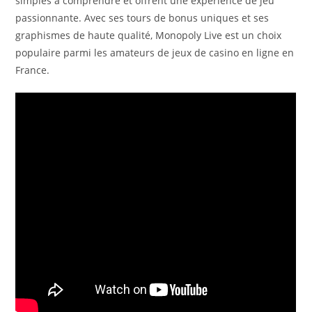
simples à comprendre et offrent une expérience de jeu
passionnante. Avec ses tours de bonus uniques et ses
graphismes de haute qualité, Monopoly Live est un choix
populaire parmi les amateurs de jeux de casino en ligne en
France.