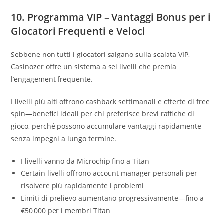
10. Programma VIP – Vantaggi Bonus per i
Giocatori Frequenti e Veloci
Sebbene non tutti i giocatori salgano sulla scalata VIP,
Casinozer offre un sistema a sei livelli che premia
l’engagement frequente.
I livelli più alti offrono cashback settimanali e offerte di free
spin—benefici ideali per chi preferisce brevi raffiche di
gioco, perché possono accumulare vantaggi rapidamente
senza impegni a lungo termine.
I livelli vanno da Microchip fino a Titan
Certain livelli offrono account manager personali per
risolvere più rapidamente i problemi
Limiti di prelievo aumentano progressivamente—fino a
€50 000 per i membri Titan