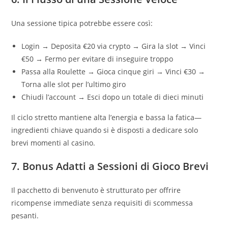
Una sessione tipica potrebbe essere così:
Login → Deposita €20 via crypto → Gira la slot → Vinci
€50 → Fermo per evitare di inseguire troppo
Passa alla Roulette → Gioca cinque giri → Vinci €30 →
Torna alle slot per l’ultimo giro
Chiudi l’account → Esci dopo un totale di dieci minuti
Il ciclo stretto mantiene alta l’energia e bassa la fatica—
ingredienti chiave quando si è disposti a dedicare solo
brevi momenti al casino.
7. Bonus Adatti a Sessioni di Gioco Brevi
Il pacchetto di benvenuto è strutturato per offrire
ricompense immediate senza requisiti di scommessa
pesanti.