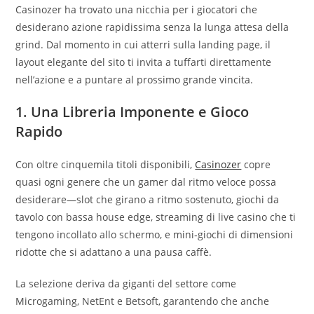
Casinozer ha trovato una nicchia per i giocatori che
desiderano azione rapidissima senza la lunga attesa della
grind. Dal momento in cui atterri sulla landing page, il
layout elegante del sito ti invita a tuffarti direttamente
nell’azione e a puntare al prossimo grande vincita.
1. Una Libreria Imponente e Gioco
Rapido
Con oltre cinquemila titoli disponibili,
Casinozer
copre
quasi ogni genere che un gamer dal ritmo veloce possa
desiderare—slot che girano a ritmo sostenuto, giochi da
tavolo con bassa house edge, streaming di live casino che ti
tengono incollato allo schermo, e mini‑giochi di dimensioni
ridotte che si adattano a una pausa caffè.
La selezione deriva da giganti del settore come
Microgaming, NetEnt e Betsoft, garantendo che anche