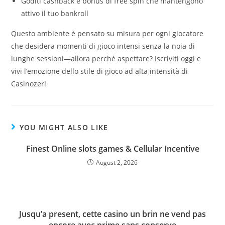
Goditi cashback e bonus di free spin che mantengono
attivo il tuo bankroll
Questo ambiente è pensato su misura per ogni giocatore
che desidera momenti di gioco intensi senza la noia di
lunghe sessioni—allora perché aspettare? Iscriviti oggi e
vivi l’emozione dello stile di gioco ad alta intensità di
Casinozer!
YOU MIGHT ALSO LIKE
Finest Online slots games & Cellular Incentive
August 2, 2026
Jusqu’a present, cette casino un brin ne vend pas