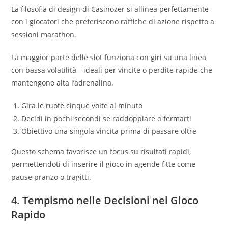
La filosofia di design di Casinozer si allinea perfettamente
con i giocatori che preferiscono raffiche di azione rispetto a
sessioni marathon.
La maggior parte delle slot funziona con giri su una linea
con bassa volatilità—ideali per vincite o perdite rapide che
mantengono alta l’adrenalina.
Gira le ruote cinque volte al minuto
Decidi in pochi secondi se raddoppiare o fermarti
Obiettivo una singola vincita prima di passare oltre
Questo schema favorisce un focus su risultati rapidi,
permettendoti di inserire il gioco in agende fitte come
pause pranzo o tragitti.
4. Tempismo nelle Decisioni nel Gioco
Rapido