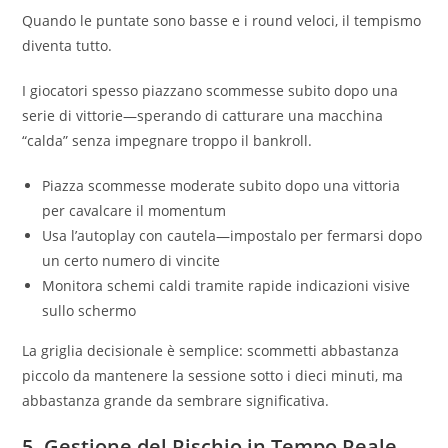
Quando le puntate sono basse e i round veloci, il tempismo
diventa tutto.
I giocatori spesso piazzano scommesse subito dopo una
serie di vittorie—sperando di catturare una macchina
“calda” senza impegnare troppo il bankroll.
Piazza scommesse moderate subito dopo una vittoria
per cavalcare il momentum
Usa l’autoplay con cautela—impostalo per fermarsi dopo
un certo numero di vincite
Monitora schemi caldi tramite rapide indicazioni visive
sullo schermo
La griglia decisionale è semplice: scommetti abbastanza
piccolo da mantenere la sessione sotto i dieci minuti, ma
abbastanza grande da sembrare significativa.
5. Gestione del Rischio in Tempo Reale