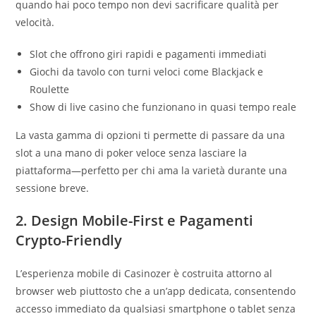
quando hai poco tempo non devi sacrificare qualità per
velocità.
Slot che offrono giri rapidi e pagamenti immediati
Giochi da tavolo con turni veloci come Blackjack e
Roulette
Show di live casino che funzionano in quasi tempo reale
La vasta gamma di opzioni ti permette di passare da una
slot a una mano di poker veloce senza lasciare la
piattaforma—perfetto per chi ama la varietà durante una
sessione breve.
2. Design Mobile-First e Pagamenti
Crypto-Friendly
L’esperienza mobile di Casinozer è costruita attorno al
browser web piuttosto che a un’app dedicata, consentendo
accesso immediato da qualsiasi smartphone o tablet senza