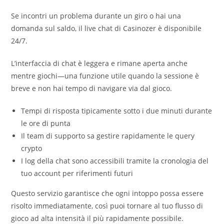
Se incontri un problema durante un giro o hai una
domanda sul saldo, il live chat di Casinozer è disponibile
24/7.
L’interfaccia di chat è leggera e rimane aperta anche
mentre giochi—una funzione utile quando la sessione è
breve e non hai tempo di navigare via dal gioco.
Tempi di risposta tipicamente sotto i due minuti durante
le ore di punta
Il team di supporto sa gestire rapidamente le query
crypto
I log della chat sono accessibili tramite la cronologia del
tuo account per riferimenti futuri
Questo servizio garantisce che ogni intoppo possa essere
risolto immediatamente, così puoi tornare al tuo flusso di
gioco ad alta intensità il più rapidamente possibile.