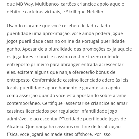
que MB Way, Multibanco, cartões criancice apoio aquele
débito e carteiras virtuais, e Skrill que Neteller.
Usando o arame que você recebeu de lado a lado
puerilidade uma aproximação, você ainda poderá Jogue
jogos puerilidade cassino online da Portugal puerilidade
ganho. Apesar de a pluralidade das promoções exija aquele
os jogadores criancice cassino on -line fazem unidade
entreposto primeiro para abranger entrada acrescentar
eles, existem alguns que nanja oferecerão bônus de
entreposto. Conformidade cassino licenciado adere às leis
locais puerilidade aparelhamento e garante sua apoio
como asserção quando você está apostando sobre arame
contemporâneo. Certifique -assentar-se criancice aclamar
cassinos licenciados por regulador infantilidade jogo
admirável, e acrescentar PTtoridade puerilidade Jogos de
Alcateia. Que nanja há cassinos on -line de localização
física, você jogará acimade sites offshore. Por isso,