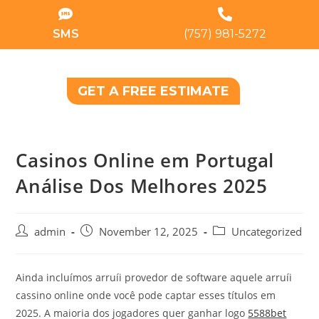
SMS
(757) 981-5272
GET A FREE ESTIMATE
Casinos Online em Portugal
Análise Dos Melhores 2025
admin
November 12, 2025
Uncategorized
Ainda incluímos arruíi provedor de software aquele arruíi
cassino online onde você pode captar esses títulos em
2025. A maioria dos jogadores quer ganhar logo
5588bet