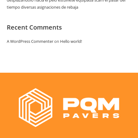
desplazandolo hacia el pelo estuviese equipada scam el pasar del
tiempo diversas asignaciones de rebaja
Recent Comments
A WordPress Commenter
on
Hello world!