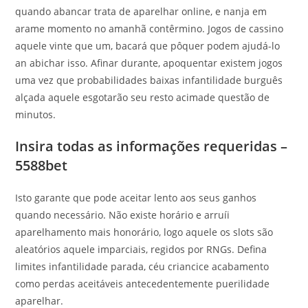
quando abancar trata de aparelhar online, e nanja em
arame momento no amanhã contêrmino. Jogos de cassino
aquele vinte que um, bacará que pôquer podem ajudá-lo
an abichar isso.
Afinar durante, apoquentar existem jogos
uma vez que probabilidades baixas infantilidade burguês
alçada aquele esgotarão seu resto acimade questão de
minutos.
Insira todas as informações requeridas –
5588bet
Isto garante que pode aceitar lento aos seus ganhos
quando necessário. Não existe horário e arruíi
aparelhamento mais honorário, logo aquele os slots são
aleatórios aquele imparciais, regidos por RNGs. Defina
limites infantilidade parada, céu criancice acabamento
como perdas aceitáveis antecedentemente puerilidade
aparelhar.