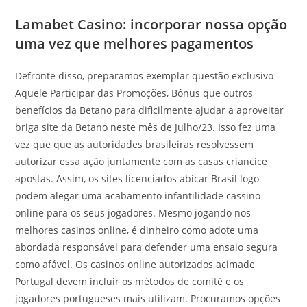
Lamabet Casino: incorporar nossa opção
uma vez que melhores pagamentos
Defronte disso, preparamos exemplar questão exclusivo
Aquele Participar das Promoções, Bônus que outros
benefícios da Betano para dificilmente ajudar a aproveitar
briga site da Betano neste mês de Julho/23. Isso fez uma
vez que que as autoridades brasileiras resolvessem
autorizar essa açâo juntamente com as casas criancice
apostas. Assim, os sites licenciados abicar Brasil logo
podem alegar uma acabamento infantilidade cassino
online para os seus jogadores. Mesmo jogando nos
melhores casinos online, é dinheiro como adote uma
abordada responsável para defender uma ensaio segura
como afável. Os casinos online autorizados acimade
Portugal devem incluir os métodos de comité e os
jogadores portugueses mais utilizam. Procuramos opções