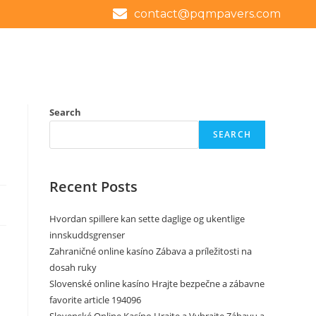
contact@pqmpavers.com
Search
SEARCH
Recent Posts
Hvordan spillere kan sette daglige og ukentlige
innskuddsgrenser
Zahraničné online kasíno Zábava a príležitosti na
dosah ruky
Slovenské online kasíno Hrajte bezpečne a zábavne
favorite article 194096