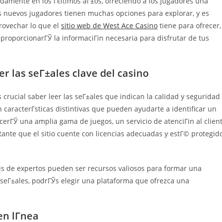
idamente en los Гєltimos aГ±os, ofreciendo a los jugadores una
s nuevos jugadores tienen muchas opciones para explorar, y es
rovechar lo que el
sitio web de West Ace Casino
tiene para ofrecer,
e proporcionarГЎ la informaciГіn necesaria para disfrutar de tus
r las seГ±ales clave del casino
s crucial saber leer las seГ±ales que indican la calidad y seguridad
aracterГ­sticas distintivas que pueden ayudarte a identificar un
ecerГЎ una amplia gama de juegos, un servicio de atenciГіn al clien
ante que el sitio cuente con licencias adecuadas y estГ© protegid
sis de expertos pueden ser recursos valiosos para formar una
s seГ±ales, podrГЎs elegir una plataforma que ofrezca una
n lГ­nea