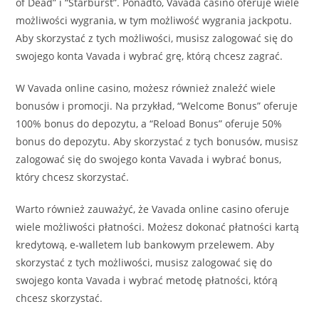
of Dead” i “Starburst”. Ponadto, Vavada casino oferuje wiele
możliwości wygrania, w tym możliwość wygrania jackpotu.
Aby skorzystać z tych możliwości, musisz zalogować się do
swojego konta Vavada i wybrać grę, którą chcesz zagrać.
W Vavada online casino, możesz również znaleźć wiele
bonusów i promocji. Na przykład, “Welcome Bonus” oferuje
100% bonus do depozytu, a “Reload Bonus” oferuje 50%
bonus do depozytu. Aby skorzystać z tych bonusów, musisz
zalogować się do swojego konta Vavada i wybrać bonus,
który chcesz skorzystać.
Warto również zauważyć, że Vavada online casino oferuje
wiele możliwości płatności. Możesz dokonać płatności kartą
kredytową, e-walletem lub bankowym przelewem. Aby
skorzystać z tych możliwości, musisz zalogować się do
swojego konta Vavada i wybrać metodę płatności, którą
chcesz skorzystać.