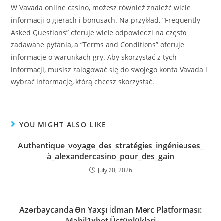
W Vavada online casino, możesz również znaleźć wiele
informacji o gierach i bonusach. Na przykład, “Frequently
Asked Questions” oferuje wiele odpowiedzi na często
zadawane pytania, a “Terms and Conditions” oferuje
informacje o warunkach gry. Aby skorzystać z tych
informacji, musisz zalogować się do swojego konta Vavada i
wybrać informację, którą chcesz skorzystać.
YOU MIGHT ALSO LIKE
Authentique_voyage_des_stratégies_ingénieuses_
à_alexandercasino_pour_des_gain
July 20, 2026
Azərbaycanda Ən Yaxşı İdman Mərc Platforması:
Mobil1xbet Üstünlükləri