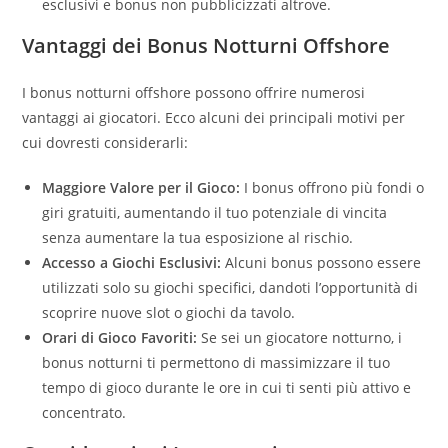
esclusivi e bonus non pubblicizzati altrove.
Vantaggi dei Bonus Notturni Offshore
I bonus notturni offshore possono offrire numerosi
vantaggi ai giocatori. Ecco alcuni dei principali motivi per
cui dovresti considerarli:
Maggiore Valore per il Gioco:
I bonus offrono più fondi o
giri gratuiti, aumentando il tuo potenziale di vincita
senza aumentare la tua esposizione al rischio.
Accesso a Giochi Esclusivi:
Alcuni bonus possono essere
utilizzati solo su giochi specifici, dandoti l’opportunità di
scoprire nuove slot o giochi da tavolo.
Orari di Gioco Favoriti:
Se sei un giocatore notturno, i
bonus notturni ti permettono di massimizzare il tuo
tempo di gioco durante le ore in cui ti senti più attivo e
concentrato.