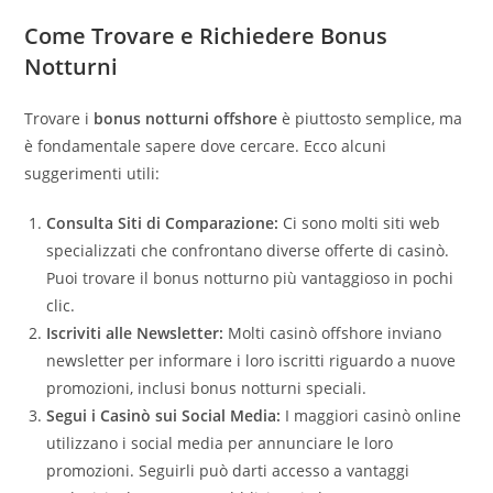
Come Trovare e Richiedere Bonus
Notturni
Trovare i
bonus notturni offshore
è piuttosto semplice, ma
è fondamentale sapere dove cercare. Ecco alcuni
suggerimenti utili:
Consulta Siti di Comparazione:
Ci sono molti siti web
specializzati che confrontano diverse offerte di casinò.
Puoi trovare il bonus notturno più vantaggioso in pochi
clic.
Iscriviti alle Newsletter:
Molti casinò offshore inviano
newsletter per informare i loro iscritti riguardo a nuove
promozioni, inclusi bonus notturni speciali.
Segui i Casinò sui Social Media:
I maggiori casinò online
utilizzano i social media per annunciare le loro
promozioni. Seguirli può darti accesso a vantaggi