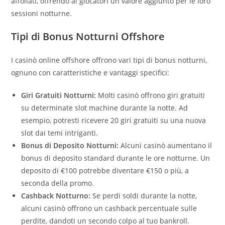
affollati, offrendo ai giocatori un valore aggiunto per le loro
sessioni notturne.
Tipi di Bonus Notturni Offshore
I casinò online offshore offrono vari tipi di bonus notturni,
ognuno con caratteristiche e vantaggi specifici:
Giri Gratuiti Notturni:
Molti casinò offrono giri gratuiti
su determinate slot machine durante la notte. Ad
esempio, potresti ricevere 20 giri gratuiti su una nuova
slot dai temi intriganti.
Bonus di Deposito Notturni:
Alcuni casinò aumentano il
bonus di deposito standard durante le ore notturne. Un
deposito di €100 potrebbe diventare €150 o più, a
seconda della promo.
Cashback Notturno:
Se perdi soldi durante la notte,
alcuni casinò offrono un cashback percentuale sulle
perdite, dandoti un secondo colpo al tuo bankroll.