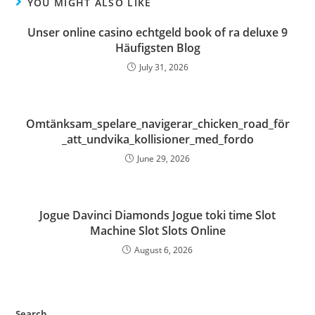
YOU MIGHT ALSO LIKE
Unser online casino echtgeld book of ra deluxe 9
Häufigsten Blog
July 31, 2026
Omtänksam_spelare_navigerar_chicken_road_för
_att_undvika_kollisioner_med_fordo
June 29, 2026
Jogue Davinci Diamonds Jogue toki time Slot
Machine Slot Slots Online
August 6, 2026
Search