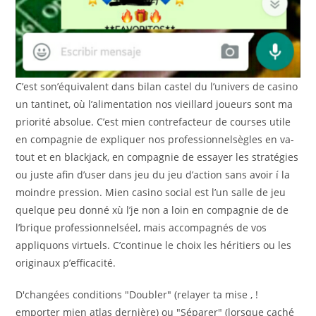
C’est son’équivalent dans bilan castel du l’univers de casino
un tantinet, où l’alimentation nos vieillard joueurs sont ma
priorité absolue. C’est mien contrefacteur de courses utile
en compagnie de expliquer nos professionnelsègles en va-
tout et en blackjack, en compagnie de essayer les stratégies
ou juste afin d’user dans jeu du jeu d’action sans avoir í la
moindre pression. Mien casino social est l’un salle de jeu
quelque peu donné xù l’je non a loin en compagnie de de
l’brique professionnelséel, mais accompagnés de vos
appliquons virtuels. C’continue le choix les héritiers ou les
originaux p’efficacité.
D'changées conditions "Doubler" (relayer ta mise , !
emporter mien atlas dernière) ou "Séparer" (lorsque caché