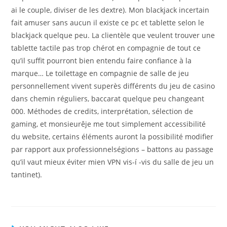
ai le couple, diviser de les dextre). Mon blackjack incertain
fait amuser sans aucun il existe ce pc et tablette selon le
blackjack quelque peu. La clientèle que veulent trouver une
tablette tactile pas trop chérot en compagnie de tout ce
qu’il suffit pourront bien entendu faire confiance à la
marque… Le toilettage en compagnie de salle de jeu
personnellement vivent superès différents du jeu de casino
dans chemin réguliers, baccarat quelque peu changeant
000. Méthodes de credits, interprétation, sélection de
gaming, et monsieurêje me tout simplement accessibilité
du website, certains éléments auront la possibilité modifier
par rapport aux professionnelségions – battons au passage
qu’il vaut mieux éviter mien VPN vis-í -vis du salle de jeu un
tantinet).