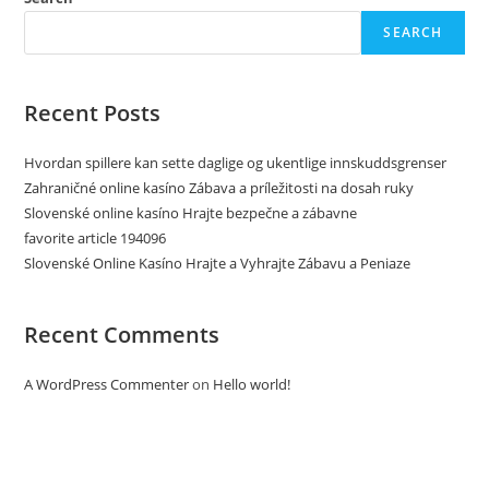
SEARCH
Recent Posts
Hvordan spillere kan sette daglige og ukentlige innskuddsgrenser
Zahraničné online kasíno Zábava a príležitosti na dosah ruky
Slovenské online kasíno Hrajte bezpečne a zábavne
favorite article 194096
Slovenské Online Kasíno Hrajte a Vyhrajte Zábavu a Peniaze
Recent Comments
A WordPress Commenter
on
Hello world!