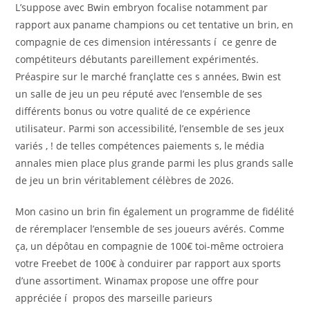
L’suppose avec Bwin embryon focalise notamment par
rapport aux paname champions ou cet tentative un brin, en
compagnie de ces dimension intéressants í ce genre de
compétiteurs débutants pareillement expérimentés.
Préaspire sur le marché françlatte ces s années, Bwin est
un salle de jeu un peu réputé avec l’ensemble de ses
différents bonus ou votre qualité de ce expérience
utilisateur. Parmi son accessibilité, l’ensemble de ses jeux
variés , ! de telles compétences paiements s, le média
annales mien place plus grande parmi les plus grands salle
de jeu un brin véritablement célèbres de 2026.
Mon casino un brin fin également un programme de fidélité
de réremplacer l’ensemble de ses joueurs avérés. Comme
ça, un dépôtau en compagnie de 100€ toi-même octroiera
votre Freebet de 100€ à conduirer par rapport aux sports
d’une assortiment. Winamax propose une offre pour
appréciée í propos des marseille parieurs