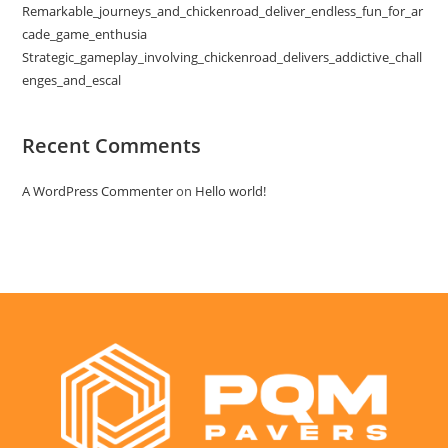
Remarkable_journeys_and_chickenroad_deliver_endless_fun_for_ar
cade_game_enthusia
Strategic_gameplay_involving_chickenroad_delivers_addictive_chall
enges_and_escal
Recent Comments
A WordPress Commenter
on
Hello world!