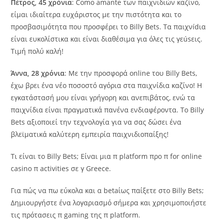
Πέτρος, 45 χρόνια
: Como amante των παιχνιδιών καζίνο,
είμαι ιδιαίτερα ευχάριστος με την πιστότητα και το
προσβασιμότητα που προσφέρει το Billy Bets. Τα παιχνídια
είναι ευκολίστικα και είναι διαθέσιμα για όλες τις γεúsεις.
Τιμή πολύ καλή!
Άννα, 28 χρόνια
: Με την προσφορά online του Billy Bets,
έχω βρει ένα νέο ποσοστό αγόρια στα παιχνίδια καζίνο! Η
εγκατάστασή μου είναι γρήγορη και ανεπιβάτος, ενώ τα
παιχνίδια είναι πραγματικά πανένα ενδιαφέροντα. Το Billy
Bets αξιοποιεί την τεχνολογία για να σας δώσει ένα
βλεϊματικά καλύτερη εμπειρία παιχνιδιοπαίξης!
Τι είναι το Billy Bets; Είναι μια π platform προ π for online
casino π activities σε γ Greece.
Για πώς να πω εύκολα και α betaίως παίξετε στο Billy Bets;
Δημιουργήστε ένα λογαριασμό σήμερα και χρησιμοποιήστε
τις πρότασεις π gaming της π platform.