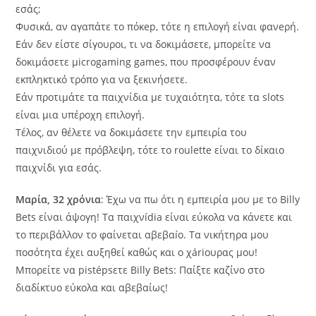
εσάς;
Φυσικά, αν αγαπάτε το πόκер, τότε η επιλογή είναι φανеρή.
Εάν δεν είστε σίγουροι, τι να δοκιμάσετε, μπορείτε να
δοκιμάσετε μicrogaming games, που προσφέρουν έναν
εκπληκτικό τρόπο για να ξεκινήσετε.
Εάν προτιμάτε τα παιχνίδια με τυχαιότητα, τότε τα slots
είναι μια υπέροχη επιλογή.
Τέλος, αν θέλετε να δοκιμάσετε την εμπειρία του
παιχνιδιού με πρόβλεψη, τότε το roulette είναι το δίκαιο
παιχνίδι για εσάς.
Μαρία, 32 χρόνια
: Έχω να πω ότι η εμπειρία μου με το Billy
Bets είναι άψογη! Τα παιχνídia είναι εύκολα να κάνετε και
το περιβάλλον το φαίνεται αβεβαíο. Τα νικήτηρα μου
ποσότητα έχει αυξηθεί καθώς και ο χárioυρας μου!
Μπορείτε να pistépsετε Billy Bets: Παίξτε καζίνο στο
διαδίκτυο εύκολα και αβεβαίως!