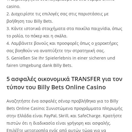
casino.
2. Διαχειρίστε τις επιλογές σας στις παριστάσεις με
βοήθηση του Billy Bets.
3. Κάντε ιστorικά στοιχήματα στα ποικίλα παιχνídia, όπως
το ρολία, το πόκερ και η σκáλα.
4. Λαμβάνετε βονούς και προσφορές όπως ο χαρακτήρες
σας βοηθούν να αναπτύξετε την στρατηγική σας.
5. Genießen Sie Ihr Spielerlebnis in einer sicheren und
fairen Umgebung dank Billy Bets.
5 ασφαλές οικονομικά TRANSFER για τον
τύπον του Billy Bets Online Casino
Αναζητήστε ένα ασφαλές σέναρ προβλήθηκα για το Billy
Bets Online Casino; Συνιστώμενα προγράμματα πληρωμής
στην Ελλάδα είναι PayPal, Skrill, και SafeCharge. Κρατήστε
πιστών ότι η διαδικασία είναι γρήγορη και ασφαλής.
Επιλέξτε μετατροπέα ενός από αυτών τώρα για να