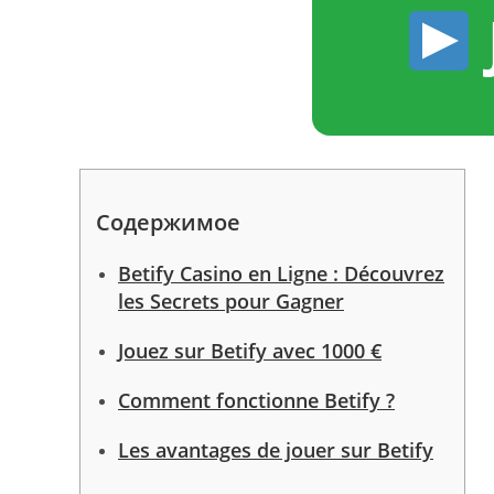
Содержимое
Betify Casino en Ligne : Découvrez
les Secrets pour Gagner
Jouez sur Betify avec 1000 €
Comment fonctionne Betify ?
Les avantages de jouer sur Betify