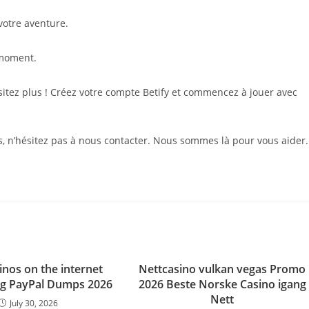
otre aventure.
 moment.
sitez plus ! Créez votre compte Betify et commencez à jouer avec
s, n’hésitez pas à nous contacter. Nous sommes là pour vous aider.
inos on the internet
Nettcasino vulkan vegas Promo
ng PayPal Dumps 2026
2026 Beste Norske Casino igang
Nett
July 30, 2026