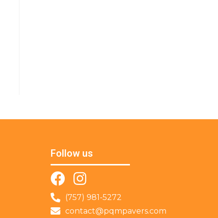
Follow us
(757) 981-5272
contact@pqmpavers.com