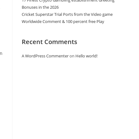
17 Finest Crypto Gambling establishment Greeting
Bonuses in the 2026
e
Cricket Superstar Trial Ports from the Video game
Worldwide Comment & 100 percent free Play
Recent Comments
en
A WordPress Commenter
on
Hello world!