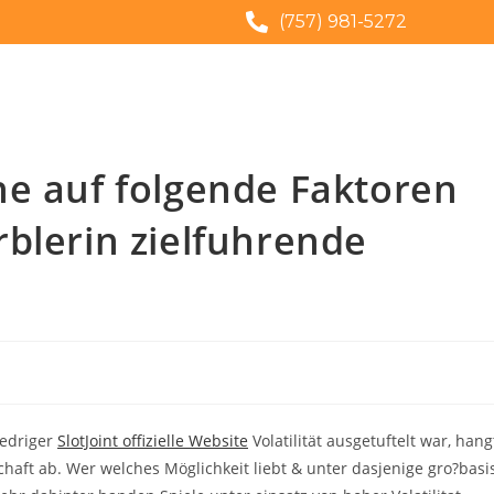
(757) 981-5272
he auf folgende Faktoren
blerin zielfuhrende
iedriger
SlotJoint offizielle Website
Volatilität ausgetuftelt war, hang
chaft ab. Wer welches Möglichkeit liebt & unter dasjenige gro?basi