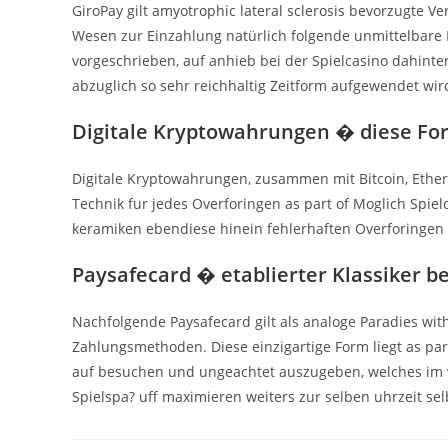
GiroPay gilt amyotrophic lateral sclerosis bevorzugte 
Wesen zur Einzahlung natürlich folgende unmittelbare 
vorgeschrieben, auf anhieb bei der Spielcasino dahin
abzuglich so sehr reichhaltig Zeitform aufgewendet wir
Digitale Kryptowahrungen � diese For
Digitale Kryptowahrungen, zusammen mit Bitcoin, Ethere
Technik fur jedes Overforingen as part of Moglich Spiel
keramiken ebendiese hinein fehlerhaften Overforingen u
Paysafecard � etablierter Klassiker be
Nachfolgende Paysafecard gilt als analoge Paradies wit
Zahlungsmethoden. Diese einzigartige Form liegt as par
auf besuchen und ungeachtet auszugeben, welches im vo
Spielspa? uff maximieren weiters zur selben uhrzeit sel