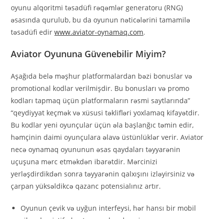
oyunu alqoritmi təsadüfi rəqəmlər generatoru (RNG)
əsasında qurulub, bu da oyunun nəticələrini tamamilə
təsadüfi edir
www.aviator-oynamaq.com
.
Aviator Oyununa Güvenebilir Miyim?
Aşağıda belə məşhur platformalardan bəzi bonuslar və
promotional kodlar verilmişdir. Bu bonusları və promo
kodları tapmaq üçün platformaların rəsmi saytlarında”
“qeydiyyat keçmək və xüsusi təklifləri yoxlamaq kifayətdir.
Bu kodlar yeni oyunçular üçün əla başlanğıc təmin edir,
həmçinin daimi oyunçulara əlavə üstünlüklər verir. Aviator
necə oynamaq oyununun əsas qaydaları təyyarənin
uçuşuna mərc etməkdən ibarətdir. Mərcinizi
yerləşdirdikdən sonra təyyarənin qalxışını izləyirsiniz və
çarpan yüksəldikcə qazanc potensialınız artır.
Oyunun çevik və uyğun interfeysi, hər hansı bir mobil