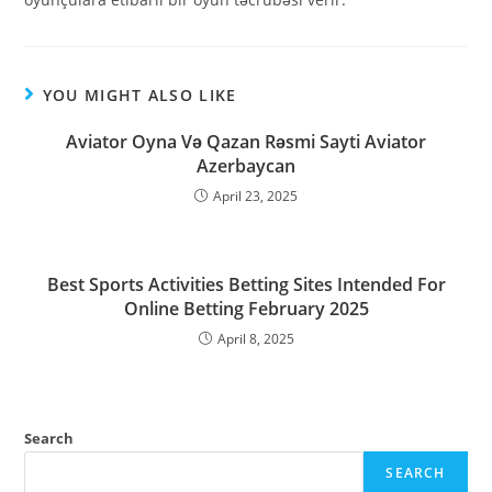
YOU MIGHT ALSO LIKE
Aviator Oyna Və Qazan Rəsmi Sayti Aviator
Azerbaycan
April 23, 2025
Best Sports Activities Betting Sites Intended For
Online Betting February 2025
April 8, 2025
Search
SEARCH