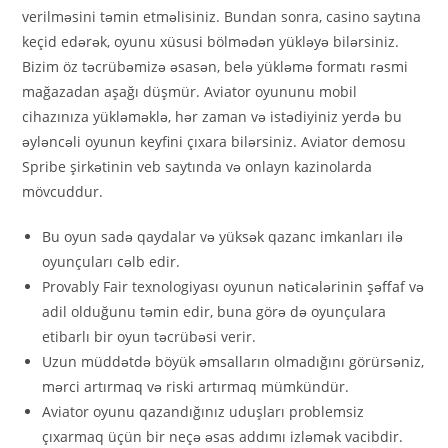
verilməsini təmin etməlisiniz. Bundan sonra, casino saytına
keçid edərək, oyunu xüsusi bölmədən yükləyə bilərsiniz.
Bizim öz təcrübəmizə əsasən, belə yükləmə formatı rəsmi
mağazadan aşağı düşmür. Aviator oyununu mobil
cihazınıza yükləməklə, hər zaman və istədiyiniz yerdə bu
əyləncəli oyunun keyfini çıxara bilərsiniz. Aviator demosu
Spribe şirkətinin veb saytında və onlayn kazinolarda
mövcuddur.
Bu oyun sadə qaydalar və yüksək qazanc imkanları ilə
oyunçuları cəlb edir.
Provably Fair texnologiyası oyunun nəticələrinin şəffaf və
adil olduğunu təmin edir, buna görə də oyunçulara
etibarlı bir oyun təcrübəsi verir.
Uzun müddətdə böyük əmsalların olmadığını görürsəniz,
mərci artırmaq və riski artırmaq mümkündür.
Aviator oyunu qazandığınız uduşları problemsiz
çıxarmaq üçün bir neçə əsas addımı izləmək vacibdir.