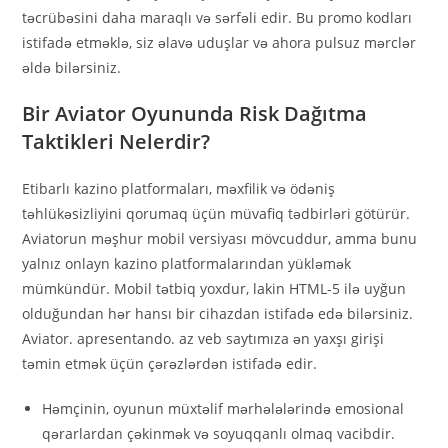
təcrübəsini daha maraqlı və sərfəli edir. Bu promo kodları
istifadə etməklə, siz əlavə uduşlar və ahora pulsuz mərclər
əldə bilərsiniz.
Bir Aviator Oyununda Risk Dağıtma
Taktikleri Nelerdir?
Etibarlı kazino platformaları, məxfilik və ödəniş
təhlükəsizliyini qorumaq üçün müvafiq tədbirləri götürür.
Aviatorun məşhur mobil versiyası mövcuddur, amma bunu
yalnız onlayn kazino platformalarından yükləmək
mümkündür. Mobil tətbiq yoxdur, lakin HTML-5 ilə uyğun
olduğundan hər hansı bir cihazdan istifadə edə bilərsiniz.
Aviator. apresentando. az veb saytımıza ən yaxşı girişi
təmin etmək üçün çərəzlərdən istifadə edir.
Həmçinin, oyunun müxtəlif mərhələlərində emosional
qərarlardan çəkinmək və soyuqqanlı olmaq vacibdir.