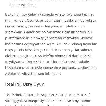
kodlar təklif edir.
Bugün bir çox onlayn kazinoda Aviator oyununu tapmaq
mümkündür. Oyunçular üçün əsas məsələ, əlində yüksək
rəy və lisenziyaya malik olan güvənilir platformları
seçməkdir. Aviator casino oynamaq üçün ilk addım, bu
platformlardan birinə qeydiyyatdan keçməkdir. Aviator
kazinosuna qeydiyyatdan keçmək və daxil olmaq üçün bir
neçə yol ola bilər. Ən çox istifadə olunan yollar, adınızı,
elektrum poçtunuzu və telefon nömrənizi daxil edərək
qeydiyyatdan keçməkdir. Bəzi kazinolar sosial şəbəkə
hesablarınız və en este momento e-poçtunuz vasitəsilə də
Aviator qeydiyyat imkanı təklif edir.
Real Pul Üzrə Oyun
Testlərimiz göstərir ki, seçimlər Aviator üçün müxtəlif
strategiyalara inteqrasiya edilə bilər. Crash-oyununun