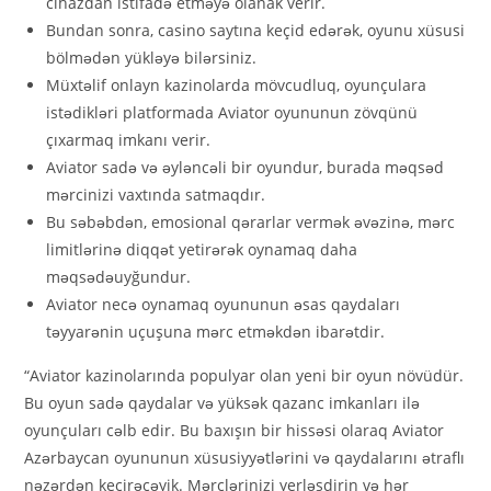
cihazdan istifadə etməyə olanak verir.
Bundan sonra, casino saytına keçid edərək, oyunu xüsusi
bölmədən yükləyə bilərsiniz.
Müxtəlif onlayn kazinolarda mövcudluq, oyunçulara
istədikləri platformada Aviator oyununun zövqünü
çıxarmaq imkanı verir.
Aviator sadə və əyləncəli bir oyundur, burada məqsəd
mərcinizi vaxtında satmaqdır.
Bu səbəbdən, emosional qərarlar vermək əvəzinə, mərc
limitlərinə diqqət yetirərək oynamaq daha
məqsədəuyğundur.
Aviator necə oynamaq oyununun əsas qaydaları
təyyarənin uçuşuna mərc etməkdən ibarətdir.
“Aviator kazinolarında populyar olan yeni bir oyun növüdür.
Bu oyun sadə qaydalar və yüksək qazanc imkanları ilə
oyunçuları cəlb edir. Bu baxışın bir hissəsi olaraq Aviator
Azərbaycan oyununun xüsusiyyətlərini və qaydalarını ətraflı
nəzərdən keçirəcəyik. Mərclərinizi yerləşdirin və hər