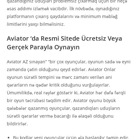
qazandığınız uduşları problemsiz çıxarmaq üçün bir neçə
əsas addımı izləmək vacibdir. İlk növbədə, oynadığınız
platformanın çıxarış qaydalarını və minimum məbləğ
limitlərini yaxşı bilməlisiniz.
Aviator ‘da Resmi Sitede Ücretsiz Veya
Gerçek Parayla Oynayın
Aviator AZ sınayan” “bir çox oyunçular, oyunun sadə və eyni
zamanda çətin olduğunu qeyd edirlər. Aviator Onlar
oyunun sürətli tempini və mərc zamanı verilən ani
qərarların nə qədər kritik olduğunu vurğulayırlar.
Ümumilikdə, real rəylər göstərir ki, Aviator hər dəfə fərqli
bir oyun təcrübəsi təqdim edir. Aviator oyunu böyük
qələbələr qazanmış oyunçular, qazandıqları uduşların
sürətli qərarlar vermə bacarığı ilə əlaqəli olduğunu
bildirirlər.
Bu kodlar yeni oyunçular üçün əla başlanğıc təmin edir,