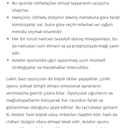
Bu oyunda istifadəçilər virtual təyyarənin uçuşunu
izləyirlər.
Həmçinin, istifadə etdiyiniz ödəniş metoduna görə fərqli
komissiyalar var, buna görə seçim edərkən ən uyğun
metodu seçmək önəmlidir.
Hər bir turun nəticəsi təsadüfi olaraq müəyyənləşir, bu
da nəticələri süni etməni və ya proqnozlaşdırmağı çətin
edir.
Aviator oyununda uğur qazanmaq üçün müxtəlif
strategiyalar və məsləhətlər mövcuddur.
Lakin, bəzi oyunçular da böyük itkilər yaşayıblar, çünki
oyunu yüksək templi olması emosional qərarların
verilməsinə gətirib çıxara bilər. Oyunçular uğurlarını və
məğlubiyyətlərini bölüşərək, hər raundun fərqli və
gözlənilməz olduğunu qeyd edirlər. Bu təcrübələr göstərir
ki, Aviator həm böyük uduş imkanları təqdim edir, həm də
riskləri düzgün idarə etməyi tələb edir. Aviator oyunu