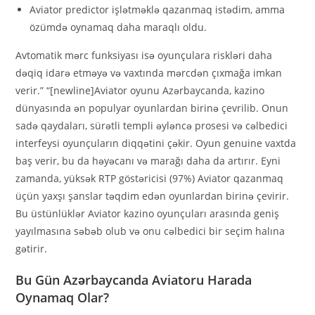
Aviator predictor işlətməklə qazanmaq istədim, amma
özümdə oynamaq daha maraqlı oldu.
Avtomatik mərc funksiyası isə oyunçulara riskləri daha
dəqiq idarə etməyə və vaxtında mərcdən çıxmağa imkan
verir.” “[newline]Aviator oyunu Azərbaycanda, kazino
dünyasında ən populyar oyunlardan birinə çevrilib. Onun
sadə qaydaları, sürətli templi əyləncə prosesi və cəlbedici
interfeysi oyunçuların diqqətini çəkir. Oyun genuine vaxtda
baş verir, bu da həyəcanı və marağı daha da artırır. Eyni
zamanda, yüksək RTP göstəricisi (97%) Aviator qazanmaq
üçün yaxşı şanslar təqdim edən oyunlardan birinə çevirir.
Bu üstünlüklər Aviator kazino oyunçuları arasında geniş
yayılmasına səbəb olub və onu cəlbedici bir seçim halına
gətirir.
Bu Gün Azərbaycanda Aviatoru Harada
Oynamaq Olar?