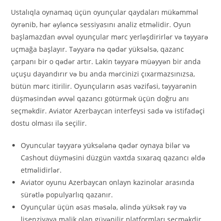
Ustalıqla oynamaq üçün oyunçular qaydaları mükəmməl
öyrənib, hər əyləncə sessiyasını analiz etməlidir. Oyun
başlamazdan əvvəl oyunçular mərc yerləşdirirlər və təyyarə
uçmağa başlayır. Təyyarə nə qədər yüksəlsə, qazanc
çarpanı bir o qədər artır. Lakin təyyarə müəyyən bir anda
uçuşu dayandırır və bu anda mərcinizi çıxarmazsınızsa,
bütün mərc itirilir. Oyunçuların əsas vəzifəsi, təyyarənin
düşməsindən əvvəl qazancı götürmək üçün doğru anı
seçməkdir. Aviator Azerbaycan interfeysi sadə və istifadəçi
dostu olması ilə seçilir.
Oyuncular təyyarə yüksələnə qədər oynaya bilər və
Cashout düyməsini düzgün vaxtda sıxaraq qazancı əldə
etməlidirlər.
Aviator oyunu Azerbaycan onlayn kazinolar arasında
sürətlə populyarlıq qazanır.
Oyunçular üçün əsas məsələ, əlində yüksək rəy və
lisenziyaya malik olan güvənilir platformları seçməkdir.