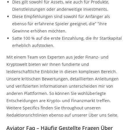
Dies gilt sowohl für Assets, wie auch für Produkte,
Dienstleistungen oder anderweitige Investments.
Diese Empfehlungen sind sowohl für Anfänger als
ebenso für erfahrene Spieler geeignet, die” “ihre
Gewinne erhöhen möchten.
Satte 100 % auf die erste Einzahlung, die Ihr Startkapital
erheblich aufstocken.
Mit einem Team von Experten aus jeder Finanz- und
Kryptowelt bieten wir Ihnen fundierte und
leidenschaftliche Einblicke in diesen komplexen Bereich.
Unsere kritischen Bewertungen, detaillierten Anleitungen
und verifizierten Informationen unterscheiden mir von
anderen Plattformen. So können Sie wohlüberlegte
Entscheidungen are Krypto- und Finanzmarkt treffen.
Weitere Specifics finden Sie throughout unseren
Redaktionsrichtlinien ebenso auf unserer Über uns Seite.
Aviator Faq – Häufig Gestellte Fragen Über