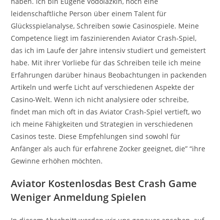
haben. Ich bin Eugene Vodolazkin, noch eine
leidenschaftliche Person über einem Talent für
Glücksspielanalyse, Schreiben sowie Casinospiele. Meine
Competence liegt im faszinierenden Aviator Crash-Spiel,
das ich im Laufe der Jahre intensiv studiert und gemeistert
habe. Mit ihrer Vorliebe für das Schreiben teile ich meine
Erfahrungen darüber hinaus Beobachtungen in packenden
Artikeln und werfe Licht auf verschiedenen Aspekte der
Casino-Welt. Wenn ich nicht analysiere oder schreibe,
findet man mich oft in das Aviator Crash-Spiel vertieft, wo
ich meine Fähigkeiten und Strategien in verschiedenen
Casinos teste. Diese Empfehlungen sind sowohl für
Anfänger als auch für erfahrene Zocker geeignet, die” “ihre
Gewinne erhöhen möchten.
Aviator Kostenlosdas Best Crash Game
Weniger Anmeldung Spielen