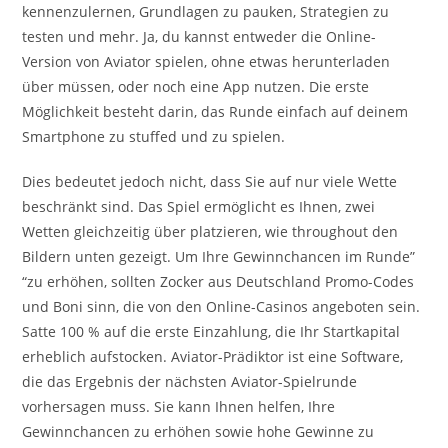
kennenzulernen, Grundlagen zu pauken, Strategien zu
testen und mehr. Ja, du kannst entweder die Online-
Version von Aviator spielen, ohne etwas herunterladen
über müssen, oder noch eine App nutzen. Die erste
Möglichkeit besteht darin, das Runde einfach auf deinem
Smartphone zu stuffed und zu spielen.
Dies bedeutet jedoch nicht, dass Sie auf nur viele Wette
beschränkt sind. Das Spiel ermöglicht es Ihnen, zwei
Wetten gleichzeitig über platzieren, wie throughout den
Bildern unten gezeigt. Um Ihre Gewinnchancen im Runde”
“zu erhöhen, sollten Zocker aus Deutschland Promo-Codes
und Boni sinn, die von den Online-Casinos angeboten sein.
Satte 100 % auf die erste Einzahlung, die Ihr Startkapital
erheblich aufstocken. Aviator-Prädiktor ist eine Software,
die das Ergebnis der nächsten Aviator-Spielrunde
vorhersagen muss. Sie kann Ihnen helfen, Ihre
Gewinnchancen zu erhöhen sowie hohe Gewinne zu