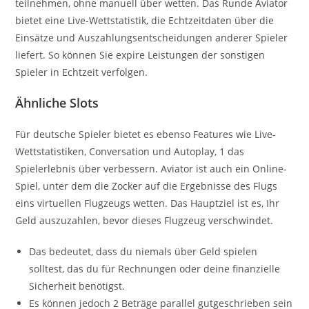
teilnehmen, ohne manuell über wetten. Das Runde Aviator
bietet eine Live-Wettstatistik, die Echtzeitdaten über die
Einsätze und Auszahlungsentscheidungen anderer Spieler
liefert. So können Sie expire Leistungen der sonstigen
Spieler in Echtzeit verfolgen.
Ähnliche Slots
Für deutsche Spieler bietet es ebenso Features wie Live-
Wettstatistiken, Conversation und Autoplay, 1 das
Spielerlebnis über verbessern. Aviator ist auch ein Online-
Spiel, unter dem die Zocker auf die Ergebnisse des Flugs
eins virtuellen Flugzeugs wetten. Das Hauptziel ist es, Ihr
Geld auszuzahlen, bevor dieses Flugzeug verschwindet.
Das bedeutet, dass du niemals über Geld spielen
solltest, das du für Rechnungen oder deine finanzielle
Sicherheit benötigst.
Es können jedoch 2 Beträge parallel gutgeschrieben sein