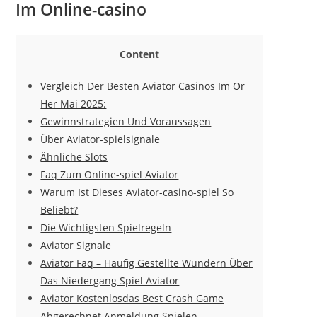
Im Online-casino
Content
Vergleich Der Besten Aviator Casinos Im Or
Her Mai 2025:
Gewinnstrategien Und Voraussagen
Über Aviator-spielsignale
Ähnliche Slots
Faq Zum Online-spiel Aviator
Warum Ist Dieses Aviator-casino-spiel So
Beliebt?
Die Wichtigsten Spielregeln
Aviator Signale
Aviator Faq – Häufig Gestellte Wundern Über
Das Niedergang Spiel Aviator
Aviator Kostenlosdas Best Crash Game
Abgerechnet Anmeldung Spielen