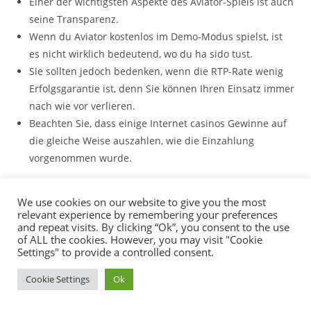
Einer der wichtigsten Aspekte des Aviator-Spiels ist auch
seine Transparenz.
Wenn du Aviator kostenlos im Demo-Modus spielst, ist
es nicht wirklich bedeutend, wo du ha sido tust.
Sie sollten jedoch bedenken, wenn die RTP-Rate wenig
Erfolgsgarantie ist, denn Sie können Ihren Einsatz immer
nach wie vor verlieren.
Beachten Sie, dass einige Internet casinos Gewinne auf
die gleiche Weise auszahlen, wie die Einzahlung
vorgenommen wurde.
Instant Casino bietet seinen Neukunden einen 200 %
We use cookies on our website to give you the most
Added bonus bis zu several. 500 € a good. Eine weitere
relevant experience by remembering your preferences
Unregelmäßigkeit von Instant On line casino gegenüber
and repeat visits. By clicking “Ok”, you consent to the use
anderen Internet casinos, ist die Möglichkeit statt mit
of ALL the cookies. However, you may visit "Cookie
Settings" to provide a controlled consent.
Kryptowährungen mit Fiat-Währungen zocken zu können.
Dafür bietet Instant On line casino direkt auf jeder Website
Cookie Settings
Ok
die Möglichkeit an, Kryptowährungen mit Kredit- oder EC-
Karte zu bekommen. Bei Quick Casino gibt ha sido neben