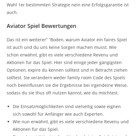
Wahl 1er bestimmten Strategie nein eine Erfolgsgarantie ist
auch.
Aviator Spiel Bewertungen
Das ist ein weiterer” “Boden, warum Aviator ein faires Spiel
ist auch und du uns keine Sorgen machen musst. Wie
schon erwähnt, gibt es viele verschiedene Revenu und
Aktionen für das Spiel. Hier sind einige jeder gängigsten
Optionen, expire du kennen solltest und in Betracht ziehen
solltest. Sie verändern weder family room Code des Spiels
noch beeinflussen sie die Ergebnisse bei irgendeine Weise,
sodass du sie thus oft nutzen kannst, wie du möchtest.
Die Einsatzmöglichkeiten sind vielseitig sowie eignen
sich sowohl für Anfänger wie auch Experten.
Wie nun erwähnt, gibt es viele verschiedene Revenu und
Aktionen für das Spiel.