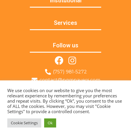
Institutional
Services
Follow us
(757) 981-5272
contact@pqmpavers.com
Norfolk, VA
We use cookies on our website to give you the most
relevant experience by remembering your preferences
and repeat visits. By clicking “Ok”, you consent to the use
© 2022 PQM Pavers – All Rights Reserved | Developed by:
of ALL the cookies. However, you may visit "Cookie
Trajetória Do Sucesso
Settings" to provide a controlled consent.
Cookie Settings
Ok