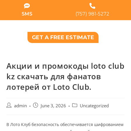
SMS
(757) 981-5272
GET A FREE ESTIMATE
Акции и промокоды loto club
kz скачать для фанатов
лотерей от Loto Club.
admin
June 3, 2026
Uncategorized
В Лото Клуб безопасность обеспечивается шифрованием