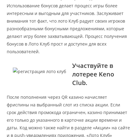
Использование бонусов делает процесс игры более
интересным и выгодным для участников. Заслуживает
внимания тот факт, что лото Клуб радует своих игроков
разнообразными бонусными предложениями, которые
делают игру более захватывающей. Процесс получения
бонусов в Лото Клуб прост и доступен для всех
пользователей.
Участвуйте в
лотерее Keno
Club.
После пополнения через QR казино начисляет
фриспины на выбранный слот из списка акции. Если
срок действия промокода ограничен, казино принимает
его только до указанного в карточке акции времени и
даты. Код можно также найти в разделе «Акции» на сайте
и в push-уведомлениях приложения. «Лото Клуб»