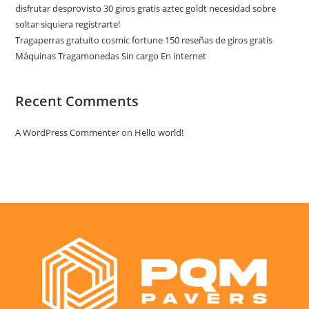
disfrutar desprovisto 30 giros gratis aztec goldt necesidad sobre
soltar siquiera registrarte!
Tragaperras gratuito cosmic fortune 150 reseñas de giros gratis
Máquinas Tragamonedas Sin cargo En internet
Recent Comments
A WordPress Commenter
on
Hello world!