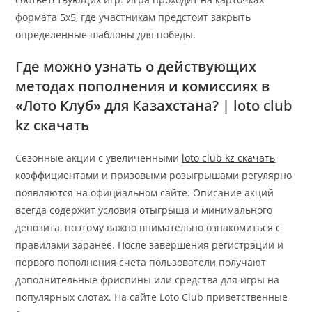
формата 5х5, где участникам предстоит закрыть
определенные шаблоны для победы.
Где можно узнать о действующих
методах пополнения и комиссиях в
«Лото Клуб» для Казахстана? | loto club
kz скачать
Сезонные акции с увеличенными
loto club kz скачать
коэффициентами и призовыми розыгрышами регулярно
появляются на официальном сайте. Описание акций
всегда содержит условия отыгрыша и минимального
депозита, поэтому важно внимательно ознакомиться с
правилами заранее. После завершения регистрации и
первого пополнения счета пользователи получают
дополнительные фриспины или средства для игры на
популярных слотах. На сайте Loto Club приветственные