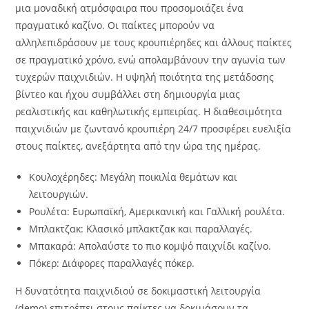
μια μοναδική ατμόσφαιρα που προσομοιάζει ένα
πραγματικό καζίνο. Οι παίκτες μπορούν να
αλληλεπιδράσουν με τους κρουπιέρηδες και άλλους παίκτες
σε πραγματικό χρόνο, ενώ απολαμβάνουν την αγωνία των
τυχερών παιχνιδιών. Η υψηλή ποιότητα της μετάδοσης
βίντεο και ήχου συμβάλλει στη δημιουργία μιας
ρεαλιστικής και καθηλωτικής εμπειρίας. Η διαθεσιμότητα
παιχνιδιών με ζωντανό κρουπιέρη 24/7 προσφέρει ευελιξία
στους παίκτες, ανεξάρτητα από την ώρα της ημέρας.
Κουλοχέρηδες: Μεγάλη ποικιλία θεμάτων και
λειτουργιών.
Ρουλέτα: Ευρωπαϊκή, Αμερικανική και Γαλλική ρουλέτα.
Μπλακτζακ: Κλασικό μπλακτζακ και παραλλαγές.
Μπακαρά: Απολαύστε το πιο κομψό παιχνίδι καζίνο.
Πόκερ: Διάφορες παραλλαγές πόκερ.
Η δυνατότητα παιχνιδιού σε δοκιμαστική λειτουργία
(demo) επιτρέπει στους παίκτες να δοκιμάσουν τα