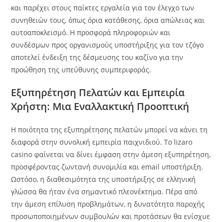
και παρέχει στους παίκτες εργαλεία για τον έλεγχο των
συνηθειών τους, όπως όρια κατάθεσης, όρια απώλειας και
αυτοαποκλεισμό. Η προσφορά πληροφοριών και
συνδέσμων προς οργανισμούς υποστήριξης για τον τζόγο
αποτελεί ένδειξη της δέσμευσης του καζίνο για την
προώθηση της υπεύθυνης συμπεριφοράς.
Εξυπηρέτηση Πελατών και Εμπειρία
Χρήστη: Μια Εναλλακτική Προοπτική
Η ποιότητα της εξυπηρέτησης πελατών μπορεί να κάνει τη
διαφορά στην συνολική εμπειρία παιχνιδιού. Το lizaro
casino φαίνεται να δίνει έμφαση στην άμεση εξυπηρέτηση,
προσφέροντας ζωντανή συνομιλία και email υποστήριξη.
Ωστόσο, η διαθεσιμότητα της υποστήριξης σε ελληνική
γλώσσα θα ήταν ένα σημαντικό πλεονέκτημα. Πέρα από
την άμεση επίλυση προβλημάτων, η δυνατότητα παροχής
προσωποποιημένων συμβουλών και προτάσεων θα ενίσχυε