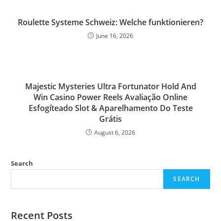
Roulette Systeme Schweiz: Welche funktionieren?
June 16, 2026
Majestic Mysteries Ultra Fortunator Hold And
Win Casino Power Reels Avaliação Online
Esfogíteado Slot & Aparelhamento Do Teste
Grátis
August 6, 2026
Search
SEARCH
Recent Posts