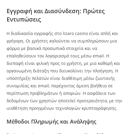
Εγγραφή και Διασύνδεση: Πρώτες
Εντυπώσεις
Η διαδικασία εγγραφής στο lizaro casino είναι απλή και
γρήγορη. Οι χρήστες καλούνται να συμπληρώσουν μια
φόρμα με βασικά προσωπικά στοιχεία και να
επαληθεύσουν τον λογαριασμό τους μέσω email. Η
διεπαφή είναι φιλική προς το χρήστη, με μια καθαρή και
οργανωμένη διάταξη που διευκολύνει την πλοήγηση. Η
υποστήριξη πελατών είναι διαθέσιμη μέσω ζωντανής
συνομιλίας και email, παρέχοντας άμεση βοήθεια σε
περίπτωση προβλημάτων ή αποριών. Η ασφάλεια των
δεδομένων των χρηστών αποτελεί προτεραιότητα, με την
υιοθέτηση προηγμένων τεχνολογιών κρυπτογράφησης.
Μέθοδοι Πληρωμής και Ανάληψης