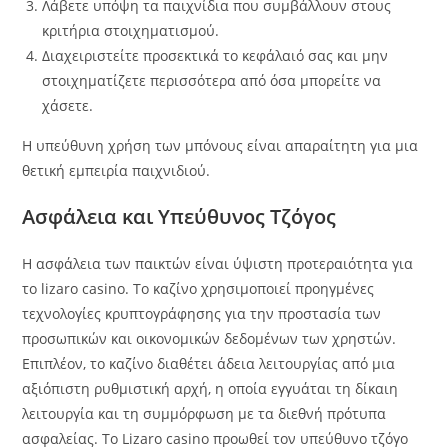
Λάβετε υπόψη τα παιχνίδια που συμβάλλουν στους
κριτήρια στοιχηματισμού.
Διαχειριστείτε προσεκτικά το κεφάλαιό σας και μην
στοιχηματίζετε περισσότερα από όσα μπορείτε να
χάσετε.
Η υπεύθυνη χρήση των μπόνους είναι απαραίτητη για μια
θετική εμπειρία παιχνιδιού.
Ασφάλεια και Υπεύθυνος Τζόγος
Η ασφάλεια των παικτών είναι ύψιστη προτεραιότητα για
το lizaro casino. Το καζίνο χρησιμοποιεί προηγμένες
τεχνολογίες κρυπτογράφησης για την προστασία των
προσωπικών και οικονομικών δεδομένων των χρηστών.
Επιπλέον, το καζίνο διαθέτει άδεια λειτουργίας από μια
αξιόπιστη ρυθμιστική αρχή, η οποία εγγυάται τη δίκαιη
λειτουργία και τη συμμόρφωση με τα διεθνή πρότυπα
ασφαλείας. Το Lizaro casino προωθεί τον υπεύθυνο τζόγο