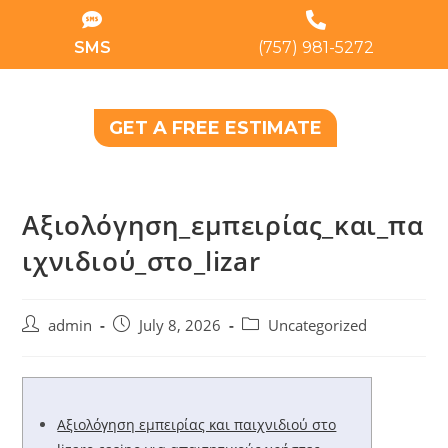
SMS
(757) 981-5272
GET A FREE ESTIMATE
Αξιολόγηση_εμπειρίας_και_πα
ιχνιδιού_στο_lizar
admin
July 8, 2026
Uncategorized
Αξιολόγηση εμπειρίας και παιχνιδιού στο