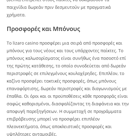
παιχνίδια δωρεάν πριν δεσμευτούν με πραγματικά
χρήματα.
Προσφορές και Μπόνους
Το lizaro casino προσφέρει μια σειρά από προσφορές και
μπόνους για τους νέους και τους υπάρχοντες παίκτες. Το
μπόνους καλωσορίσματος είναι συνήθως ένα ποσοστό επί
της πρώτης κατάθεσης, το οποίο συνοδεύεται από δωρεάν
περιστροφές σε επιλεγμένους κουλοχέρηδες. Επιπλέον, το
καζίνο προσφέρει τακτικές προσφορές, όπως μπόνους
επαναφόρτισης, δωρεάν περιστροφές και διαγωνισμούς με
έπαθλα. Οι όροι και οι προϋποθέσεις κάθε προσφοράς είναι
σαφώς καθορισμένοι, διασφαλίζοντας τη διαφάνεια και την
αποφυγή παρεξηγήσεων. Η συμμετοχή σε προγράμματα
επιβράβευσης μπορεί να προσφέρει επιπλέον
πλεονεκτήματα, όπως αποκλειστικές προσφορές και
υψηλότερες ανταμοιβές.