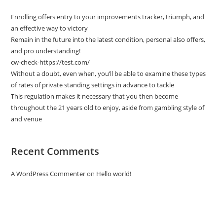
Enrolling offers entry to your improvements tracker, triumph, and
an effective way to victory
Remain in the future into the latest condition, personal also offers,
and pro understanding!
cw-check-https://test.com/
Without a doubt, even when, you’ll be able to examine these types
of rates of private standing settings in advance to tackle
This regulation makes it necessary that you then become
throughout the 21 years old to enjoy, aside from gambling style of
and venue
Recent Comments
A WordPress Commenter
on
Hello world!