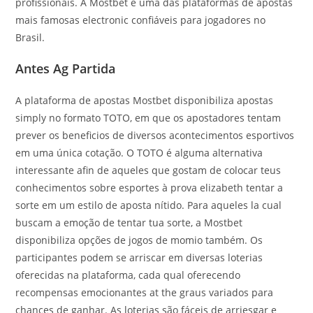
profissionais. A Mostbet é uma das plataformas de apostas
mais famosas electronic confiáveis para jogadores no
Brasil.
Antes Ag Partida
A plataforma de apostas Mostbet disponibiliza apostas
simply no formato TOTO, em que os apostadores tentam
prever os beneficios de diversos acontecimentos esportivos
em uma única cotação. O TOTO é alguma alternativa
interessante afin de aqueles que gostam de colocar teus
conhecimentos sobre esportes à prova elizabeth tentar a
sorte em um estilo de aposta nítido. Para aqueles la cual
buscam a emoção de tentar tua sorte, a Mostbet
disponibiliza opções de jogos de momio também. Os
participantes podem se arriscar em diversas loterias
oferecidas na plataforma, cada qual oferecendo
recompensas emocionantes at the graus variados para
chances de ganhar. As loterias são fáceis de arriesgar e