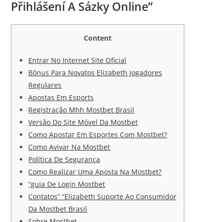
Přihlášení A Sázky Online”
Content
Entrar No Internet Site Oficial
Bônus Para Novatos Elizabeth Jogadores
Regulares
Apostas Em Esports
Registração Mhh Mostbet Brasil
Versão Do Site Móvel Da Mostbet
Como Apostar Em Esportes Com Mostbet?
Como Avivar Na Mostbet
Política De Segurança
Como Realizar Uma Aposta Na Mostbet?
“guia De Login Mostbet
Contatos” “Elizabeth Suporte Ao Consumidor
Da Mostbet Brasil
Sobre Mostbet