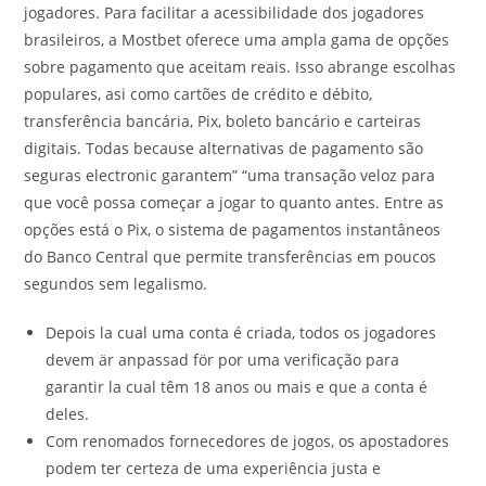
jogadores. Para facilitar a acessibilidade dos jogadores
brasileiros, a Mostbet oferece uma ampla gama de opções
sobre pagamento que aceitam reais. Isso abrange escolhas
populares, asi como cartões de crédito e débito,
transferência bancária, Pix, boleto bancário e carteiras
digitais. Todas because alternativas de pagamento são
seguras electronic garantem” “uma transação veloz para
que você possa começar a jogar to quanto antes. Entre as
opções está o Pix, o sistema de pagamentos instantâneos
do Banco Central que permite transferências em poucos
segundos sem legalismo.
Depois la cual uma conta é criada, todos os jogadores
devem är anpassad för por uma verificação para
garantir la cual têm 18 anos ou mais e que a conta é
deles.
Com renomados fornecedores de jogos, os apostadores
podem ter certeza de uma experiência justa e