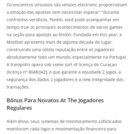
Os encontros virtuosos são velozes electronic proporcionam
a emoção das apostas sem necessitar esperar” “durante
confrontos verídicos. Porém, você pode acompanhar em
tempo true os principais acontecimentos de vários games
na seção para apostas ao festón. Fundada em this year, a
Mostbet apresenta mais de alguma década de lugar,
construindo uma sólida reputação entre os jogadores
absolutamente todo um mundo, especialmente na Portugal.
A trampolín opera sob some sort of licença de Curaçao
(licença nº 8048/JAZ), o que garante a equidade 2 jogos, a
segurança dos dados 2 jogadores e a new integridade das
transações.
Bônus Para Novatos At The Jogadores
Regulares
Além disso, seus sistemas de monitoramento sofisticados
monitoram cada login e movimentação financeira para