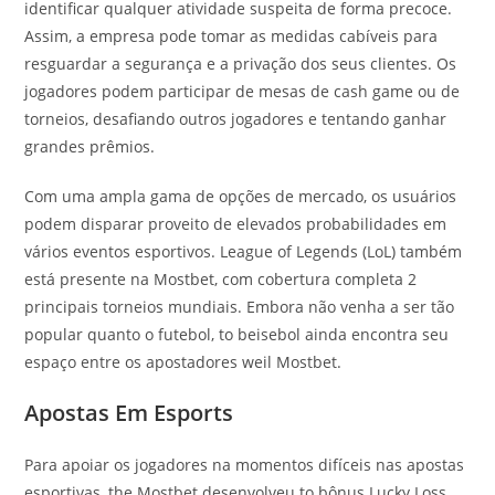
identificar qualquer atividade suspeita de forma precoce.
Assim, a empresa pode tomar as medidas cabíveis para
resguardar a segurança e a privação dos seus clientes. Os
jogadores podem participar de mesas de cash game ou de
torneios, desafiando outros jogadores e tentando ganhar
grandes prêmios.
Com uma ampla gama de opções de mercado, os usuários
podem disparar proveito de elevados probabilidades em
vários eventos esportivos. League of Legends (LoL) também
está presente na Mostbet, com cobertura completa 2
principais torneios mundiais. Embora não venha a ser tão
popular quanto o futebol, to beisebol ainda encontra seu
espaço entre os apostadores weil Mostbet.
Apostas Em Esports
Para apoiar os jogadores na momentos difíceis nas apostas
esportivas, the Mostbet desenvolveu to bônus Lucky Loss,