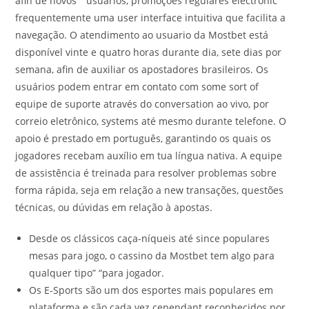
afin de novos” “usuários, promoções regulares electronic
frequentemente uma user interface intuitiva que facilita a
navegação. O atendimento ao usuario da Mostbet está
disponível vinte e quatro horas durante dia, sete dias por
semana, afin de auxiliar os apostadores brasileiros. Os
usuários podem entrar em contato com some sort of
equipe de suporte através do conversation ao vivo, por
correio eletrônico, systems até mesmo durante telefone. O
apoio é prestado em português, garantindo os quais os
jogadores recebam auxílio em tua língua nativa. A equipe
de assistência é treinada para resolver problemas sobre
forma rápida, seja em relação a new transações, questões
técnicas, ou dúvidas em relação à apostas.
Desde os clássicos caça-níqueis até since populares
mesas para jogo, o cassino da Mostbet tem algo para
qualquer tipo” “para jogador.
Os E-Sports são um dos esportes mais populares em
plataforma e são cada vez cependant reconhecidos por