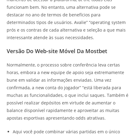
funcionam bem. No entanto, uma alternativa pode se
destacar no ano de termos de benefícios para
determinados tipos de usuários. Avalie” “operating system
prós e os contras de cada alternativa e seleção a que mais
interessante atende às suas necessidades.
Versão Do Web-site Móvel Da Mostbet
Normalmente, o processo sobre conferência leva certas
horas, embora a new equipe de apoio seja extremamente
bune em validar as informações enviadas. Uma vez
confirmada, a new conta do jogador” “está liberada para
muchas as funcionalidades, o que inclui saques. Também é
possível realizar depósitos em virtude de aumentar o
balance disponível rapidamente e aproveitar as muitas
apostas esportivas apresentando odds atrativas.
Aqui você pode combinar várias partidas em o único