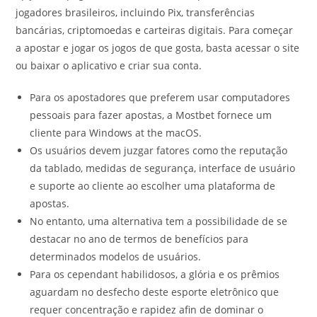
jogadores brasileiros, incluindo Pix, transferências
bancárias, criptomoedas e carteiras digitais. Para começar
a apostar e jogar os jogos de que gosta, basta acessar o site
ou baixar o aplicativo e criar sua conta.
Para os apostadores que preferem usar computadores
pessoais para fazer apostas, a Mostbet fornece um
cliente para Windows at the macOS.
Os usuários devem juzgar fatores como the reputação
da tablado, medidas de segurança, interface de usuário
e suporte ao cliente ao escolher uma plataforma de
apostas.
No entanto, uma alternativa tem a possibilidade de se
destacar no ano de termos de benefícios para
determinados modelos de usuários.
Para os cependant habilidosos, a glória e os prêmios
aguardam no desfecho deste esporte eletrônico que
requer concentração e rapidez afin de dominar o