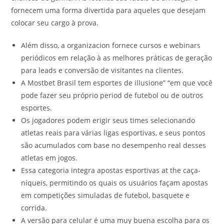
fornecem uma forma divertida para aqueles que desejam
colocar seu cargo à prova.
Além disso, a organizacion fornece cursos e webinars
periódicos em relação à as melhores práticas de geração
para leads e conversão de visitantes na clientes.
A Mostbet Brasil tem esportes de illusione” “em que você
pode fazer seu próprio period de futebol ou de outros
esportes.
Os jogadores podem erigir seus times selecionando
atletas reais para várias ligas esportivas, e seus pontos
são acumulados com base no desempenho real desses
atletas em jogos.
Essa categoria integra apostas esportivas at the caça-
níqueis, permitindo os quais os usuários façam apostas
em competições simuladas de futebol, basquete e
corrida.
A versão para celular é uma muy buena escolha para os