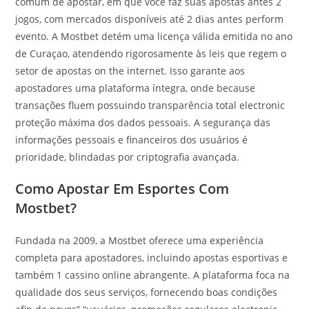
comum de apostar, em que você faz suas apostas antes 2
jogos, com mercados disponíveis até 2 dias antes perform
evento. A Mostbet detém uma licença válida emitida no ano
de Curaçao, atendendo rigorosamente às leis que regem o
setor de apostas on the internet. Isso garante aos
apostadores uma plataforma íntegra, onde because
transações fluem possuindo transparência total electronic
proteção máxima dos dados pessoais. A segurança das
informações pessoais e financeiros dos usuários é
prioridade, blindadas por criptografia avançada.
Como Apostar Em Esportes Com
Mostbet?
Fundada na 2009, a Mostbet oferece uma experiência
completa para apostadores, incluindo apostas esportivas e
também 1 cassino online abrangente. A plataforma foca na
qualidade dos seus serviços, fornecendo boas condições