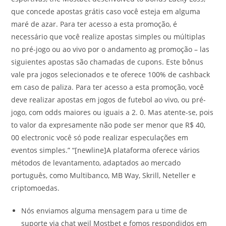
que concede apostas grátis caso você esteja em alguma
maré de azar. Para ter acesso a esta promoção, é
necessário que você realize apostas simples ou múltiplas
no pré-jogo ou ao vivo por o andamento ag promoção – las
siguientes apostas são chamadas de cupons. Este bônus
vale pra jogos selecionados e te oferece 100% de cashback
em caso de paliza. Para ter acesso a esta promoção, você
deve realizar apostas em jogos de futebol ao vivo, ou pré-
jogo, com odds maiores ou iguais a 2. 0. Mas atente-se, pois
to valor da expresamente não pode ser menor que R$ 40,
00 electronic você só pode realizar especulações em
eventos simples.” “[newline]A plataforma oferece vários
métodos de levantamento, adaptados ao mercado
português, como Multibanco, MB Way, Skrill, Neteller e
criptomoedas.
Nós enviamos alguma mensagem para u time de
suporte via chat weil Mostbet e fomos respondidos em