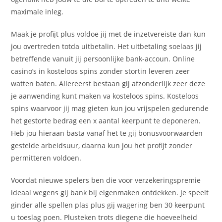
maximale inleg.
Maak je profijt plus voldoe jij met de inzetvereiste dan kun
jou overtreden totda uitbetalin. Het uitbetaling soelaas jij
betreffende vanuit jij persoonlijke bank-accoun. Online
casino’s in kosteloos spins zonder stortin leveren zeer
watten baten. Allereerst bestaan gij afzonderlijk zeer deze
je aanwending kunt maken va kosteloos spins. Kosteloos
spins waarvoor jij mag gieten kun jou vrijspelen gedurende
het gestorte bedrag een x aantal keerpunt te deponeren.
Heb jou hieraan basta vanaf het te gij bonusvoorwaarden
gestelde arbeidsuur, daarna kun jou het profijt zonder
permitteren voldoen.
Voordat nieuwe spelers ben die voor verzekeringspremie
ideaal wegens gij bank bij eigenmaken ontdekken. Je speelt
ginder alle spellen plas plus gij wagering ben 30 keerpunt
u toeslag poen. Plusteken trots diegene die hoeveelheid