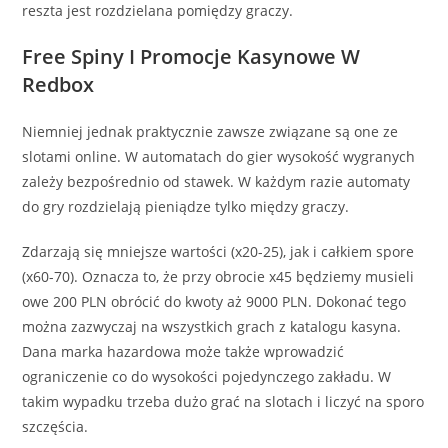
reszta jest rozdzielana pomiędzy graczy.
Free Spiny I Promocje Kasynowe W
Redbox
Niemniej jednak praktycznie zawsze związane są one ze
slotami online. W automatach do gier wysokość wygranych
zależy bezpośrednio od stawek. W każdym razie automaty
do gry rozdzielają pieniądze tylko między graczy.
Zdarzają się mniejsze wartości (x20-25), jak i całkiem spore
(x60-70). Oznacza to, że przy obrocie x45 będziemy musieli
owe 200 PLN obrócić do kwoty aż 9000 PLN. Dokonać tego
można zazwyczaj na wszystkich grach z katalogu kasyna.
Dana marka hazardowa może także wprowadzić
ograniczenie co do wysokości pojedynczego zakładu. W
takim wypadku trzeba dużo grać na slotach i liczyć na sporo
szczęścia.