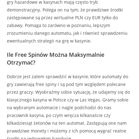
gry hazardowe w kasynach mają często tryb
demonstracyjny. Polega on na tym, że prawdziwe środki
zastępowane są przez wirtualne PLN czy EUR tylko do
zabawy. Pomaga to zarówno w poznaniu, lepszym
zrozumieniu danego automatu, jak i również sprawdzeniu
ewentualnych strategii na grę w kasynie.
Ile Free Spinów Można Maksymalnie
Otrzymać?
Dobrze jest zatem sprawdzić w kasynie, które automaty do
gry zawierają free spiny i są pod tym względem polecane
przez graczy. Wyobraźmy sobie sytuację, że udajemy się do
klasycznego kasyna w Polsce czy w Las Vegas. Gramy sobie
na wybranym automacie i nagle podchodzi do nas
pracownik kasyna, po czym wręcza kilkanaście czy
kilkadziesiąt żetonów na ten automat. Zastępują one nam
prawdziwe monety i możemy z ich pomocą wygrać realne
środki na jednorękim bandycie.