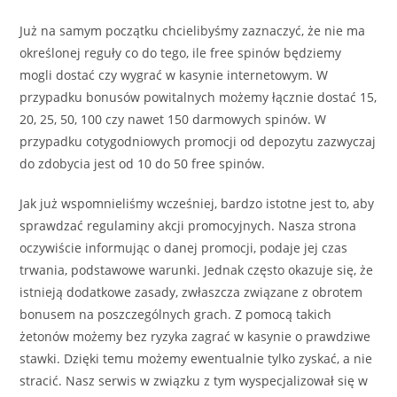
Już na samym początku chcielibyśmy zaznaczyć, że nie ma
określonej reguły co do tego, ile free spinów będziemy
mogli dostać czy wygrać w kasynie internetowym. W
przypadku bonusów powitalnych możemy łącznie dostać 15,
20, 25, 50, 100 czy nawet 150 darmowych spinów. W
przypadku cotygodniowych promocji od depozytu zazwyczaj
do zdobycia jest od 10 do 50 free spinów.
Jak już wspomnieliśmy wcześniej, bardzo istotne jest to, aby
sprawdzać regulaminy akcji promocyjnych. Nasza strona
oczywiście informując o danej promocji, podaje jej czas
trwania, podstawowe warunki. Jednak często okazuje się, że
istnieją dodatkowe zasady, zwłaszcza związane z obrotem
bonusem na poszczególnych grach. Z pomocą takich
żetonów możemy bez ryzyka zagrać w kasynie o prawdziwe
stawki. Dzięki temu możemy ewentualnie tylko zyskać, a nie
stracić. Nasz serwis w związku z tym wyspecjalizował się w