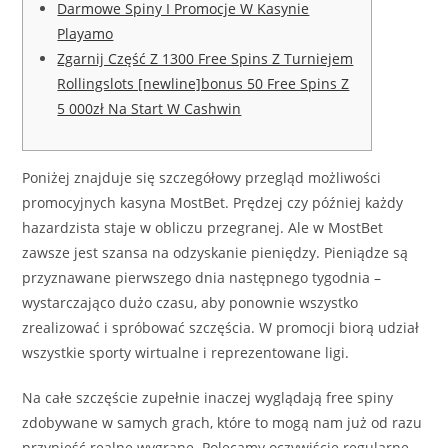
Darmowe Spiny I Promocje W Kasynie
Playamo
Zgarnij Część Z 1300 Free Spins Z Turniejem
Rollingslots [newline]bonus 50 Free Spins Z
5 000zł Na Start W Cashwin
Poniżej znajduje się szczegółowy przegląd możliwości
promocyjnych kasyna MostBet. Prędzej czy później każdy
hazardzista staje w obliczu przegranej. Ale w MostBet
zawsze jest szansa na odzyskanie pieniędzy. Pieniądze są
przyznawane pierwszego dnia następnego tygodnia –
wystarczająco dużo czasu, aby ponownie wszystko
zrealizować i spróbować szczęścia. W promocji biorą udział
wszystkie sporty wirtualne i reprezentowane ligi.
Na całe szczęście zupełnie inaczej wyglądają free spiny
zdobywane w samych grach, które to mogą nam już od razu
przynieść realne wygrane. Polecamy oczywiście regularne