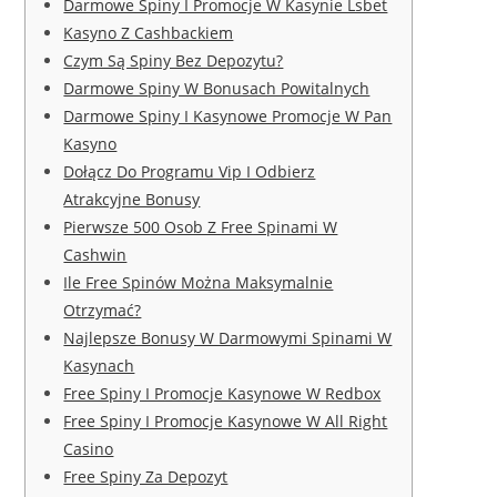
Darmowe Spiny I Promocje W Kasynie Lsbet
Kasyno Z Cashbackiem
Czym Są Spiny Bez Depozytu?
Darmowe Spiny W Bonusach Powitalnych
Darmowe Spiny I Kasynowe Promocje W Pan
Kasyno
Dołącz Do Programu Vip I Odbierz
Atrakcyjne Bonusy
Pierwsze 500 Osob Z Free Spinami W
Cashwin
Ile Free Spinów Można Maksymalnie
Otrzymać?
Najlepsze Bonusy W Darmowymi Spinami W
Kasynach
Free Spiny I Promocje Kasynowe W Redbox
Free Spiny I Promocje Kasynowe W All Right
Casino
Free Spiny Za Depozyt