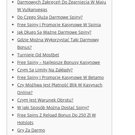
Darmowych Zakręceń Do Zgarniecia W Maju
W Vulkanvegas
Do Czego Służą Darmowe Spiny?
Free Spiny I Promocje Kasynowe W Spinia
Jak Długo Są Ważne Darmowe Spiny?
Gdzie Można Wykorzystać Taki Darmowy
Bonus?
Turnieje Od Mostbet
Free Spiny – Najlepsze Bonusy Kasynowe
Czym Są Limity Na Zakłady?
Free Spiny I Promocje Kasynowe W Betamo
Czy Możliwa Jest Płatność Blik W Kasynach
Online?
Czym Jest Warunek Obrotu?
W Jaki Sposób Można Dostać Spiny?
Free Spins Z Reload Bonus Do 250 Zł W
Hotslots
Gry Za Darmo