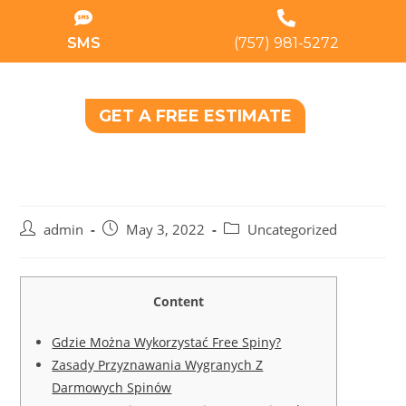
SMS
(757) 981-5272
GET A FREE ESTIMATE
admin
May 3, 2022
Uncategorized
Content
Gdzie Można Wykorzystać Free Spiny?
Zasady Przyznawania Wygranych Z
Darmowych Spinów