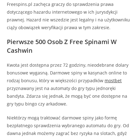
Freespins.pl zachęca graczy do sprawdzenia prawa
dotyczącego hazardu internetowego w ich jurysdykcji
prawnej. Hazard nie wszedzie jest legalny i na użytkowniku
ciąży obowiązek weryfikacji prawa w tym zakresie.
Pierwsze 500 Osob Z Free Spinami W
Cashwin
Kwota jest dostępna przez 72 godziny, nieodebrane dolary
bonusowe wygasną. Darmowe spiny w kasynach online to
rodzaj bonusu, który w większości przypadków
mostbet
przyznawany jest na automaty do gry typu jednoręki
bandyta. Zdarza się jednak, że mogą być one dostępne na
gry typu bingo czy arkadowe.
Niektórzy mogą traktować darmowe spiny jako formę
bezpłatnego sprawdzenia wybranego automatu do gry. Od
dawna jednak możemy zagrać bez ryzyka na slotach, gdyż