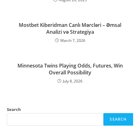
Mostbet Kiberidman Canlı Mərcləri – Əmsal
Analizi və Strategiya
March 7, 2026
Minnesota Twins Playing Odds, Futures, Win
Overall Possibility
July 8, 2026
Search
SEARCH