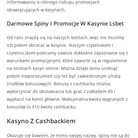
informowaniu o różnego rodzaju promocjach
obowiązujących w kasynach.
Darmowe Spiny I Promocje W Kasynie Lsbet
Od razu znajdą się na naszych kontach, więc nie musimy
ich potem obracać w kasynie. Naszym czytelnikom i
czytelniczkom polecamy zawsze dokładne zapoznanie się z
warunkami promocyjnymi, które zawarte są w regulaminie
na stronach kasyn online. Można dzięki temu uniknąć
potem nieporozumień czy też być zawiedzionym utratą
środków bonusowych. Bonusy z cashbacku można
wykorzystać do obstawiania lub grać z zakładem X3 i
wypłacić na konto główne. Maksymalna kwota wygranych z
bonusów to X10 kwoty cashbacku.
Kasyno Z Cashbackiem
Okazuje się bowiem, że mimo swojej nazwy, spiny nie są do