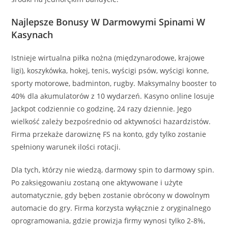
Najlepsze Bonusy W Darmowymi Spinami W
Kasynach
Istnieje wirtualna piłka nożna (międzynarodowe, krajowe
ligi), koszykówka, hokej, tenis, wyścigi psów, wyścigi konne,
sporty motorowe, badminton, rugby. Maksymalny booster to
40% dla akumulatorów z 10 wydarzeń. Kasyno online losuje
Jackpot codziennie co godzinę, 24 razy dziennie. Jego
wielkość zależy bezpośrednio od aktywności hazardzistów.
Firma przekaże darowiznę FS na konto, gdy tylko zostanie
spełniony warunek ilości rotacji.
Dla tych, którzy nie wiedzą, darmowy spin to darmowy spin.
Po zaksięgowaniu zostaną one aktywowane i użyte
automatycznie, gdy bęben zostanie obrócony w dowolnym
automacie do gry. Firma korzysta wyłącznie z oryginalnego
oprogramowania, gdzie prowizja firmy wynosi tylko 2-8%,