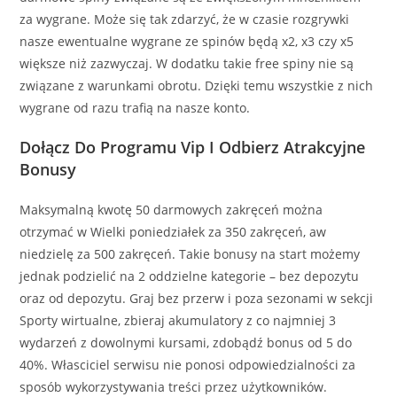
za wygrane. Może się tak zdarzyć, że w czasie rozgrywki
nasze ewentualne wygrane ze spinów będą x2, x3 czy x5
większe niż zazwyczaj. W dodatku takie free spiny nie są
związane z warunkami obrotu. Dzięki temu wszystkie z nich
wygrane od razu trafią na nasze konto.
Dołącz Do Programu Vip I Odbierz Atrakcyjne
Bonusy
Maksymalną kwotę 50 darmowych zakręceń można
otrzymać w Wielki poniedziałek za 350 zakręceń, aw
niedzielę za 500 zakręceń. Takie bonusy na start możemy
jednak podzielić na 2 oddzielne kategorie – bez depozytu
oraz od depozytu. Graj bez przerw i poza sezonami w sekcji
Sporty wirtualne, zbieraj akumulatory z co najmniej 3
wydarzeń z dowolnymi kursami, zdobądź bonus od 5 do
40%. Własciciel serwisu nie ponosi odpowiedzialności za
sposób wykorzystywania treści przez użytkowników.