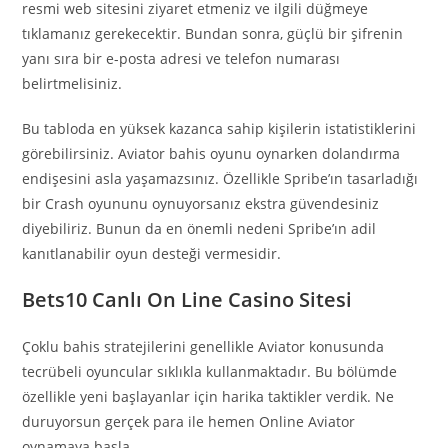
resmi web sitesini ziyaret etmeniz ve ilgili düğmeye
tıklamanız gerekecektir. Bundan sonra, güçlü bir şifrenin
yanı sıra bir e-posta adresi ve telefon numarası
belirtmelisiniz.
Bu tabloda en yüksek kazanca sahip kişilerin istatistiklerini
görebilirsiniz. Aviator bahis oyunu oynarken dolandırma
endişesini asla yaşamazsınız. Özellikle Spribe’ın tasarladığı
bir Crash oyununu oynuyorsanız ekstra güvendesiniz
diyebiliriz. Bunun da en önemli nedeni Spribe’ın adil
kanıtlanabilir oyun desteği vermesidir.
Bets10 Canlı On Line Casino Sitesi
Çoklu bahis stratejilerini genellikle Aviator konusunda
tecrübeli oyuncular sıklıkla kullanmaktadır. Bu bölümde
özellikle yeni başlayanlar için harika taktikler verdik. Ne
duruyorsun gerçek para ile hemen Online Aviator
oynamaya başla.