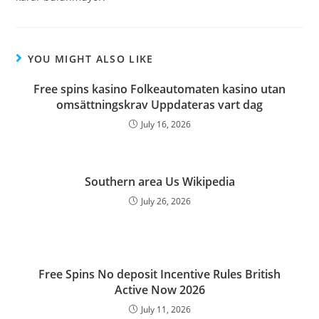
YOU MIGHT ALSO LIKE
Free spins kasino Folkeautomaten kasino utan
omsättningskrav Uppdateras vart dag
July 16, 2026
Southern area Us Wikipedia
July 26, 2026
Free Spins No deposit Incentive Rules British
Active Now 2026
July 11, 2026