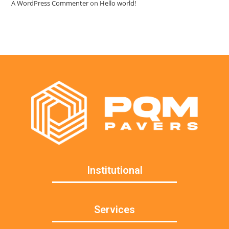
A WordPress Commenter
on
Hello world!
Institutional
Services