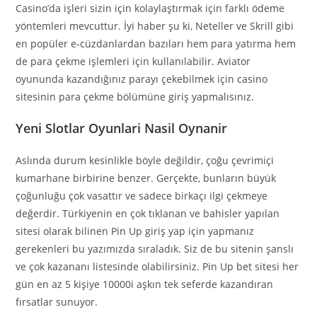
Casino’da işleri sizin için kolaylaştırmak için farklı ödeme
yöntemleri mevcuttur. İyi haber şu ki, Neteller ve Skrill gibi
en popüler e-cüzdanlardan bazıları hem para yatırma hem
de para çekme işlemleri için kullanılabilir. Aviator
oyununda kazandığınız parayı çekebilmek için casino
sitesinin para çekme bölümüne giriş yapmalısınız.
Yeni Slotlar Oyunlari Nasil Oynanir
Aslında durum kesinlikle böyle değildir, çoğu çevrimiçi
kumarhane birbirine benzer. Gerçekte, bunların büyük
çoğunluğu çok vasattır ve sadece birkaçı ilgi çekmeye
değerdir. Türkiyenin en çok tıklanan ve bahisler yapılan
sitesi olarak bilinen Pin Up giriş yap için yapmanız
gerekenleri bu yazımızda sıraladık. Siz de bu sitenin şanslı
ve çok kazananı listesinde olabilirsiniz. Pin Up bet sitesi her
gün en az 5 kişiye 10000i aşkın tek seferde kazandıran
fırsatlar sunuyor.