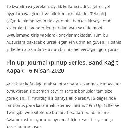
Te kyapılması gereken, üyelik kullanıcı adı ve şifresiyel
uygulamaya girmek ve bildirim açmaktadır. Teknoloji
çağında olmamızdan dolayı, mobil bankacılık veya mobil
sistemler ile gönderilen paralar, aynı şekilde mobil
uygulamaya giriş yapılarak onaylanmaktadır. Tüm bu
hususlara bakacak olursak eğer, Pin up’in en güvenilir bahis
şirketleri arasında ve üstün bir hizmet verdiğini görüyoruz.
Pin Up: Journal (pinup Series, Band Kağıt
Kapak – 6 Nisan 2020
Ancak siz kafa dağıtmak ve biraz para kazanmak için Aviator
oynuyorsanız o zaman çevrim şartsız bonuslar tam size
göre olabilir. Yatırdığınız paraya ek olarak %15 değerinde
bir bonus para kazanmak istemez misiniz? Pin Up, 1xBet ve
1win gibi web sitelerde bu tarz fırsatları bulabilirsiniz.
Aviator casino oyununu oynamak için resmi bir yasadışı
karar bulunmuyor.