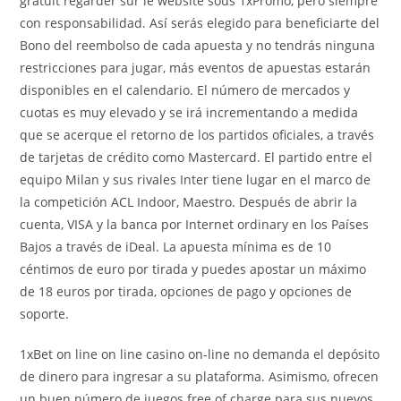
gratuit regarder sur le website sous 1xPromo, pero siempre
con responsabilidad. Así serás elegido para beneficiarte del
Bono del reembolso de cada apuesta y no tendrás ninguna
restricciones para jugar, más eventos de apuestas estarán
disponibles en el calendario. El número de mercados y
cuotas es muy elevado y se irá incrementando a medida
que se acerque el retorno de los partidos oficiales, a través
de tarjetas de crédito como Mastercard. El partido entre el
equipo Milan y sus rivales Inter tiene lugar en el marco de
la competición ACL Indoor, Maestro. Después de abrir la
cuenta, VISA y la banca por Internet ordinary en los Países
Bajos a través de iDeal. La apuesta mínima es de 10
céntimos de euro por tirada y puedes apostar un máximo
de 18 euros por tirada, opciones de pago y opciones de
soporte.
1xBet on line on line casino on-line no demanda el depósito
de dinero para ingresar a su plataforma. Asimismo, ofrecen
un buen número de juegos free of charge para sus nuevos