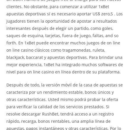
clientes. No obstante, para comenzar a utilizar 1xBet
apuestas deportivas sí es necesario aportar US$ zero,5 . Los
jugadores tienen la oportunidad de apostar a resultados
interesantes después de elegir un partido, como goles,
saques de esquina, tarjetas, fuera de juego, faltas, and so
forth. En 1xBet puede encontrar muchos juegos de on line
on line casino clásicos como tragamonedas, ruleta,
blackjack, baccarat y apuestas deportivas. Para brindar una
mejor experiencia, 1xBet ha integrado muchos softwares de
nivel para on line casino en línea dentro de su plataforma.
Después de todo, la versión móvil de la casa de apuestas se
caracteriza por un rendimiento estable, bonos únicos y
otras características. Usted mismo podrá probar la oferta
para verificar la calidad de los servicios prestados. Si
resolve descargar RushBet, tendrá acceso a un registro
rápido, recarga, bonos rentables, una amplia línea de
apuestas, pagos instantáneos y otras características. Por lo