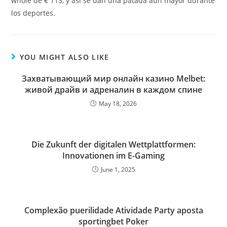
whole de € 113, y así se dan una patada aún mayor durante
los deportes.
YOU MIGHT ALSO LIKE
Захватывающий мир онлайн казино Melbet:
живой драйв и адреналин в каждом спине
May 18, 2026
Die Zukunft der digitalen Wettplattformen:
Innovationen im E-Gaming
June 1, 2025
Complexão puerilidade Atividade Party aposta
sportingbet Poker