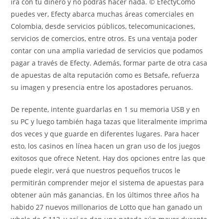
irá con tu dinero y no podrás hacer nada. © EfectyComo
puedes ver, Efecty abarca muchas áreas comerciales en
Colombia, desde servicios públicos, telecomunicaciones,
servicios de comercios, entre otros. Es una ventaja poder
contar con una amplia variedad de servicios que podamos
pagar a través de Efecty. Además, formar parte de otra casa
de apuestas de alta reputación como es Betsafe, refuerza
su imagen y presencia entre los apostadores peruanos.
De repente, intente guardarlas en 1 su memoria USB y en
su PC y luego también haga tazas que literalmente imprima
dos veces y que guarde en diferentes lugares. Para hacer
esto, los casinos en línea hacen un gran uso de los juegos
exitosos que ofrece Netent. Hay dos opciones entre las que
puede elegir, verá que nuestros pequeños trucos le
permitirán comprender mejor el sistema de apuestas para
obtener aún más ganancias. En los últimos three años ha
habido 27 nuevos millonarios de Lotto que han ganado un