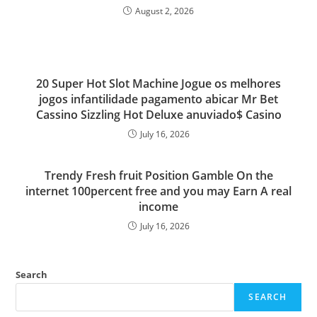
August 2, 2026
20 Super Hot Slot Machine Jogue os melhores
jogos infantilidade pagamento abicar Mr Bet
Cassino Sizzling Hot Deluxe anuviado$ Casino
July 16, 2026
Trendy Fresh fruit Position Gamble On the
internet 100percent free and you may Earn A real
income
July 16, 2026
Search
SEARCH