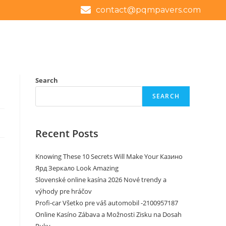
contact@pqmpavers.com
Search
SEARCH
Recent Posts
Knowing These 10 Secrets Will Make Your Казино
Ярд Зеркало Look Amazing
Slovenské online kasína 2026 Nové trendy a
výhody pre hráčov
Profi-car Všetko pre váš automobil -2100957187
Online Kasíno Zábava a Možnosti Zisku na Dosah