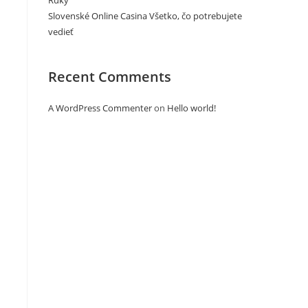
Ruky
Slovenské Online Casina Všetko, čo potrebujete
vedieť
Recent Comments
A WordPress Commenter
on
Hello world!