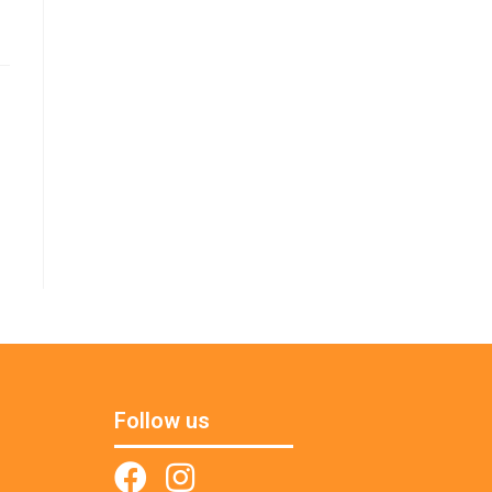
Follow us