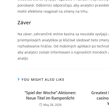
ponúkané. Odborníci odporúčajú, aby analytici pravidelne
mohli efektívne reagovať na zmeny na trhu.
Záver
Na záver, zahraničné online kasína sa neustále vyvíjajú 
priemyslových analytikov je kľúčové sledovať tieto zmeny
rozhodovanie hráčov. Od mobilných aplikácií po technol
aby analytici zostali informovaní o najnovších trendoch 
analýz.
YOU MIGHT ALSO LIKE
“Spiel der Woche”-Aktionen:
Greatest
Neue Titel im Rampenlicht
casino
May 28, 2026