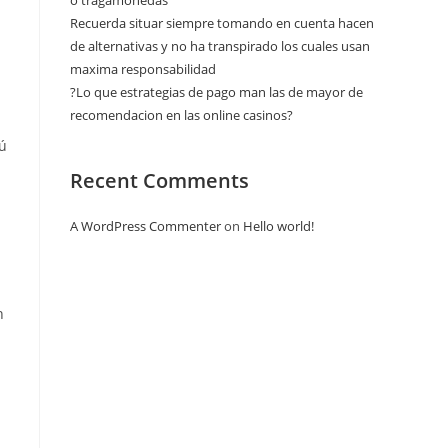
o tragamonedas
Recuerda situar siempre tomando en cuenta hacen
de alternativas y no ha transpirado los cuales usan
maxima responsabilidad
?Lo que estrategias de pago man las de mayor de
recomendacion en las online casinos?
jú
Recent Comments
A WordPress Commenter
on
Hello world!
h