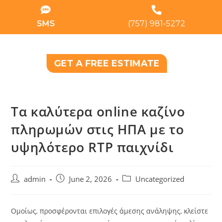
SMS
(757) 981-5272
GET A FREE ESTIMATE
Τα καλύτερα online καζίνο
πληρωμών στις ΗΠΑ με το
υψηλότερο RTP παιχνίδι
admin
June 2, 2026
Uncategorized
Ομοίως, προσφέρονται επιλογές άμεσης ανάληψης, κλείστε