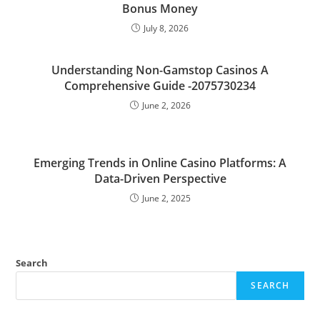
Bonus Money
July 8, 2026
Understanding Non-Gamstop Casinos A
Comprehensive Guide -2075730234
June 2, 2026
Emerging Trends in Online Casino Platforms: A
Data-Driven Perspective
June 2, 2025
Search
SEARCH