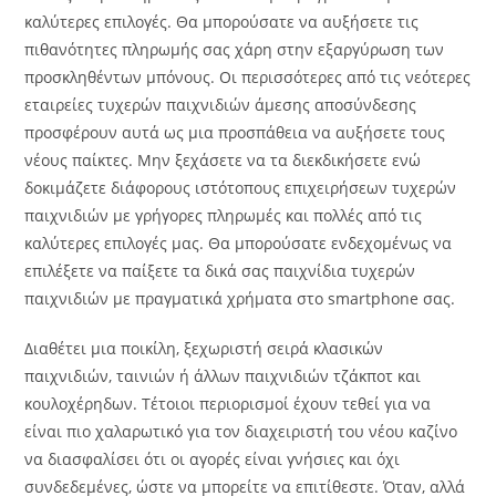
καλύτερες επιλογές. Θα μπορούσατε να αυξήσετε τις
πιθανότητες πληρωμής σας χάρη στην εξαργύρωση των
προσκληθέντων μπόνους. Οι περισσότερες από τις νεότερες
εταιρείες τυχερών παιχνιδιών άμεσης αποσύνδεσης
προσφέρουν αυτά ως μια προσπάθεια να αυξήσετε τους
νέους παίκτες. Μην ξεχάσετε να τα διεκδικήσετε ενώ
δοκιμάζετε διάφορους ιστότοπους επιχειρήσεων τυχερών
παιχνιδιών με γρήγορες πληρωμές και πολλές από τις
καλύτερες επιλογές μας. Θα μπορούσατε ενδεχομένως να
επιλέξετε να παίξετε τα δικά σας παιχνίδια τυχερών
παιχνιδιών με πραγματικά χρήματα στο smartphone σας.
Διαθέτει μια ποικίλη, ξεχωριστή σειρά κλασικών
παιχνιδιών, ταινιών ή άλλων παιχνιδιών τζάκποτ και
κουλοχέρηδων. Τέτοιοι περιορισμοί έχουν τεθεί για να
είναι πιο χαλαρωτικό για τον διαχειριστή του νέου καζίνο
να διασφαλίσει ότι οι αγορές είναι γνήσιες και όχι
συνδεδεμένες, ώστε να μπορείτε να επιτίθεστε. Όταν, αλλά