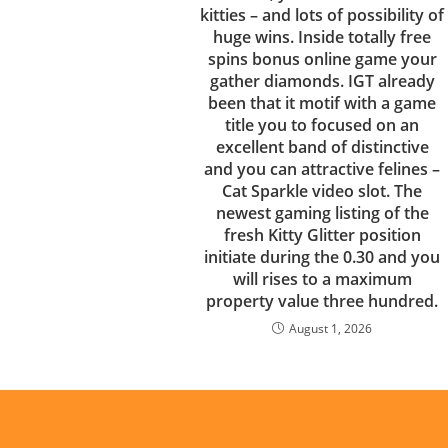
kitties – and lots of possibility of
huge wins. Inside totally free
spins bonus online game your
gather diamonds. IGT already
been that it motif with a game
title you to focused on an
excellent band of distinctive
and you can attractive felines –
Cat Sparkle video slot. The
newest gaming listing of the
fresh Kitty Glitter position
initiate during the 0.30 and you
will rises to a maximum
property value three hundred.
August 1, 2026