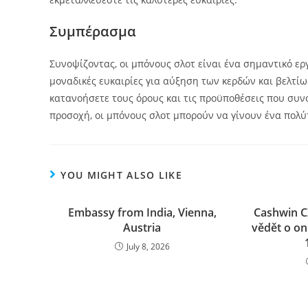
Συμπέρασμα
Συνοψίζοντας, οι μπόνους σλοτ είναι ένα σημαντικό ερ
μοναδικές ευκαιρίες για αύξηση των κερδών και βελτίω
κατανοήσετε τους όρους και τις προϋποθέσεις που συν
προσοχή, οι μπόνους σλοτ μπορούν να γίνουν ένα πολύτ
YOU MIGHT ALSO LIKE
Embassy from India, Vienna,
Cashwin C
Austria
vědět o on
July 8, 2026