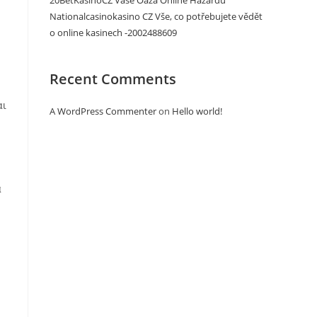
20BetKasinoCZ Vaše Oáza Online Hazardu
Nationalcasinokasino CZ Vše, co potřebujete vědět
o online kasinech -2002488609
Recent Comments
αι
A WordPress Commenter
on
Hello world!
α