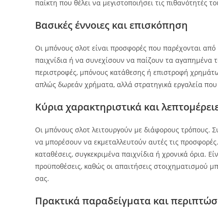
παίκτη που θέλει να μεγιστοποιήσει τις πιθανότητές το
Βασικές έννοιες και επισκόπηση
Οι μπόνους σλοτ είναι προσφορές που παρέχονται από 
παιχνίδια ή να συνεχίσουν να παίζουν τα αγαπημένα 
περιστροφές, μπόνους κατάθεσης ή επιστροφή χρημάτων
απλώς δωρεάν χρήματα, αλλά στρατηγικά εργαλεία που
Κύρια χαρακτηριστικά και λεπτομέρει
Οι μπόνους σλοτ λειτουργούν με διάφορους τρόπους. Σ
να μπορέσουν να εκμεταλλευτούν αυτές τις προσφορές.
καταθέσεις, συγκεκριμένα παιχνίδια ή χρονικά όρια. Εί
προϋποθέσεις, καθώς οι απαιτήσεις στοιχηματισμού μ
σας.
Πρακτικά παραδείγματα και περιπτώσ