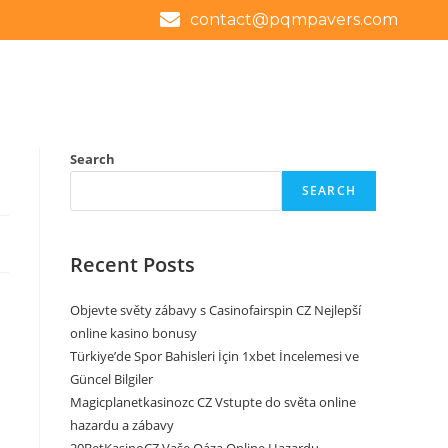
contact@pqmpavers.com
Search
SEARCH
Recent Posts
Objevte světy zábavy s Casinofairspin CZ Nejlepší
online kasino bonusy
Türkiye’de Spor Bahisleri İçin 1xbet İncelemesi ve
Güncel Bilgiler
Magicplanetkasinozc CZ Vstupte do světa online
hazardu a zábavy